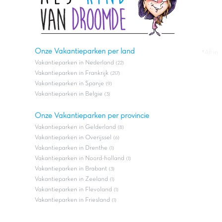
Onze Vakantieparken per land
#All in
Vakantieparken in Nederland
(22)
Vakantieparken in Frankrijk
(217)
Vakantieparken in Spanje
(9)
Vakantieparken in Belgie
(3)
Onze Vakantieparken per provincie
Vakantieparken in Gelderland
(8)
Vakantieparken in Overijssel
(6)
Vakantieparken in Drenthe
(1)
Vakantieparken in Noord-holland
(1)
Vakantieparken in Brabant
(3)
Vakantieparken in Zeeland
(1)
Vakantieparken in Flevoland
(1)
Vakantieparken in Friesland
(1)