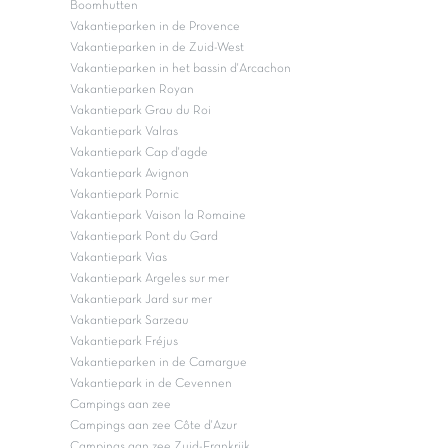
Boomhutten
Vakantieparken in de Provence
Vakantieparken in de Zuid-West
Vakantieparken in het bassin d'Arcachon
Vakantieparken Royan
Vakantiepark Grau du Roi
Vakantiepark Valras
Vakantiepark Cap d'agde
Vakantiepark Avignon
Vakantiepark Pornic
Vakantiepark Vaison la Romaine
Vakantiepark Pont du Gard
Vakantiepark Vias
Vakantiepark Argeles sur mer
Vakantiepark Jard sur mer
Vakantiepark Sarzeau
Vakantiepark Fréjus
Vakantieparken in de Camargue
Vakantiepark in de Cevennen
Campings aan zee
Campings aan zee Côte d'Azur
Campings aan zee Zuid-Frankrijk