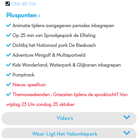
0161 411 516
Pluspunten :
Animatie tijdens aangegeven periodes inbegrepen
Op 25 min van Sprookjespark de Efteling
Dichtbij het Nationaal park De Biesbosch
Adventure Minigolf & Multisportveld
Kids Wonderland, Waterpark & Glijbanen inbegrepen
Pumptrack
Nieuw: speeltuin
Themaweekenden : Griezelen tijdens de spooktocht? Van
vrijdag 23 t/m zondag 25 oktober
Video's
Waar Ligt Het Vakantiepark