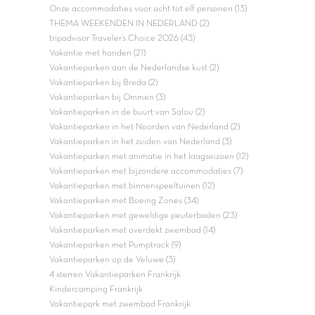
Onze accommodaties voor acht tot elf personen (13)
THEMA WEEKENDEN IN NEDERLAND (2)
tripadvisor Traveler’s Choice 2026 (43)
Vakantie met honden (21)
Vakantieparken aan de Nederlandse kust (2)
Vakantieparken bij Breda (2)
Vakantieparken bij Ommen (3)
Vakantieparken in de buurt van Salou (2)
Vakantieparken in het Noorden van Nederland (2)
Vakantieparken in het zuiden van Nederland (3)
Vakantieparken met animatie in het laagseizoen (12)
Vakantieparken met bijzondere accommodaties (7)
Vakantieparken met binnenspeeltuinen (12)
Vakantieparken met Boeing Zones (34)
Vakantieparken met geweldige peuterbaden (23)
Vakantieparken met overdekt zwembad (14)
Vakantieparken met Pumptrack (9)
Vakantieparken op de Veluwe (3)
4 sterren Vakantieparken Frankrijk
Kindercamping Frankrijk
Vakantiepark met zwembad Frankrijk