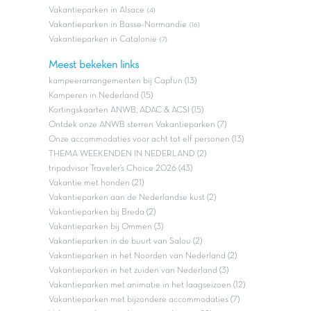
Vakantieparken in Alsace
(4)
Vakantieparken in Basse-Normandie
(16)
Vakantieparken in Catalonië
(7)
Meest bekeken links
kampeerarrangementen bij Capfun (13)
Kamperen in Nederland (15)
Kortingskaarten ANWB, ADAC & ACSI (15)
Ontdek onze ANWB sterren Vakantieparken (7)
Onze accommodaties voor acht tot elf personen (13)
THEMA WEEKENDEN IN NEDERLAND (2)
tripadvisor Traveler’s Choice 2026 (43)
Vakantie met honden (21)
Vakantieparken aan de Nederlandse kust (2)
Vakantieparken bij Breda (2)
Vakantieparken bij Ommen (3)
Vakantieparken in de buurt van Salou (2)
Vakantieparken in het Noorden van Nederland (2)
Vakantieparken in het zuiden van Nederland (3)
Vakantieparken met animatie in het laagseizoen (12)
Vakantieparken met bijzondere accommodaties (7)