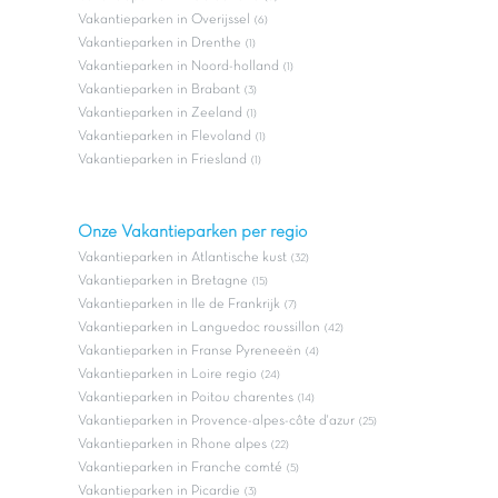
Vakantieparken in Overijssel
(6)
Vakantieparken in Drenthe
(1)
Vakantieparken in Noord-holland
(1)
Vakantieparken in Brabant
(3)
Vakantieparken in Zeeland
(1)
Vakantieparken in Flevoland
(1)
Vakantieparken in Friesland
(1)
Onze Vakantieparken per regio
Vakantieparken in Atlantische kust
(32)
Vakantieparken in Bretagne
(15)
Vakantieparken in Ile de Frankrijk
(7)
Vakantieparken in Languedoc roussillon
(42)
Vakantieparken in Franse Pyreneeën
(4)
Vakantieparken in Loire regio
(24)
Vakantieparken in Poitou charentes
(14)
Vakantieparken in Provence-alpes-côte d'azur
(25)
Vakantieparken in Rhone alpes
(22)
Vakantieparken in Franche comté
(5)
Vakantieparken in Picardie
(3)