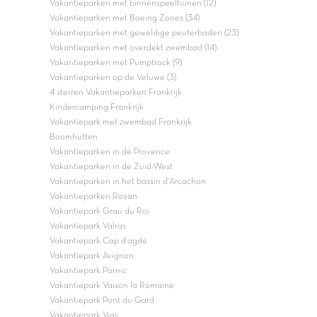
Vakantieparken met binnenspeeltuinen (12)
Vakantieparken met Boeing Zones (34)
Vakantieparken met geweldige peuterbaden (23)
Vakantieparken met overdekt zwembad (14)
Vakantieparken met Pumptrack (9)
Vakantieparken op de Veluwe (3)
4 sterren Vakantieparken Frankrijk
Kindercamping Frankrijk
Vakantiepark met zwembad Frankrijk
Boomhutten
Vakantieparken in de Provence
Vakantieparken in de Zuid-West
Vakantieparken in het bassin d'Arcachon
Vakantieparken Royan
Vakantiepark Grau du Roi
Vakantiepark Valras
Vakantiepark Cap d'agde
Vakantiepark Avignon
Vakantiepark Pornic
Vakantiepark Vaison la Romaine
Vakantiepark Pont du Gard
Vakantiepark Vias