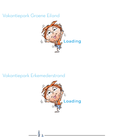
Vakantiepark Groene Eiland
Vakantiepark Erkemederstrand