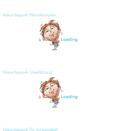
Vakantiepark Wondermolen
Vakantiepark IJsselstrand
Vakantiepark De Scheepsbel