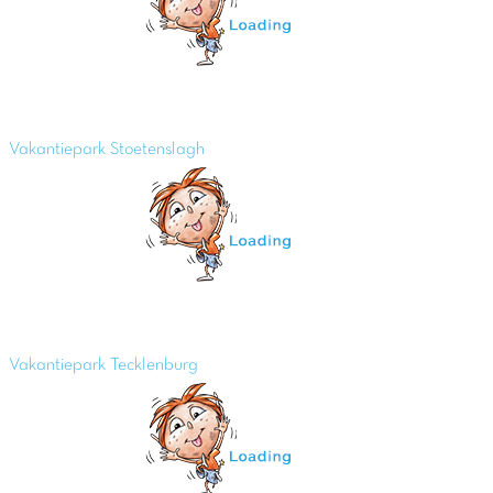
Vakantiepark Stoetenslagh
Vakantiepark Tecklenburg