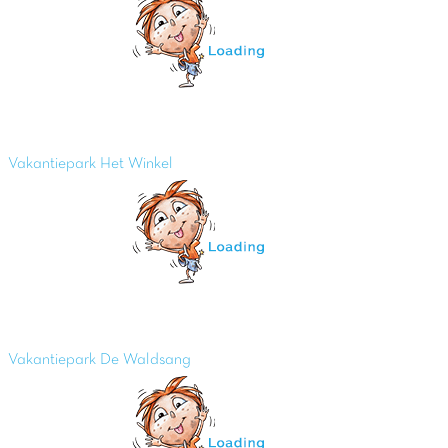
Vakantiepark Het Winkel
Vakantiepark De Waldsang