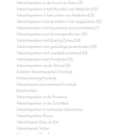
Vakantieparken in de buurt van Salou (2)
Vakantieparken in het Noorden van Nederland (2)
Vakantieparken in het zuiden van Nederland (3)
Vakantieparken met animatie in het laagseizoen (12)
Vakantieparken met bijzondere accommodaties (7)
Vakantieparken met binnenspeeltuinen (12)
Vakantieparken met Boeing Zones (34)
Vakantieparken met geweldige peuterbaden (23)
Vakantieparken met overdekt zwembad (14)
Vakantieparken met Pumptrack (9)
Vakantieparken op de Veluwe (3)
4 sterren Vakantieparken Frankrijk
Kindercamping Frankrijk
Vakantiepark met zwembad Frankrijk
Boomhutten
Vakantieparken in de Provence
Vakantieparken in de Zuid-West
Vakantieparken in het bassin d'Arcachon
Vakantieparken Royan
Vakantiepark Grau du Roi
Vakantiepark Valras