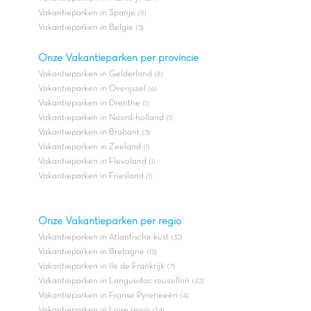
Vakantieparken in Spanje
(9)
Vakantieparken in Belgie
(3)
Onze Vakantieparken per provincie
Vakantieparken in Gelderland
(8)
Vakantieparken in Overijssel
(6)
Vakantieparken in Drenthe
(1)
Vakantieparken in Noord-holland
(1)
Vakantieparken in Brabant
(3)
Vakantieparken in Zeeland
(1)
Vakantieparken in Flevoland
(1)
Vakantieparken in Friesland
(1)
Onze Vakantieparken per regio
Vakantieparken in Atlantische kust
(32)
Vakantieparken in Bretagne
(15)
Vakantieparken in Ile de Frankrijk
(7)
Vakantieparken in Languedoc roussillon
(42)
Vakantieparken in Franse Pyreneeën
(4)
Vakantieparken in Loire regio
(24)