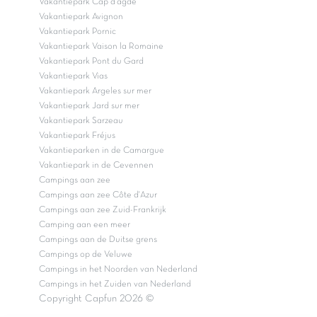
Vakantiepark Cap d'agde
Vakantiepark Avignon
Vakantiepark Pornic
Vakantiepark Vaison la Romaine
Vakantiepark Pont du Gard
Vakantiepark Vias
Vakantiepark Argeles sur mer
Vakantiepark Jard sur mer
Vakantiepark Sarzeau
Vakantiepark Fréjus
Vakantieparken in de Camargue
Vakantiepark in de Cevennen
Campings aan zee
Campings aan zee Côte d'Azur
Campings aan zee Zuid-Frankrijk
Camping aan een meer
Campings aan de Duitse grens
Campings op de Veluwe
Campings in het Noorden van Nederland
Campings in het Zuiden van Nederland
Copyright Capfun 2026 ©