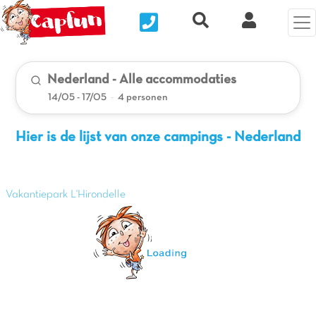
Nous contacter
Recherche rapide
Mijn Clix 
Nederland - Alle accommodaties
14/05 - 17/05
-
4 personen
Hier is de lijst van onze campings - Nederland
Vakantiepark L'Hirondelle