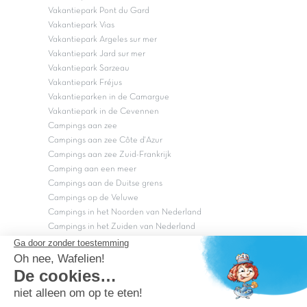
Vakantiepark Pont du Gard
Vakantiepark Vias
Vakantiepark Argeles sur mer
Vakantiepark Jard sur mer
Vakantiepark Sarzeau
Vakantiepark Fréjus
Vakantieparken in de Camargue
Vakantiepark in de Cevennen
Campings aan zee
Campings aan zee Côte d'Azur
Campings aan zee Zuid-Frankrijk
Camping aan een meer
Campings aan de Duitse grens
Campings op de Veluwe
Campings in het Noorden van Nederland
Campings in het Zuiden van Nederland
Copyright Capfun 2026 ©
Bij Capfun solliciteren
Veelgestelde vragen
Dutchbox Vakantiepark