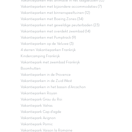
Vakantieparken met animatie in het laagseizoen (12)
Vakantieparken met bijzondere accommodaties (7)
Vakantieparken met binnenspeeltuinen (12)
Vakantieparken met Boeing Zones (34)
Vakantieparken met geweldige peuterbaden (23)
Vakantieparken met overdekt zwembad (14)
Vakantieparken met Pumptrack (9)
Vakantieparken op de Veluwe (3)
4 sterren Vakantieparken Frankrijk
Kindercamping Frankrijk
Vakantiepark met zwembad Frankrijk
Boomhutten
Vakantieparken in de Provence
Vakantieparken in de Zuid-West
Vakantieparken in het bassin d'Arcachon
Vakantieparken Royan
Vakantiepark Grau du Roi
Vakantiepark Valras
Vakantiepark Cap d'agde
Vakantiepark Avignon
Vakantiepark Pornic
Vakantiepark Vaison la Romaine