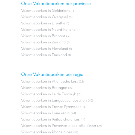
Onze Vakantieparken per provincie
Vakantieparken in Gelderland
(8)
Vakantieparken in Overijssel
(6)
Vakantieparken in Drenthe
(1)
Vakantieparken in Noord-holland
(1)
Vakantieparken in Brabant
(3)
Vakantieparken in Zeeland
(1)
Vakantieparken in Flevoland
(1)
Vakantieparken in Friesland
(1)
Onze Vakantieparken per regio
Vakantieparken in Atlantische kust
(32)
Vakantieparken in Bretagne
(15)
Vakantieparken in Ile de Frankrijk
(7)
Vakantieparken in Languedoc roussillon
(42)
Vakantieparken in Franse Pyreneeën
(4)
Vakantieparken in Loire regio
(24)
Vakantieparken in Poitou charentes
(14)
Vakantieparken in Provence-alpes-côte d'azur
(25)
Vakantieparken in Rhone alpes
(22)