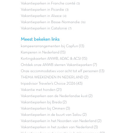
Vakantieparken in Franche comté
(5)
Vakantieparken in Picardie
(3)
Vakantieparken in Alsace
(4)
Vakantieparken in Basse-Normandie
(16)
Vakantieparken in Catalonië
(7)
Meest bekeken links
kampeerarrangementen bij Capfun (13)
Kamperen in Nederland (15)
Kortingskaarten ANWB, ADAC & ACSI (15)
Ontdek onze ANWB sterren Vakantieparken (7)
Onze accommodaties voor acht tot elf personen (13)
THEMA WEEKENDEN IN NEDERLAND (2)
tripadvisor Traveler’s Choice 2026 (43)
Vakantie met honden (21)
Vakantieparken aan de Nederlandse kust (2)
Vakantieparken bij Breda (2)
Vakantieparken bij Ommen (3)
Vakantieparken in de buurt van Salou (2)
Vakantieparken in het Noorden van Nederland (2)
Vakantieparken in het zuiden van Nederland (3)