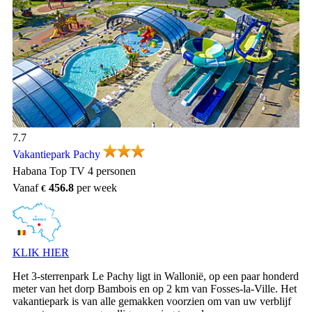
Vakantiepark Pachy, Vakantiepark Ardennen
7.7
Vakantiepark Pachy
Habana Top TV 4 personen
Vanaf
456.8
per week
KLIK HIER
Het 3-sterrenpark Le Pachy ligt in Wallonië, op een paar honderd
meter van het dorp Bambois en op 2 km van Fosses-la-Ville. Het
vakantiepark is van alle gemakken voorzien om van uw verblijf