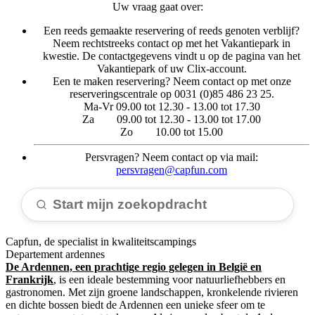
Uw vraag gaat over:
Een reeds gemaakte reservering of reeds genoten verblijf?
Neem rechtstreeks contact op met het Vakantiepark in
kwestie. De contactgegevens vindt u op de pagina van het
Vakantiepark of uw Clix-account.
Een te maken reservering? Neem contact op met onze
reserveringscentrale op 0031 (0)85 486 23 25.
Ma-Vr 09.00 tot 12.30 - 13.00 tot 17.30
Za 09.00 tot 12.30 - 13.00 tot 17.00
Zo 10.00 tot 15.00
Persvragen? Neem contact op via mail:
persvragen@capfun.com
Start mijn zoekopdracht
Capfun, de specialist in kwaliteitscampings
Departement ardennes
De Ardennen, een prachtige regio gelegen in België en
Frankrijk
, is een ideale bestemming voor natuurliefhebbers en
gastronomen. Met zijn groene landschappen, kronkelende rivieren
en dichte bossen biedt de Ardennen een unieke sfeer om te