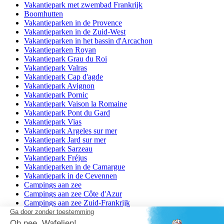
Vakantiepark met zwembad Frankrijk
Boomhutten
Vakantieparken in de Provence
Vakantieparken in de Zuid-West
Vakantieparken in het bassin d'Arcachon
Vakantieparken Royan
Vakantiepark Grau du Roi
Vakantiepark Valras
Vakantiepark Cap d'agde
Vakantiepark Avignon
Vakantiepark Pornic
Vakantiepark Vaison la Romaine
Vakantiepark Pont du Gard
Vakantiepark Vias
Vakantiepark Argeles sur mer
Vakantiepark Jard sur mer
Vakantiepark Sarzeau
Vakantiepark Fréjus
Vakantieparken in de Camargue
Vakantiepark in de Cevennen
Campings aan zee
Campings aan zee Côte d'Azur
Campings aan zee Zuid-Frankrijk
Camping aan een meer
Campings aan de Duitse grens