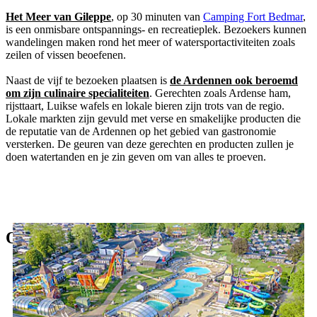
Het Meer van Gileppe
, op 30 minuten van
Camping Fort Bedmar
,
is een onmisbare ontspannings- en recreatieplek. Bezoekers kunnen
wandelingen maken rond het meer of watersportactiviteiten zoals
zeilen of vissen beoefenen.
Naast de vijf te bezoeken plaatsen is
de Ardennen ook beroemd
om zijn culinaire specialiteiten
. Gerechten zoals Ardense ham,
rijsttaart, Luikse wafels en lokale bieren zijn trots van de regio.
Lokale markten zijn gevuld met verse en smakelijke producten die
de reputatie van de Ardennen op het gebied van gastronomie
versterken. De geuren van deze gerechten en producten zullen je
doen watertanden en je zin geven om van alles te proeven.
Onze vakantieparken in Ardennes