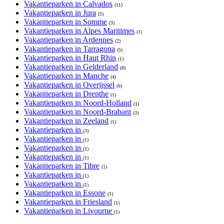
Vakantieparken in Calvados
(11)
Vakantieparken in Jura
(5)
Vakantieparken in Somme
(3)
Vakantieparken in Alpes Maritimes
(1)
Vakantieparken in Ardennes
(2)
Vakantieparken in Tarragona
(5)
Vakantieparken in Haut Rhin
(1)
Vakantieparken in Gelderland
(8)
Vakantieparken in Manche
(4)
Vakantieparken in Overijssel
(6)
Vakantieparken in Drenthe
(1)
Vakantieparken in Noord-Holland
(1)
Vakantieparken in Noord-Brabant
(3)
Vakantieparken in Zeeland
(1)
Vakantieparken in
(3)
Vakantieparken in
(1)
Vakantieparken in
(1)
Vakantieparken in
(1)
Vakantieparken in Tibre
(1)
Vakantieparken in
(1)
Vakantieparken in
(1)
Vakantieparken in Essone
(1)
Vakantieparken in Friesland
(1)
Vakantieparken in Livourne
(1)