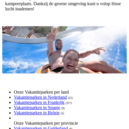
kampeerplaats. Dankzij de groene omgeving kunt u volop frisse
lucht inademen!
Onze Vakantieparken per land
Vakantieparken in Nederland
(22)
Vakantieparken in Frankrijk
(217)
Vakantieparken in Spanje
(9)
Vakantieparken in Belgie
(3)
Onze Vakantieparken per provincie
Vakantieparken in Gelderland
(8)