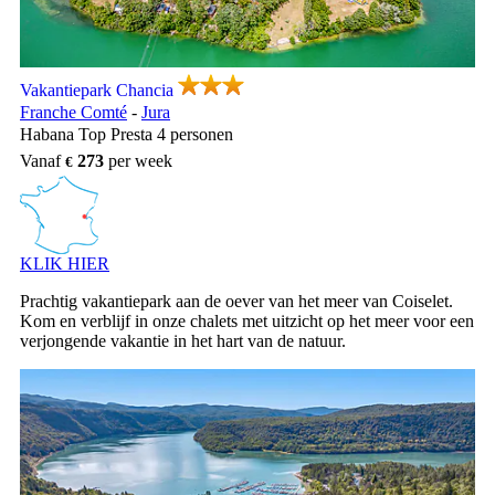
Vakantiepark Chancia, Vakantiepark Franche Comté
Vakantiepark Chancia
Franche Comté
-
Jura
Habana Top Presta 4 personen
Vanaf
273
per week
KLIK HIER
Prachtig vakantiepark aan de oever van het meer van Coiselet.
Kom en verblijf in onze chalets met uitzicht op het meer voor een
verjongende vakantie in het hart van de natuur.