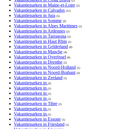
(2)
Vakantieparken in Maine-et-Loire
(2)
Vakantieparken in Calvados
(11)
Vakantieparken in Jura
(5)
Vakantieparken in Somme
(3)
Vakantieparken in Alpes Maritimes
(1)
Vakantieparken in Ardennes
(2)
Vakantieparken in Tarragona
(5)
Vakantieparken in Haut Rhin
(1)
Vakantieparken in Gelderland
(8)
Vakantieparken in Manche
(4)
Vakantieparken in Overijssel
(6)
Vakantieparken in Drenthe
(1)
Vakantieparken in Noord-Holland
(1)
Vakantieparken in Noord-Brabant
(3)
Vakantieparken in Zeeland
(1)
Vakantieparken in
(3)
Vakantieparken in
(1)
Vakantieparken in
(1)
Vakantieparken in
(1)
Vakantieparken in Tibre
(1)
Vakantieparken in
(1)
Vakantieparken in
(1)
Vakantieparken in Essone
(1)
Vakantieparken in Friesland
(1)