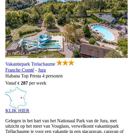
Vakantiepark Trelachaume, Vakantiepark Franche Comté
Vakantiepark Trelachaume
Franche Comté
-
Jura
Habana Top Presta 4 personen
Vanaf
287
per week
KLIK HIER
Gelegen in het hart van het Nationaal Park van de Jura, met
uitzicht op het meer van Vouglans, verwelkomt vakantiepark
Trélachaume je voor een vakantie in een stacaravan, caravan of