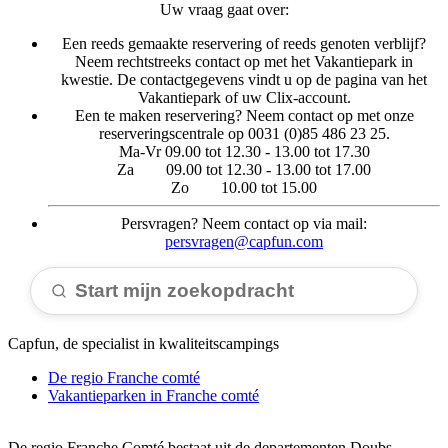
Uw vraag gaat over:
Een reeds gemaakte reservering of reeds genoten verblijf?
Neem rechtstreeks contact op met het Vakantiepark in
kwestie. De contactgegevens vindt u op de pagina van het
Vakantiepark of uw Clix-account.
Een te maken reservering? Neem contact op met onze
reserveringscentrale op 0031 (0)85 486 23 25.
Ma-Vr 09.00 tot 12.30 - 13.00 tot 17.30
Za 09.00 tot 12.30 - 13.00 tot 17.00
Zo 10.00 tot 15.00
Persvragen? Neem contact op via mail:
persvragen@capfun.com
Start mijn zoekopdracht
Capfun, de specialist in kwaliteitscampings
De regio Franche comté
Vakantieparken in Franche comté
De regio Franche Comté bestaat uit de departementen Doubs,