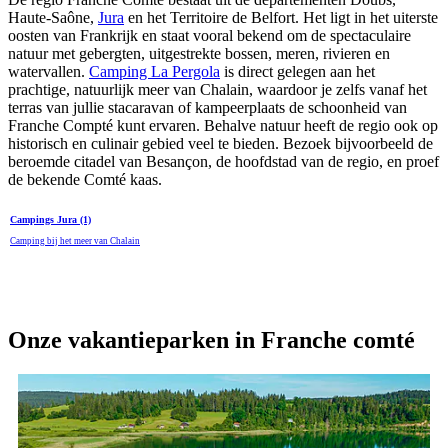
Haute-Saône,
Jura
en het Territoire de Belfort. Het ligt in het uiterste
oosten van Frankrijk en staat vooral bekend om de spectaculaire
natuur met gebergten, uitgestrekte bossen, meren, rivieren en
watervallen.
Camping La Pergola
is direct gelegen aan het
prachtige, natuurlijk meer van Chalain, waardoor je zelfs vanaf het
terras van jullie stacaravan of kampeerplaats de schoonheid van
Franche Compté kunt ervaren. Behalve natuur heeft de regio ook op
historisch en culinair gebied veel te bieden. Bezoek bijvoorbeeld de
beroemde citadel van Besançon, de hoofdstad van de regio, en proef
de bekende Comté kaas.
Campings Jura (1)
Camping bij het meer van Chalain
Onze vakantieparken in Franche comté