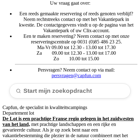
Uw vraag gaat over:
Een reeds gemaakte reservering of reeds genoten verblijf?
Neem rechtstreeks contact op met het Vakantiepark in
kwestie. De contactgegevens vindt u op de pagina van het
Vakantiepark of uw Clix-account.
Een te maken reservering? Neem contact op met onze
reserveringscentrale op 0031 (0)85 486 23 25.
Ma-Vr 09.00 tot 12.30 - 13.00 tot 17.30
Za 09.00 tot 12.30 - 13.00 tot 17.00
Zo 10.00 tot 15.00
Persvragen? Neem contact op via mail:
persvragen@capfun.com
Start mijn zoekopdracht
Capfun, de specialist in kwaliteitscampings
Departement lot
De Lot is een prachtige Franse regio gelegen in het zuidwesten
van het land,
met prachtige landschappen en een rijke en
gevarieerde cultuur. Als je op zoek bent naar een
vakantiebestemming die plezier in de natuur combineert met het