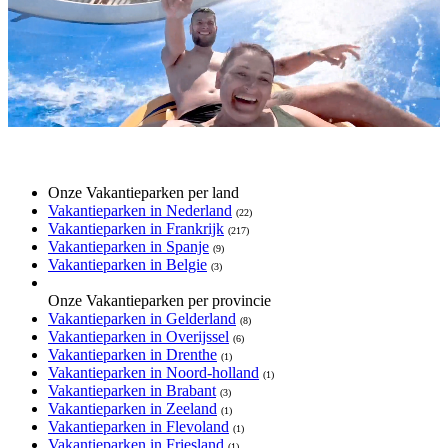
Onze Vakantieparken per land
Vakantieparken in Nederland
(22)
Vakantieparken in Frankrijk
(217)
Vakantieparken in Spanje
(9)
Vakantieparken in Belgie
(3)
Onze Vakantieparken per provincie
Vakantieparken in Gelderland
(8)
Vakantieparken in Overijssel
(6)
Vakantieparken in Drenthe
(1)
Vakantieparken in Noord-holland
(1)
Vakantieparken in Brabant
(3)
Vakantieparken in Zeeland
(1)
Vakantieparken in Flevoland
(1)
Vakantieparken in Friesland
(1)