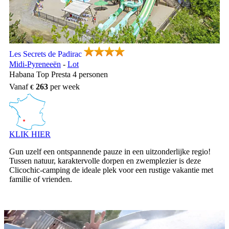
Les Secrets de Padirac, Vakantiepark Midi-Pyreneeën
Les Secrets de Padirac
Midi-Pyreneeën
-
Lot
Habana Top Presta 4 personen
Vanaf
263
per week
KLIK HIER
Gun uzelf een ontspannende pauze in een uitzonderlijke regio!
Tussen natuur, karaktervolle dorpen en zwemplezier is deze
Clicochic-camping de ideale plek voor een rustige vakantie met
familie of vrienden.