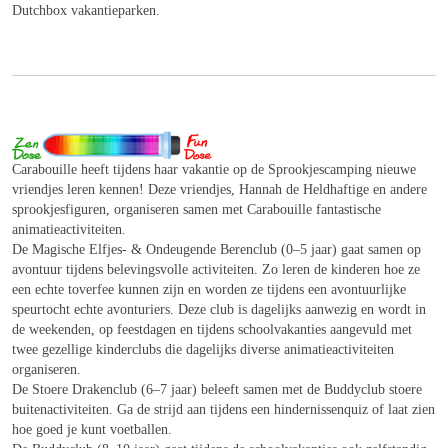
Dutchbox vakantieparken.
Carabouille heeft tijdens haar vakantie op de Sprookjescamping nieuwe
vriendjes leren kennen! Deze vriendjes, Hannah de Heldhaftige en andere
sprookjesfiguren, organiseren samen met Carabouille fantastische
animatieactiviteiten.
De Magische Elfjes- & Ondeugende Berenclub (0–5 jaar) gaat samen op
avontuur tijdens belevingsvolle activiteiten. Zo leren de kinderen hoe ze
een echte toverfee kunnen zijn en worden ze tijdens een avontuurlijke
speurtocht echte avonturiers. Deze club is dagelijks aanwezig en wordt in
de weekenden, op feestdagen en tijdens schoolvakanties aangevuld met
twee gezellige kinderclubs die dagelijks diverse animatieactiviteiten
organiseren.
De Stoere Drakenclub (6–7 jaar) beleeft samen met de Buddyclub stoere
buitenactiviteiten. Ga de strijd aan tijdens een hindernissenquiz of laat zien
hoe goed je kunt voetballen.