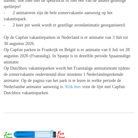
dansen, doe mee met de speurtocht of met een van de andere gezellige
spelletjes!
- 2 animatoren zijn de hele zomervakantie aanwezig op het
vakantiepark.
- 2 keer per week wordt er gezellige avondanimatie georganiseerd.
Op de Capfun vakantieparken in Nederland is er animatie van 3 Juli tot
30 augustus 2026.
Op Capfun parken in Frankrijk en België is er animatie van 6 Juli tot 28
augustus 2026 (Franstalig). In Spanje is in dezelfde periode Spaanstalige
animatie.
Op Dutchbox vakantieparken wordt het Franstalige animatieteam tijdens
de zomervakantie ondersteund door minstens 1 Nederlandssprekende
animator. Op de pagina van het park is te lezen in welke periode de
Nederlandse animator aanwezig is.
Klik hier
voor de lijst met Capfun
Dutchbox vakantieparken.