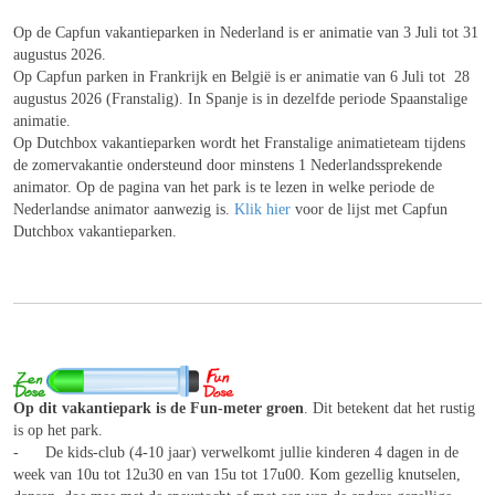
Op de Capfun vakantieparken in Nederland is er animatie van 3 Juli tot
31
augustus 2026.
Op Capfun parken in Frankrijk en België is er animatie van 6 Juli tot
28
augustus 2026
(Franstalig). In Spanje is in dezelfde periode Spaanstalige
animatie.
Op Dutchbox vakantieparken wordt het Franstalige animatieteam tijdens
de zomervakantie ondersteund door minstens 1 Nederlandssprekende
animator. Op de pagina van het park is te lezen in welke periode de
Nederlandse animator aanwezig is.
Klik hier
voor de lijst met Capfun
Dutchbox vakantieparken.
Op dit vakantiepark is de Fun-meter groen
. Dit betekent dat het rustig
is op het park.
- De kids-club (4-10 jaar) verwelkomt jullie kinderen 4 dagen in de
week van 10u tot 12u30 en van 15u tot 17u00. Kom gezellig knutselen,