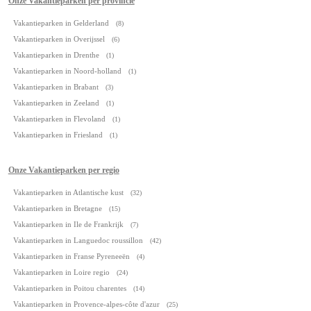
Onze Vakantieparken per provincie
Vakantieparken in Gelderland
(8)
Vakantieparken in Overijssel
(6)
Vakantieparken in Drenthe
(1)
Vakantieparken in Noord-holland
(1)
Vakantieparken in Brabant
(3)
Vakantieparken in Zeeland
(1)
Vakantieparken in Flevoland
(1)
Vakantieparken in Friesland
(1)
Onze Vakantieparken per regio
Vakantieparken in Atlantische kust
(32)
Vakantieparken in Bretagne
(15)
Vakantieparken in Ile de Frankrijk
(7)
Vakantieparken in Languedoc roussillon
(42)
Vakantieparken in Franse Pyreneeën
(4)
Vakantieparken in Loire regio
(24)
Vakantieparken in Poitou charentes
(14)
Vakantieparken in Provence-alpes-côte d'azur
(25)