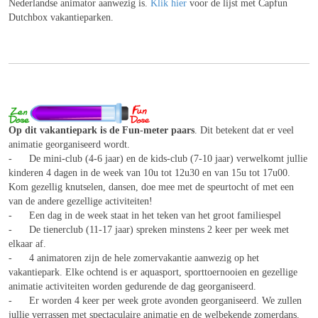
Nederlandse animator aanwezig is.
Klik hier
voor de lijst met Capfun
Dutchbox vakantieparken.
Op dit vakantiepark is de Fun-meter paars
. Dit betekent dat er veel
animatie georganiseerd wordt.
- De mini-club (4-6 jaar) en de kids-club (7-10 jaar) verwelkomt jullie
kinderen 4 dagen in de week van 10u tot 12u30 en van 15u tot 17u00.
Kom gezellig knutselen, dansen, doe mee met de speurtocht of met een
van de andere gezellige activiteiten!
- Een dag in de week staat in het teken van het groot familiespel
- De tienerclub (11-17 jaar) spreken minstens 2 keer per week met
elkaar af.
- 4 animatoren zijn de hele zomervakantie aanwezig op het
vakantiepark. Elke ochtend is er aquasport, sporttoernooien en gezellige
animatie activiteiten worden gedurende de dag georganiseerd.
- Er worden 4 keer per week grote avonden georganiseerd. We zullen
jullie verrassen met spectaculaire animatie en de welbekende zomerdans.