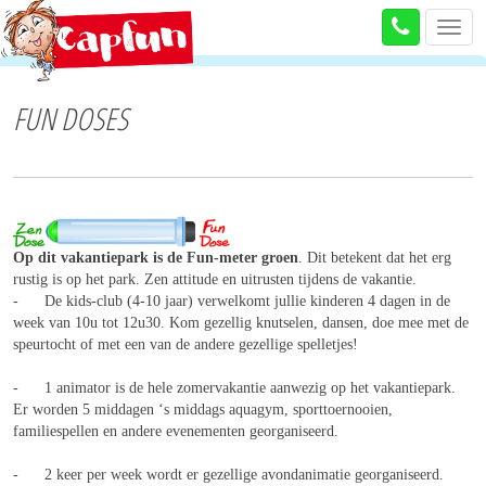
Toggl
navig
FUN DOSES
Op dit vakantiepark is de Fun-meter groen
. Dit betekent dat het erg
rustig is op het park. Zen attitude en uitrusten tijdens de vakantie.
- De kids-club (4-10 jaar) verwelkomt jullie kinderen 4 dagen in de
week van 10u tot 12u30. Kom gezellig knutselen, dansen, doe mee met de
speurtocht of met een van de andere gezellige spelletjes!
- 1 animator is de hele zomervakantie aanwezig op het vakantiepark.
Er worden 5 middagen ‘s middags aquagym, sporttoernooien,
familiespellen en andere evenementen georganiseerd.
- 2 keer per week wordt er gezellige avondanimatie georganiseerd.