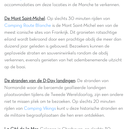
accommodaties om deze locaties in de Manche te verkennen.
De Mont Saint-Michel
: Op slechts 30 minuten rijden van
Camping Route Blanche
is de Mont Saint-Michel een van de
meest iconische sites van Frankrijk. Dit granieten rotsachtige
eiland wordt bekroond door een prachtige abdij die meer dan
duizend jaar geleden is gebouwd. Bezoekers kunnen de
geplaveide straten en souvenirwinkels rondom de abdij
verkennen, evenals genieten van het adembenemende uitzicht
op de baai.
De stranden van de D-Day landingen
: De stranden van
Normandië waar de beroemde geallieerde landingen
plaatsvonden tijdens de Tweede Wereldoorlog, zijn een andere
niet te missen plek om te bezoeken. Op slechts 20 minuten
rijden van
Camping Vikings
kunt u deze historische stranden en
de militaire begraafplaatsen die hen eren ontdekken.