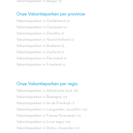
Vakantieparken in Belgie
(3)
Onze Vakantieparken per provincie
Vakantieparken in Gelderland
(8)
Vakantieparken in Overijssel
(6)
Vakantieparken in Drenthe
(1)
Vakantieparken in Noord-holland
(1)
Vakantieparken in Brabant
(3)
Vakantieparken in Zeeland
(1)
Vakantieparken in Flevoland
(1)
Vakantieparken in Friesland
(1)
Onze Vakantieparken per regio
Vakantieparken in Atlantische kust
(32)
Vakantieparken in Bretagne
(15)
Vakantieparken in Ile de Frankrijk
(7)
Vakantieparken in Languedoc roussillon
(42)
Vakantieparken in Franse Pyreneeën
(4)
Vakantieparken in Loire regio
(24)
Vakantieparken in Poitou charentes
(14)