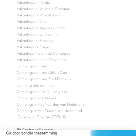
Vakantiepark Pornic
Vakantiepark Vaison la Romaine
Vakantiepark Pont du Gard
Vakantiepark Vias
Vakantiepark Argeles sur mer
Vakantiepark Jard sur mer
Vakantiepark Sarzeau
Vakantiepark Fréjus
Vakantieparken in de Camargue
Vakantiepark in de Cevennen
Campings aan zee
Campings aan zee Côte d'Azur
Campings aan zee Zuid-Frankrijk
Camping aan een meer
Campings aan de Duitse grens
Campings op de Veluwe
Campings in het Noorden van Nederland
Campings in het Zuiden van Nederland
Copyright Capfun 2026 ©
Bij Capfun solliciteren