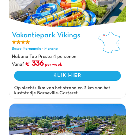
Vakantiepark Vikings, Vakantiepark Basse-Normandie
Vakantiepark Vikings
Basse-Normandie
-
Manche
Habana Top Presta 4 personen
336
Vanaf
per week
KLIK HIER
Op slechts 1km van het strand en 3 km van het
kuststadje Barneville-Carteret.