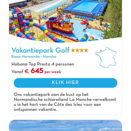
Vakantiepark Golf
Vakantiepark Golf, Vakantiepark Basse-Normandie
Basse-Normandie
-
Manche
Habana Top Presta 4 personen
645
Vanaf
per week
KLIK HIER
Ons vakantiepark aan de kust op het
Normandische schiereiland La Manche verwelkomt
u in het hart van de Côte des Isles voor een
ontspannen vakantie.