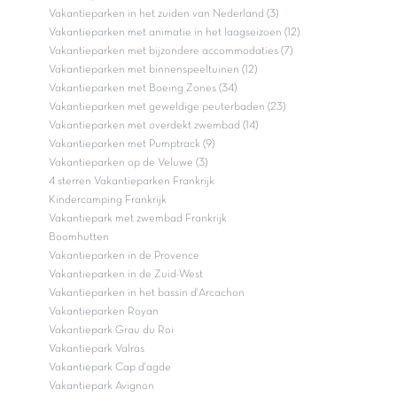
Vakantieparken in het zuiden van Nederland (3)
Vakantieparken met animatie in het laagseizoen (12)
Vakantieparken met bijzondere accommodaties (7)
Vakantieparken met binnenspeeltuinen (12)
Vakantieparken met Boeing Zones (34)
Vakantieparken met geweldige peuterbaden (23)
Vakantieparken met overdekt zwembad (14)
Vakantieparken met Pumptrack (9)
Vakantieparken op de Veluwe (3)
4 sterren Vakantieparken Frankrijk
Kindercamping Frankrijk
Vakantiepark met zwembad Frankrijk
Boomhutten
Vakantieparken in de Provence
Vakantieparken in de Zuid-West
Vakantieparken in het bassin d'Arcachon
Vakantieparken Royan
Vakantiepark Grau du Roi
Vakantiepark Valras
Vakantiepark Cap d'agde
Vakantiepark Avignon