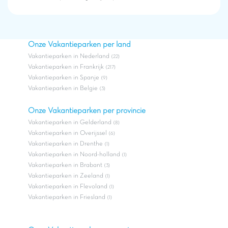
Heeft u vragen en wilt u een verslag maken over één van
onze Vakantieparken? Neem dan contact met ons op via
dit adres:
Perscontact : persvragen@capfun.com
Onze Vakantieparken per land
Vakantieparken in Nederland
(22)
Vakantieparken in Frankrijk
(217)
Vakantieparken in Spanje
(9)
Vakantieparken in Belgie
(3)