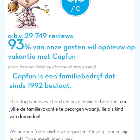
o.b.v. 29 749 reviews
93
% van onze gasten wil opnieuw op
vakantie met Capfun
(bron: tevredenheidenquêtes van al onze gasten)
Capfun is een familiebedrijf dat
sinds 1992 bestaat.
Elke dag werken we hard om onze missie te bereiken:
om
jullie de familievakantie te bezorgen waar jullie als kind
van droomden!
We hebben fantastische waterparken! Onze glijbanen zijn
te gek! Onze speeltuinen uniek!