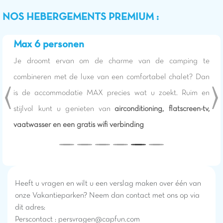
NOS HEBERGEMENTS PREMIUM :
Max 6 personen
Je droomt ervan om de charme van de camping te
combineren met de luxe van een comfortabel chalet? Dan
is de accommodatie MAX precies wat u zoekt. Ruim en
stijlvol kunt u genieten van
airconditioning, flatscreen-tv,
vaatwasser en een gratis wifi verbinding
Previous
Ne