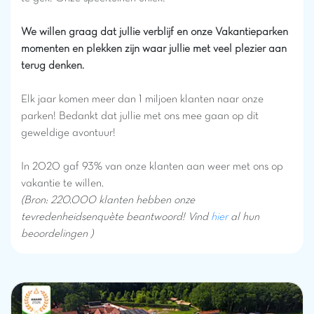
We willen graag dat jullie verblijf en onze Vakantieparken
momenten en plekken zijn waar jullie met veel plezier aan
terug denken.
Elk jaar komen meer dan 1 miljoen klanten naar onze
parken! Bedankt dat jullie met ons mee gaan op dit
geweldige avontuur!
In 2020 gaf 93% van onze klanten aan weer met ons op
vakantie te willen.
(Bron: 220.000 klanten hebben onze
tevredenheidsenquète beantwoord! Vind
hier
al hun
beoordelingen )