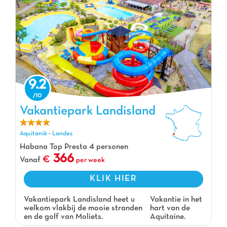
9.2
Vakantiepark Landisland, Vakantiepark Aquitanië
Vakantiepark Landisland
Aquitanië
-
Landes
Habana Top Presta 4 personen
366
Vanaf
per week
KLIK HIER
Vakantiepark Landisland heet u
Vakantie in het
welkom vlakbij de mooie stranden
hart van de
en de golf van Moliets.
Aquitaine.