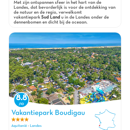
Met zijn ontspannen sfeer in het hart van de
Landes, dat bevorderlijk is voor de ontdekking van
de natuur en de regio, verwelkomt
vakantiepark
Sud Land
u in de Landes onder de
dennenbomen en dicht bij de oceaan.
8.8
Vakantiepark Boudigau
Vakantiepark Boudigau, Vakantiepark Aquitanië
Aquitanië
-
Landes