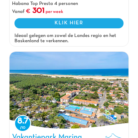
Habana Top Presta 4 personen
301
Vanaf
per week
KLIK HIER
Ideaal gelegen om zowel de Landes regio en het
Baskenland te verkennen.
8.7
Vakantiepark Marina