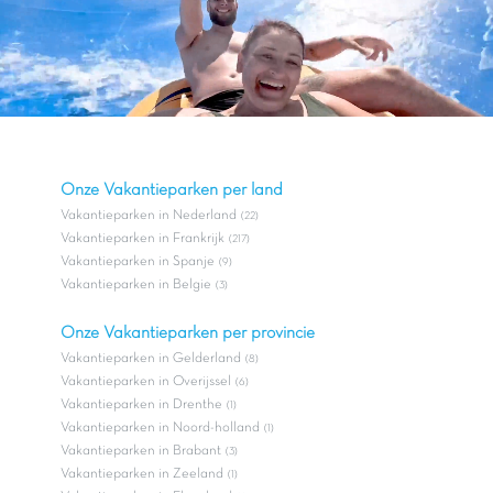
Onze Vakantieparken per land
Vakantieparken in Nederland
(22)
Vakantieparken in Frankrijk
(217)
Vakantieparken in Spanje
(9)
Vakantieparken in Belgie
(3)
Onze Vakantieparken per provincie
Vakantieparken in Gelderland
(8)
Vakantieparken in Overijssel
(6)
Vakantieparken in Drenthe
(1)
Vakantieparken in Noord-holland
(1)
Vakantieparken in Brabant
(3)
Vakantieparken in Zeeland
(1)