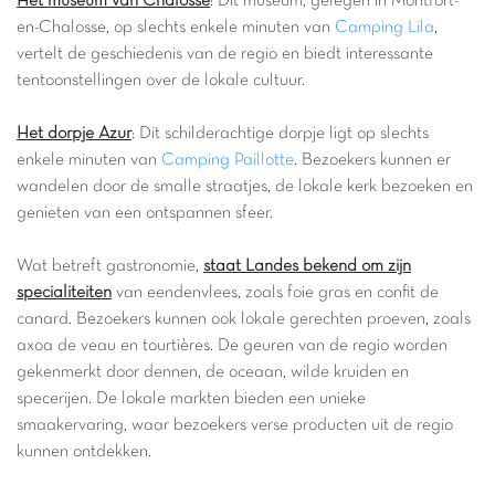
Het museum van Chalosse
: Dit museum, gelegen in Montfort-
en-Chalosse, op slechts enkele minuten van
Camping Lila
,
vertelt de geschiedenis van de regio en biedt interessante
tentoonstellingen over de lokale cultuur.
Het dorpje Azur
: Dit schilderachtige dorpje ligt op slechts
enkele minuten van
Camping Paillotte
. Bezoekers kunnen er
wandelen door de smalle straatjes, de lokale kerk bezoeken en
genieten van een ontspannen sfeer.
Wat betreft gastronomie,
staat Landes bekend om zijn
specialiteiten
van eendenvlees, zoals foie gras en confit de
canard. Bezoekers kunnen ook lokale gerechten proeven, zoals
axoa de veau en tourtières. De geuren van de regio worden
gekenmerkt door dennen, de oceaan, wilde kruiden en
specerijen. De lokale markten bieden een unieke
smaakervaring, waar bezoekers verse producten uit de regio
kunnen ontdekken.