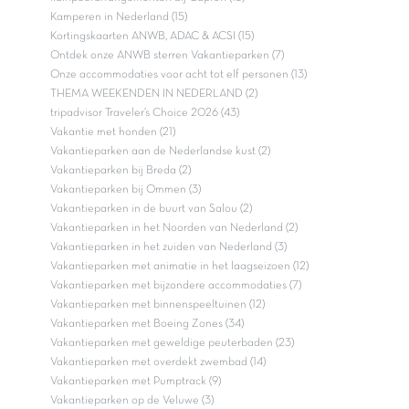
Kamperen in Nederland (15)
Kortingskaarten ANWB, ADAC & ACSI (15)
Ontdek onze ANWB sterren Vakantieparken (7)
Onze accommodaties voor acht tot elf personen (13)
THEMA WEEKENDEN IN NEDERLAND (2)
tripadvisor Traveler’s Choice 2026 (43)
Vakantie met honden (21)
Vakantieparken aan de Nederlandse kust (2)
Vakantieparken bij Breda (2)
Vakantieparken bij Ommen (3)
Vakantieparken in de buurt van Salou (2)
Vakantieparken in het Noorden van Nederland (2)
Vakantieparken in het zuiden van Nederland (3)
Vakantieparken met animatie in het laagseizoen (12)
Vakantieparken met bijzondere accommodaties (7)
Vakantieparken met binnenspeeltuinen (12)
Vakantieparken met Boeing Zones (34)
Vakantieparken met geweldige peuterbaden (23)
Vakantieparken met overdekt zwembad (14)
Vakantieparken met Pumptrack (9)
Vakantieparken op de Veluwe (3)