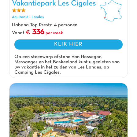
Vakantiepark Les Cigales
Aquitanië
-
Landes
Habana Top Presta 4 personen
336
Vanaf
per week
KLIK HIER
Op een steenworp afstand van Hossegor,
Messanges en het Baskenland kunt u genieten van
uw vakantie in het zuiden van Les Landes, op
Camping Les Cigales.