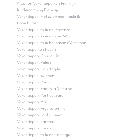
4 sterren Vakantieparken Frankrijk
Kindercamping Frankrijk
Vakantiepark met zwembad Frankrijk
Boomhutten
Vakantieparken in de Provence
Vakantieparken in de Zuid-West
Vakantieparken in het bassin d'Arcachon
Vakantieparken Royan
Vakantiepark Grau du Roi
Vakantiepark Valras
Vakantiepark Cap d'agde
Vakantiepark Avignon
Vakantiepark Pornic
Vakantiepark Vaison la Romaine
Vakantiepark Pont du Gard
Vakantiepark Vias
Vakantiepark Argeles sur mer
Vakantiepark Jard sur mer
Vakantiepark Sarzeau
Vakantiepark Fréjus
Vakantieparken in de Camargue