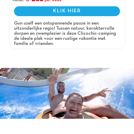
Vanaf
per week
KLIK HIER
Gun uzelf een ontspannende pauze in een
uitzonderlijke regio! Tussen natuur, karaktervolle
dorpen en zwemplezier is deze Clicochic-camping
de ideale plek voor een rustige vakantie met
familie of vrienden.