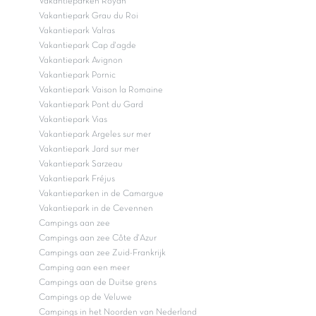
Vakantieparken Royan
Vakantiepark Grau du Roi
Vakantiepark Valras
Vakantiepark Cap d'agde
Vakantiepark Avignon
Vakantiepark Pornic
Vakantiepark Vaison la Romaine
Vakantiepark Pont du Gard
Vakantiepark Vias
Vakantiepark Argeles sur mer
Vakantiepark Jard sur mer
Vakantiepark Sarzeau
Vakantiepark Fréjus
Vakantieparken in de Camargue
Vakantiepark in de Cevennen
Campings aan zee
Campings aan zee Côte d'Azur
Campings aan zee Zuid-Frankrijk
Camping aan een meer
Campings aan de Duitse grens
Campings op de Veluwe
Campings in het Noorden van Nederland