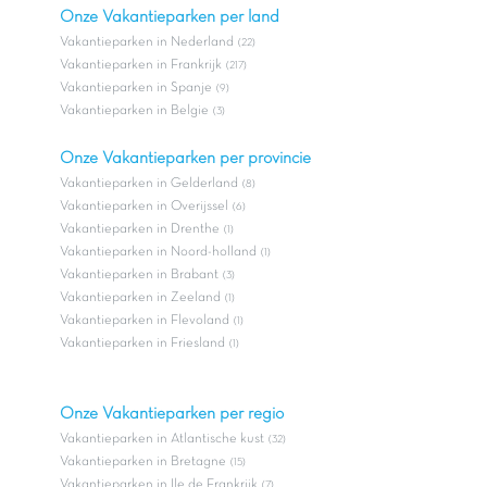
Onze Vakantieparken per land
Vakantieparken in Nederland
(22)
Vakantieparken in Frankrijk
(217)
Vakantieparken in Spanje
(9)
Vakantieparken in Belgie
(3)
Onze Vakantieparken per provincie
Vakantieparken in Gelderland
(8)
Vakantieparken in Overijssel
(6)
Vakantieparken in Drenthe
(1)
Vakantieparken in Noord-holland
(1)
Vakantieparken in Brabant
(3)
Vakantieparken in Zeeland
(1)
Vakantieparken in Flevoland
(1)
Vakantieparken in Friesland
(1)
Onze Vakantieparken per regio
Vakantieparken in Atlantische kust
(32)
Vakantieparken in Bretagne
(15)
Vakantieparken in Ile de Frankrijk
(7)