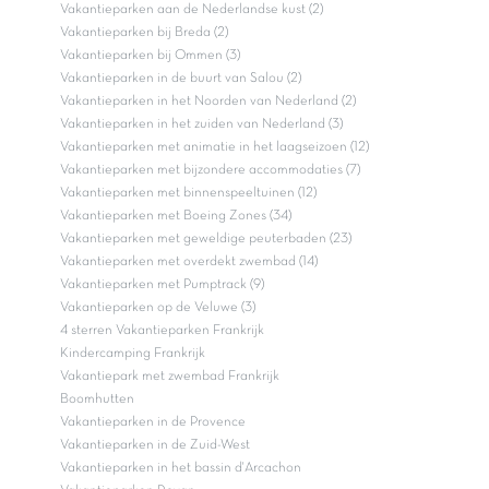
Vakantieparken aan de Nederlandse kust (2)
Vakantieparken bij Breda (2)
Vakantieparken bij Ommen (3)
Vakantieparken in de buurt van Salou (2)
Vakantieparken in het Noorden van Nederland (2)
Vakantieparken in het zuiden van Nederland (3)
Vakantieparken met animatie in het laagseizoen (12)
Vakantieparken met bijzondere accommodaties (7)
Vakantieparken met binnenspeeltuinen (12)
Vakantieparken met Boeing Zones (34)
Vakantieparken met geweldige peuterbaden (23)
Vakantieparken met overdekt zwembad (14)
Vakantieparken met Pumptrack (9)
Vakantieparken op de Veluwe (3)
4 sterren Vakantieparken Frankrijk
Kindercamping Frankrijk
Vakantiepark met zwembad Frankrijk
Boomhutten
Vakantieparken in de Provence
Vakantieparken in de Zuid-West
Vakantieparken in het bassin d'Arcachon