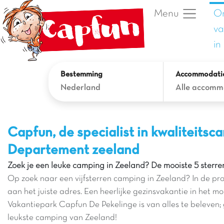
O
Menu
va
in
Bestemming
Accommodati
Nederland
Alle accomm
Capfun, de specialist in kwaliteits
Departement zeeland
Zoek je een leuke camping in Zeeland? De mooiste 5 sterre
Op zoek naar een vijfsterren camping in Zeeland? In de provi
aan het juiste adres. Een heerlijke gezinsvakantie in het 
Vakantiepark Capfun De Pekelinge is van alles te beleven;
leukste camping van Zeeland!