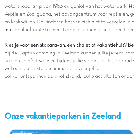
watersnoodramp van 1953 en geniet van het waterpark. Het 
Reptielen Zoo Iguana, het opvangcentrum voor reptielen, ge
en krokodillen. De kinderen hoeven zich niet te vervelen i
maïsdoolhof kunt struinen. Nadien kunnen jullie er een hee
Kies je voor een stacaravan, een chalet of vakantiehuis? B
Bij de Capfun camping in Zeeland kunnen jullie je tent, c
luxe en comfort wensen tijdens jullie vakantie. Het aanbod 
wel een geschikte accommodatie voor jullie!
Lekker ontspannen aan het strand, leuke activiteiten onde
Onze vakantieparken in Zeeland