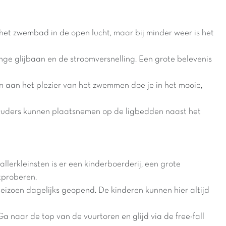
t zwembad in de open lucht, maar bij minder weer is het
ge glijbaan en de stroomversnelling. Een grote belevenis
en aan het plezier van het zwemmen doe je in het mooie,
Ouders kunnen plaatsnemen op de ligbedden naast het
llerkleinsten is er een kinderboerderij, een grote
tproberen.
gseizoen dagelijks geopend. De kinderen kunnen hier altijd
a naar de top van de vuurtoren en glijd via de free-fall