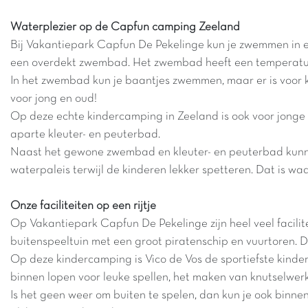
Waterplezier op de Capfun camping Zeeland
Bij Vakantiepark Capfun De Pekelinge kun je zwemmen in 
een overdekt zwembad. Het zwembad heeft een temperatuur
In het zwembad kun je baantjes zwemmen, maar er is voor k
voor jong en oud!
Op deze echte kindercamping in Zeeland is ook voor jonge k
aparte kleuter- en peuterbad.
Naast het gewone zwembad en kleuter- en peuterbad kunne
waterpaleis terwijl de kinderen lekker spetteren. Dat is wa
Onze faciliteiten op een rijtje
Op Vakantiepark Capfun De Pekelinge zijn heel veel facilitei
buitenspeeltuin met een groot piratenschip en vuurtoren. 
Op deze kindercamping is Vico de Vos de sportiefste kindervr
binnen lopen voor leuke spellen, het maken van knutselwerk
Is het geen weer om buiten te spelen, dan kun je ook binnen