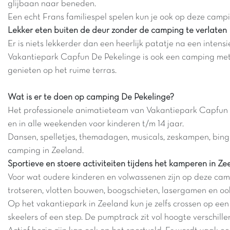
glijbaan naar beneden.
Een echt Frans familiespel spelen kun je ook op deze camp
Lekker eten buiten de deur zonder de camping te verlaten
Er is niets lekkerder dan een heerlijk patatje na een intensie
Vakantiepark Capfun De Pekelinge is ook een camping met re
genieten op het ruime terras.
Wat is er te doen op camping De Pekelinge?
Het professionele animatieteam van Vakantiepark Capfun De 
en in alle weekenden voor kinderen t/m 14 jaar.
Dansen, spelletjes, themadagen, musicals, zeskampen, bing
camping in Zeeland.
Sportieve en stoere activiteiten tijdens het kamperen in Ze
Voor wat oudere kinderen en volwassenen zijn op deze cam
trotseren, vlotten bouwen, boogschieten, lasergamen en oo
Op het vakantiepark in Zeeland kun je zelfs crossen op 
skeelers of een step. De pumptrack zit vol hoogte verschil