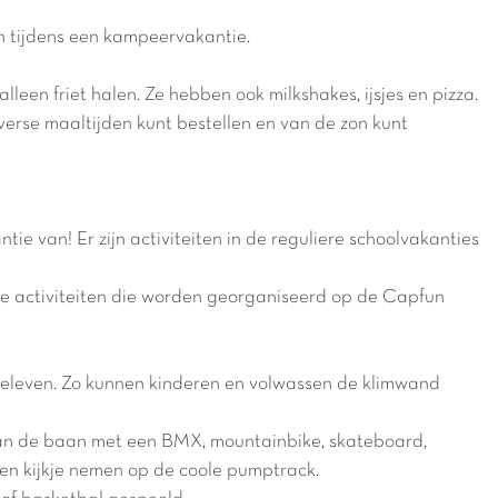
n tijdens een kampeervakantie.
alleen friet halen. Ze hebben ook milkshakes, ijsjes en pizza.
verse maaltijden kunt bestellen en van de zon kunt
 van! Er zijn activiteiten in de reguliere schoolvakanties
ele activiteiten die worden georganiseerd op de Capfun
 beleven. Zo kunnen kinderen en volwassen de klimwand
van de baan met een BMX, mountainbike, skateboard,
een kijkje nemen op de coole pumptrack.