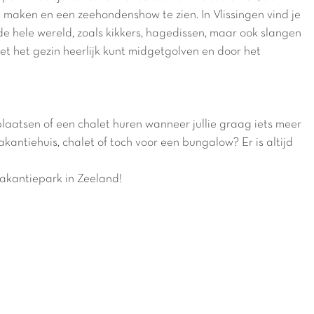
maken en een zeehondenshow te zien. In Vlissingen vind je
de hele wereld, zoals kikkers, hagedissen, maar ook slangen
et het gezin heerlijk kunt midgetgolven en door het
laatsen of een chalet huren wanneer jullie graag iets meer
kantiehuis, chalet of toch voor een bungalow? Er is altijd
akantiepark in Zeeland!