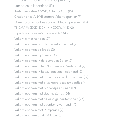
kampeerarrangementen bij Capfun (13)
Kamperen in Nederland (15)
Kortingskaarten ANWB, ADAC & ACSI (15)
Ontdek onze ANWB sterren Vakantieparken (7)
Onze accommodaties voor acht tot elf personen (13)
THEMA WEEKENDEN IN NEDERLAND (2)
tripadvisor Traveler’s Choice 2026 (43)
Vakantie met honden (21)
Vakantieparken aan de Nederlandse kust (2)
Vakantieparken bij Breda (2)
Vakantieparken bij Ommen (3)
Vakantieparken in de buurt van Salou (2)
Vakantieparken in het Noorden van Nederland (2)
Vakantieparken in het zuiden van Nederland (3)
Vakantieparken met animatie in het laagseizoen (12)
Vakantieparken met bijzondere accommodaties (7)
Vakantieparken met binnenspeeltuinen (12)
Vakantieparken met Boeing Zones (34)
Vakantieparken met geweldige peuterbaden (23)
Vakantieparken met overdekt zwembad (14)
Vakantieparken met Pumptrack (9)
Vakantieparken op de Veluwe (3)