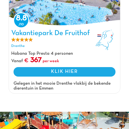
8.8
Vakantiepark De Fruithof
Vakantiepark De Fruithof, Vakantiepark Drenthe
Drenthe
Habana Top Presta 4 personen
367
Vanaf
per week
KLIK HIER
Gelegen in het mooie Drenthe vlakbij de bekende
dierentuin in Emmen