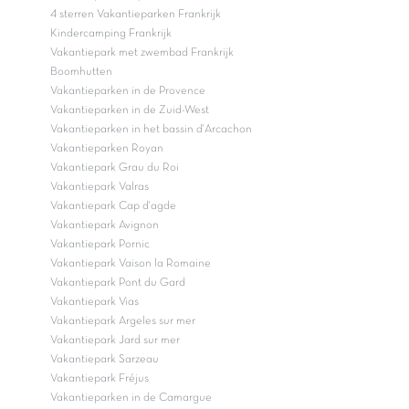
4 sterren Vakantieparken Frankrijk
Kindercamping Frankrijk
Vakantiepark met zwembad Frankrijk
Boomhutten
Vakantieparken in de Provence
Vakantieparken in de Zuid-West
Vakantieparken in het bassin d'Arcachon
Vakantieparken Royan
Vakantiepark Grau du Roi
Vakantiepark Valras
Vakantiepark Cap d'agde
Vakantiepark Avignon
Vakantiepark Pornic
Vakantiepark Vaison la Romaine
Vakantiepark Pont du Gard
Vakantiepark Vias
Vakantiepark Argeles sur mer
Vakantiepark Jard sur mer
Vakantiepark Sarzeau
Vakantiepark Fréjus
Vakantieparken in de Camargue