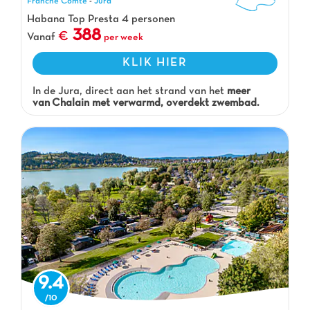
Franche Comté
-
Jura
Habana Top Presta 4 personen
388
Vanaf
per week
KLIK HIER
In de Jura, direct aan het strand van het
meer
van Chalain met verwarmd, overdekt zwembad.
9.4