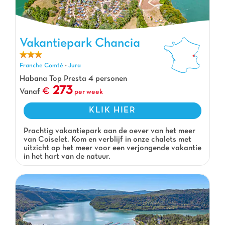
Vakantiepark Chancia
Vakantiepark Chancia, Vakantiepark Franche Comté
Franche Comté
-
Jura
Habana Top Presta 4 personen
273
Vanaf
per week
KLIK HIER
Prachtig vakantiepark aan de oever van het meer
van Coiselet. Kom en verblijf in onze chalets met
uitzicht op het meer voor een verjongende vakantie
in het hart van de natuur.