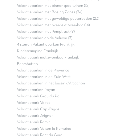
Vakantieparken met binnenspeeltuinen (12)
Vakantieparken met Boeing Zones (34)
Vakantieparken met geweldige peuterbaden (23)
Vakantieparken met overdekt zwembad (14)
Vakantieparken met Pumptrack (9)
Vakantieparken op de Veluwe (3)
4 sterren Vakantieparken Frankrijk
Kindercamping Frankrijk
Vakantiepark met zwembad Frankrijk
Boomhutten
Vakantieparken in de Provence
Vakantieparken in de Zuid-West
Vakantieparken in het bassin d'Arcachon
Vakantieparken Royan
Vakantiepark Grau du Roi
Vakantiepark Valras
Vakantiepark Cap d'agde
Vakantiepark Avignon
Vakantiepark Pornic
Vakantiepark Vaison la Romaine
Vakantiepark Pont du Gard