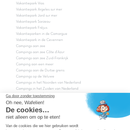
Vakantiepark Vias
Vakantiepark Argeles sur mer
Vakantiepark Jard sur mer
Vakantiepark Sarzeau
Vakantiepark Fréjus
Vakantieparken in de Camargue
Vakantiepark in de Cevennen
Campings aan zee
Campings aan zee Côte d'Azur
Campings aan zee Zuid-Frankrijk
Camping aan een meer
Campings aan de Duitse grens
Campings op de Veluwe
Campings in het Noorden van Nederland
Campings in het Zuiden van Nederland
Copyright Capfun 2026 ©
Bij Capfun solliciteren
Veelgestelde vragen
Dutchbox Vakantiepark
Superdeals