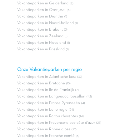
Vakantieparken in Gelderland
(8)
Vakantieparken in Overijssel
(6)
Vakantieparken in Drenthe
(1)
Vakantieparken in Noord-holland
(1)
Vakantieparken in Brabant
(3)
Vakantieparken in Zeeland
(1)
Vakantieparken in Flevoland
(1)
Vakantieparken in Friesland
(1)
Onze Vakantieparken per regio
Vakantieparken in Atlantische kust
(32)
Vakantieparken in Bretagne
(15)
Vakantieparken in Ile de Frankrijk
(7)
Vakantieparken in Languedoc roussillon
(42)
Vakantieparken in Franse Pyreneeën
(4)
Vakantieparken in Loire regio
(24)
Vakantieparken in Poitou charentes
(14)
Vakantieparken in Provence-alpes-côte d'azur
(25)
Vakantieparken in Rhone alpes
(22)
Vakantieparken in Franche comté
(5)