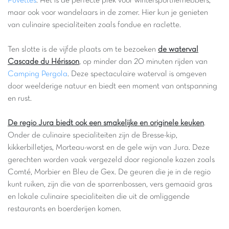
Fuvettes
. Het is de perfecte plek voor wintersportliefhebbers,
maar ook voor wandelaars in de zomer. Hier kun je genieten
van culinaire specialiteiten zoals fondue en raclette.
Ten slotte is de vijfde plaats om te bezoeken
de waterval
Cascade du Hérisson
, op minder dan 20 minuten rijden van
Camping Pergola
. Deze spectaculaire waterval is omgeven
door weelderige natuur en biedt een moment van ontspanning
en rust.
De regio Jura biedt ook een smakelijke en originele keuken
.
Onder de culinaire specialiteiten zijn de Bresse-kip,
kikkerbilletjes, Morteau-worst en de gele wijn van Jura. Deze
gerechten worden vaak vergezeld door regionale kazen zoals
Comté, Morbier en Bleu de Gex. De geuren die je in de regio
kunt ruiken, zijn die van de sparrenbossen, vers gemaaid gras
en lokale culinaire specialiteiten die uit de omliggende
restaurants en boerderijen komen.