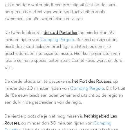
kristalheldere water biedt een prachtig uitzicht op de Jura-
bergen en is perfect voor watersportactiviteiten zoals
zwemmen, kanoën, waterfietsen en vissen.
De tweede plaats is
de stad Pontarlier
, op minder dan 30
minuten rijden van
Camping Pergola
. Bekend om zijn absint,
biedt deze stad ook een prachtige architectuur, een rijke
geschiedenis en interessante musea. Hier kun je genieten van
lokale culinaire specialiteiten zoals Comté-kaas, worst en Jura-
wijn.
De derde plaats om te bezoeken is
het Fort des Rousses
, op
minder dan 20 minuten rijden van
Camping Pergola
. Dit fort uit
de 18e eeuw biedt een adembenemend uitzicht op de regio en
een duik in de geschiedenis van de regio.
De vierde plaats die je niet mag missen is
het skigebied Les
Rousses
, op minder dan 30 minuten rijden van
Camping