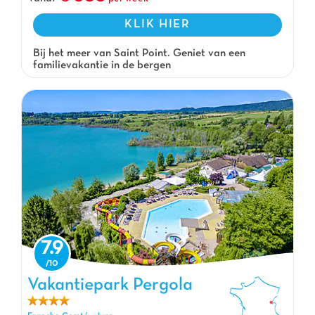
KLIK HIER
Bij het meer van Saint Point. Geniet van een
familievakantie in de bergen
7.9
Vakantiepark Pergola
Vakantiepark Pergola, Vakantiepark Franche Comté