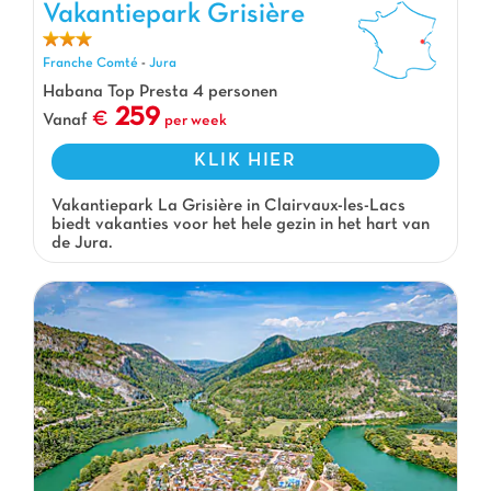
Vakantiepark Grisière
Vakantiepark Grisière, Vakantiepark Franche Comté
Franche Comté
-
Jura
Habana Top Presta 4 personen
259
Vanaf
per week
KLIK HIER
Vakantiepark La Grisière in Clairvaux-les-Lacs
biedt vakanties voor het hele gezin in het hart van
de Jura.