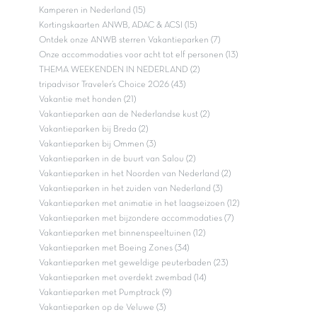
Kamperen in Nederland (15)
Kortingskaarten ANWB, ADAC & ACSI (15)
Ontdek onze ANWB sterren Vakantieparken (7)
Onze accommodaties voor acht tot elf personen (13)
THEMA WEEKENDEN IN NEDERLAND (2)
tripadvisor Traveler’s Choice 2026 (43)
Vakantie met honden (21)
Vakantieparken aan de Nederlandse kust (2)
Vakantieparken bij Breda (2)
Vakantieparken bij Ommen (3)
Vakantieparken in de buurt van Salou (2)
Vakantieparken in het Noorden van Nederland (2)
Vakantieparken in het zuiden van Nederland (3)
Vakantieparken met animatie in het laagseizoen (12)
Vakantieparken met bijzondere accommodaties (7)
Vakantieparken met binnenspeeltuinen (12)
Vakantieparken met Boeing Zones (34)
Vakantieparken met geweldige peuterbaden (23)
Vakantieparken met overdekt zwembad (14)
Vakantieparken met Pumptrack (9)
Vakantieparken op de Veluwe (3)