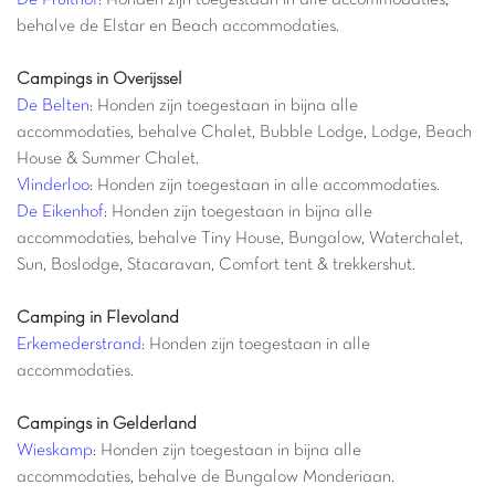
De Fruithof
: Honden zijn toegestaan in alle accommodaties,
behalve de Elstar en Beach accommodaties.
Campings in Overijssel
De Belten:
Honden zijn toegestaan in bijna alle
accommodaties, behalve Chalet, Bubble Lodge, Lodge, Beach
House & Summer Chalet.
Vlinderloo
: Honden zijn toegestaan in alle accommodaties.
De Eikenhof
: Honden zijn toegestaan in bijna alle
accommodaties, behalve Tiny House, Bungalow, Waterchalet,
Sun, Boslodge, Stacaravan, Comfort tent & trekkershut.
Camping in Flevoland
Erkemederstrand
: Honden zijn toegestaan in alle
accommodaties.
Campings in Gelderland
Wieskamp
: Honden zijn toegestaan in bijna alle
accommodaties, behalve de Bungalow Monderiaan.