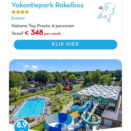
Vakantiepark Rakelbos
Vakantiepark Rakelbos, Vakantiepark Brabant
Brabant
Habana Top Presta 4 personen
348
Vanaf
per week
KLIK HIER
8.9