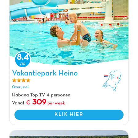
8.4
Vakantiepark Heino, Vakantiepark Overijssel
Vakantiepark Heino
Overijssel
Habana Top TV 4 personen
309
Vanaf
per week
KLIK HIER