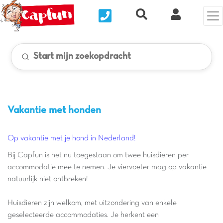
Nous contacter
Recherche rapide
Mijn Clix 
Start mijn zoekopdracht
Vakantie met honden
Op vakantie met je hond in Nederland!
Bij Capfun is het nu toegestaan om twee huisdieren per
accommodatie mee te nemen. Je viervoeter mag op vakantie
natuurlijk niet ontbreken!
Huisdieren zijn welkom, met uitzondering van enkele
geselecteerde accommodaties. Je herkent een