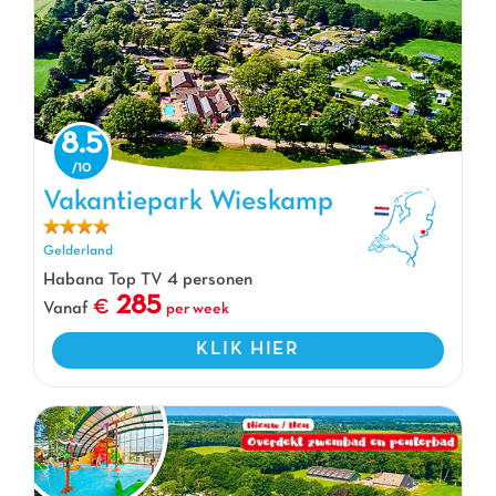
8.5
Vakantiepark Wieskamp, Vakantiepark Gelderland
Vakantiepark Wieskamp
Gelderland
Habana Top TV 4 personen
285
Vanaf
per week
KLIK HIER