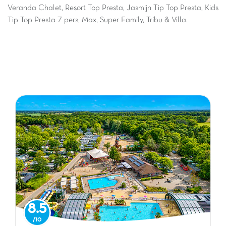
Veranda Chalet, Resort Top Presta, Jasmijn Tip Top Presta, Kids
Tip Top Presta 7 pers, Max, Super Family, Tribu & Villa.
8.5