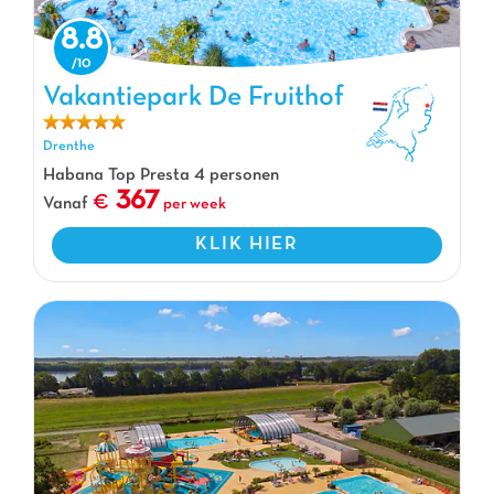
8.8
Vakantiepark De Fruithof
Vakantiepark De Fruithof, Vakantiepark Drenthe
Drenthe
Habana Top Presta 4 personen
367
Vanaf
per week
KLIK HIER