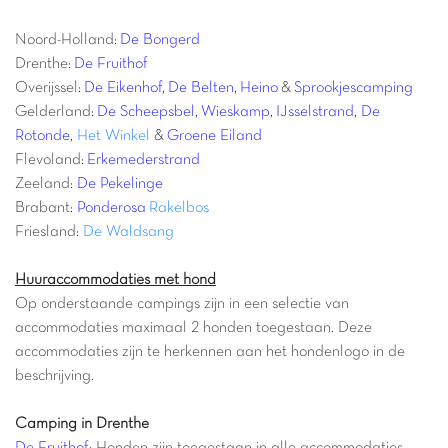
Noord-Holland:
De Bongerd
Drenthe:
De Fruithof
Overijssel:
De Eikenhof
,
De Belten
,
Heino
&
Sprookjescamping
Gelderland:
De Scheepsbel
,
Wieskamp
,
IJsselstrand
,
De
Rotonde
,
Het Winkel
&
Groene Eiland
Flevoland:
Erkemederstrand
Zeeland:
De Pekelinge
Brabant:
Ponderosa
Rakelbos
Friesland:
De Waldsang
Huuraccommodaties met hond
Op onderstaande campings zijn in een selectie van
accommodaties maximaal 2 honden toegestaan. Deze
accommodaties zijn te herkennen aan het hondenlogo in de
beschrijving.
Camping in Drenthe