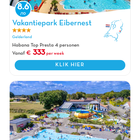
8.6
Vakantiepark Eibernest
Vakantiepark Eibernest, Vakantiepark Gelderland
Gelderland
Habana Top Presta 4 personen
333
Vanaf
per week
KLIK HIER