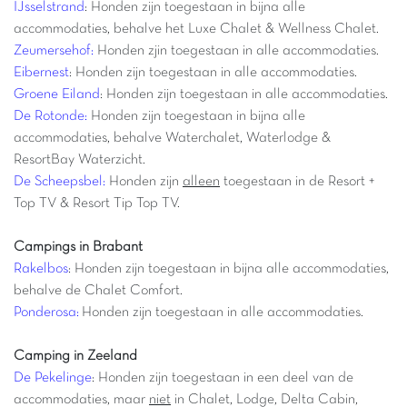
IJsselstrand
: Honden zijn toegestaan in bijna alle
accommodaties, behalve het Luxe Chalet & Wellness Chalet.
Zeumersehof
:
Honden zjin toegestaan in alle accommodaties.
Eibernest
: Honden zijn toegestaan in alle accommodaties.
Groene Eiland
: Honden zijn toegestaan in alle accommodaties.
De Rotonde:
Honden zijn toegestaan in bijna alle
accommodaties, behalve Waterchalet, Waterlodge &
ResortBay Waterzicht.
De Scheepsbel
:
Honden zijn
alleen
toegestaan in de Resort +
Top TV & Resort Tip Top TV.
Campings in Brabant
Rakelbos
: Honden zijn toegestaan in bijna alle accommodaties,
behalve de Chalet Comfort.
Ponderosa
:
Honden zijn toegestaan in alle accommodaties.
Camping in Zeeland
De Pekelinge
: Honden zijn toegestaan in een deel van de
accommodaties, maar
niet
in Chalet, Lodge, Delta Cabin,