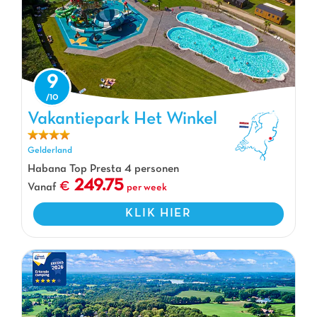
9
Vakantiepark Het Winkel, Vakantiepark Gelderland
Vakantiepark Het Winkel
Gelderland
Habana Top Presta 4 personen
249.75
Vanaf
per week
KLIK HIER