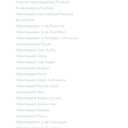
4 sterren Vakantieparken Frankrijk
Kindercamping Frankrijk
Vakantiepark met zwembad Frankrijk
Boomhutten
Vakantieparken in de Provence
Vakantieparken in de Zuid-West
Vakantieparken in het bassin d'Arcachon
Vakantieparken Royan
Vakantiepark Grau du Roi
Vakantiepark Valras
Vakantiepark Cap d'agde
Vakantiepark Avignon
Vakantiepark Pornic
Vakantiepark Vaison la Romaine
Vakantiepark Pont du Gard
Vakantiepark Vias
Vakantiepark Argeles sur mer
Vakantiepark Jard sur mer
Vakantiepark Sarzeau
Vakantiepark Fréjus
Vakantieparken in de Camargue