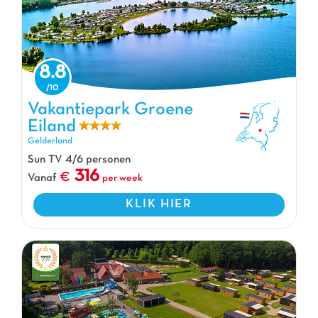
8.8
Vakantiepark Groene Eiland, Vakantiepark Gelderland
Vakantiepark Groene
Eiland
Gelderland
Sun TV 4/6 personen
316
Vanaf
per week
KLIK HIER