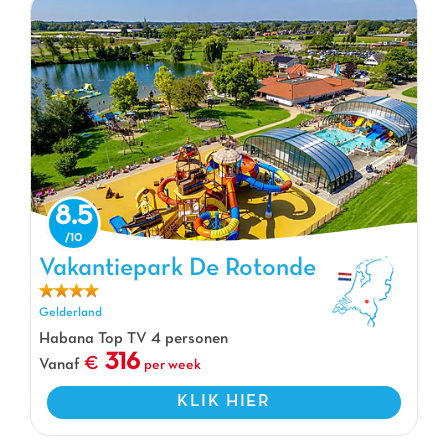
8.5
Vakantiepark De Rotonde
Vakantiepark De Rotonde, Vakantiepark Gelderland
Gelderland
Habana Top TV 4 personen
316
Vanaf
per week
KLIK HIER