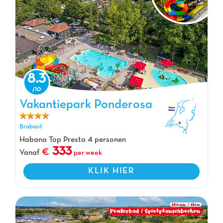
8.3
Vakantiepark Ponderosa, Vakantiepark Brabant
Vakantiepark Ponderosa
Brabant
Habana Top Presta 4 personen
333
Vanaf
per week
KLIK HIER