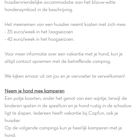
huisdiervriendelijke accommodatie aan het blauw-witte
hondensymbool in de beschrijving.
Het meenemen van een huisdier neemt kosten met zich mee:
- 35 euro/week in het laagseizoen
- 42 euro/week in het hoogseizoen.
Voor meer informatie over een vakantie met je hond, kun je
altijd contact opnemen met de betreffende camping.
We kijken ernaar uit om jou en je viervoeter te verwelkomen!
Neem je hond mee kamperen
Een potje kaarten, onder het genot van een wijntje, terwijl de
kinderen spelen in de speeltuin en je hond rustig in de schaduw
ligt te slapen. Iedereen heeft vakantie bij Capfun, ook je
huisdier.
Op de volgende campings kun je heerlijk kamperen met je
hond: