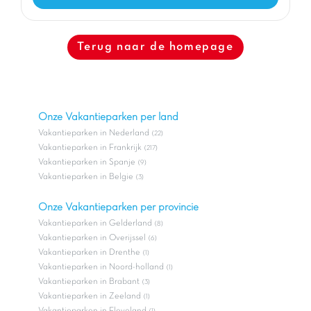
Terug naar de homepage
Onze Vakantieparken per land
Vakantieparken in Nederland
(22)
Vakantieparken in Frankrijk
(217)
Vakantieparken in Spanje
(9)
Vakantieparken in Belgie
(3)
Onze Vakantieparken per provincie
Vakantieparken in Gelderland
(8)
Vakantieparken in Overijssel
(6)
Vakantieparken in Drenthe
(1)
Vakantieparken in Noord-holland
(1)
Vakantieparken in Brabant
(3)
Vakantieparken in Zeeland
(1)