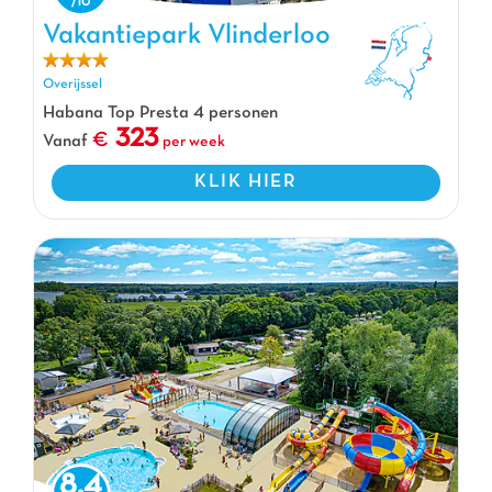
Vakantiepark Vlinderloo
Vakantiepark Vlinderloo, Vakantiepark Overijssel
Overijssel
Habana Top Presta 4 personen
323
Vanaf
per week
KLIK HIER
8.4