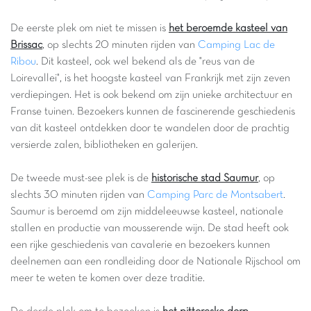
De eerste plek om niet te missen is
het beroemde kasteel van
Brissac
, op slechts 20 minuten rijden van
Camping Lac de
Ribou
. Dit kasteel, ook wel bekend als de "reus van de
Loirevallei", is het hoogste kasteel van Frankrijk met zijn zeven
verdiepingen. Het is ook bekend om zijn unieke architectuur en
Franse tuinen. Bezoekers kunnen de fascinerende geschiedenis
van dit kasteel ontdekken door te wandelen door de prachtig
versierde zalen, bibliotheken en galerijen.
De tweede must-see plek is de
historische stad Saumur
, op
slechts 30 minuten rijden van
Camping Parc de Montsabert
.
Saumur is beroemd om zijn middeleeuwse kasteel, nationale
stallen en productie van mousserende wijn. De stad heeft ook
een rijke geschiedenis van cavalerie en bezoekers kunnen
deelnemen aan een rondleiding door de Nationale Rijschool om
meer te weten te komen over deze traditie.