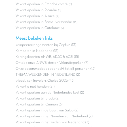
Vakantieparken in Franche comté
(5)
Vakantieparken in Picardie
(3)
Vakantieparken in Alsace
(4)
Vakantieparken in Basse-Normandie
(16)
Vakantieparken in Catalonië
(7)
Meest bekeken links
kampeerarrangementen bij Capfun (13)
Kamperen in Nederland (15)
Kortingskaarten ANWB, ADAC & ACSI (15)
Ontdek onze ANWB sterren Vakantieparken (7)
Onze accommodaties voor acht tot elf personen (13)
THEMA WEEKENDEN IN NEDERLAND (2)
tripadvisor Traveler’s Choice 2026 (43)
Vakantie met honden (21)
Vakantieparken aan de Nederlandse kust (2)
Vakantieparken bij Breda (2)
Vakantieparken bij Ommen (3)
Vakantieparken in de buurt van Salou (2)
Vakantieparken in het Noorden van Nederland (2)
Vakantieparken in het zuiden van Nederland (3)