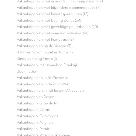
Vakantieparken met animatie in het laagseizoen (12)
Vakantieparken met bijzondere accommodaties (7)
Vakantieparken met binnenspeeltuinen (12)
Vakantieparken met Boeing Zones (34)
Vakantieparken met geweldige peuterbaden (23)
Vakantieparken met overdekt zwembad (14)
Vakantieparken met Pumptrack (9)
Vakantieparken op de Veluwe (3)
4 sterren Vakantieparken Frankrijk
Kindercamping Frankrijk
Vakantiepark met zwembad Frankrijk
Boomhutten
Vakantieparken in de Provence
Vakantieparken in de Zuid-West
Vakantieparken in het bassin d'Arcachon
Vakantieparken Royan
Vakantiepark Grau du Roi
Vakantiepark Valras
Vakantiepark Cap d'agde
Vakantiepark Avignon
Vakantiepark Pornic
Vakantiepark Vaison la Romaine