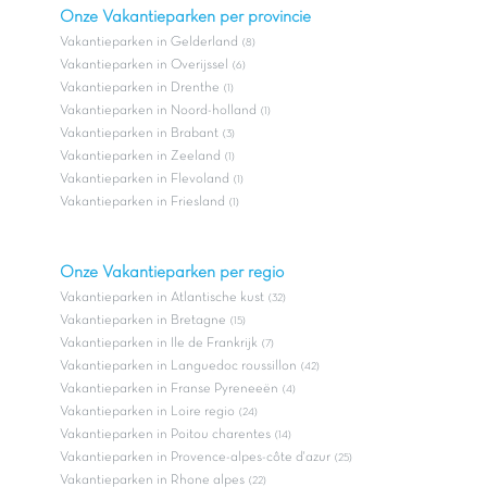
Onze Vakantieparken per provincie
Vakantieparken in Gelderland
(8)
Vakantieparken in Overijssel
(6)
Vakantieparken in Drenthe
(1)
Vakantieparken in Noord-holland
(1)
Vakantieparken in Brabant
(3)
Vakantieparken in Zeeland
(1)
Vakantieparken in Flevoland
(1)
Vakantieparken in Friesland
(1)
Onze Vakantieparken per regio
Vakantieparken in Atlantische kust
(32)
Vakantieparken in Bretagne
(15)
Vakantieparken in Ile de Frankrijk
(7)
Vakantieparken in Languedoc roussillon
(42)
Vakantieparken in Franse Pyreneeën
(4)
Vakantieparken in Loire regio
(24)
Vakantieparken in Poitou charentes
(14)
Vakantieparken in Provence-alpes-côte d'azur
(25)
Vakantieparken in Rhone alpes
(22)