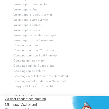
Vakantiepark Pont du Gard
Vakantiepark Vias
Vakantiepark Argeles sur mer
Vakantiepark Jard sur mer
Vakantiepark Sarzeau
Vakantiepark Fréjus
Vakantieparken in de Camargue
Vakantiepark in de Cevennen
Campings aan zee
Campings aan zee Côte d'Azur
Campings aan zee Zuid-Frankrijk
Camping aan een meer
Campings aan de Duitse grens
Campings op de Veluwe
Campings in het Noorden van Nederland
Campings in het Zuiden van Nederland
Copyright Capfun 2026 ©
Bij Capfun solliciteren
Veelgestelde vragen
Dutchbox Vakantiepark