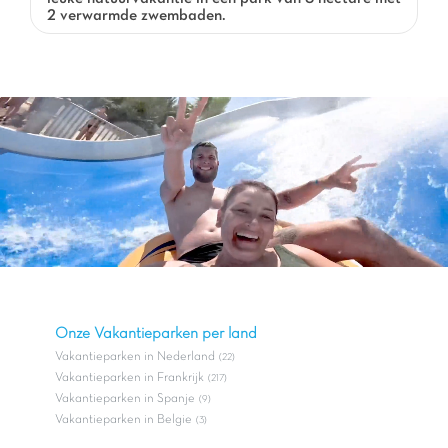
2 verwarmde zwembaden.
Onze Vakantieparken per land
Vakantieparken in Nederland
(22)
Vakantieparken in Frankrijk
(217)
Vakantieparken in Spanje
(9)
Vakantieparken in Belgie
(3)