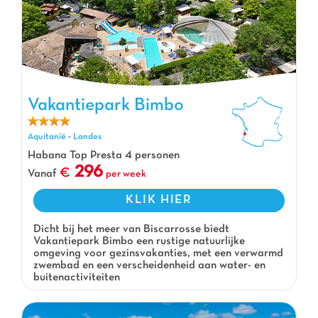
Vakantiepark Bimbo, Vakantiepark Aquitanië
Vakantiepark Bimbo
Aquitanië
-
Landes
Habana Top Presta 4 personen
296
Vanaf
per week
KLIK HIER
Dicht bij het meer van Biscarrosse biedt
Vakantiepark Bimbo een rustige natuurlijke
omgeving voor gezinsvakanties, met een verwarmd
zwembad en een verscheidenheid aan water- en
buitenactiviteiten