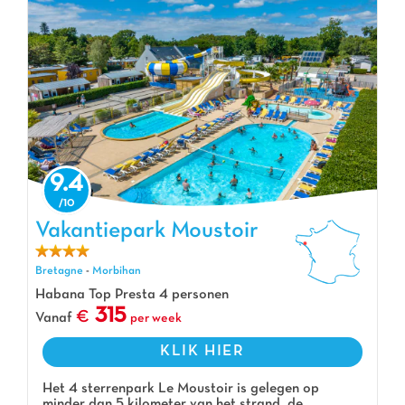
9.4
Vakantiepark Moustoir
Vakantiepark Moustoir, Vakantiepark Bretagne
Bretagne
-
Morbihan
Habana Top Presta 4 personen
315
Vanaf
per week
KLIK HIER
Het 4 sterrenpark Le Moustoir is gelegen op
minder dan 5 kilometer van het strand, de