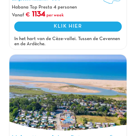
Habana Top Presta 4 personen
1134
Vanaf
per week
KLIK HIER
In het hart van de Cèze-vallei. Tussen de Cevennen
en de Ardèche.
Vakantiepark Les Prises, Vakantiepark Loirestreek