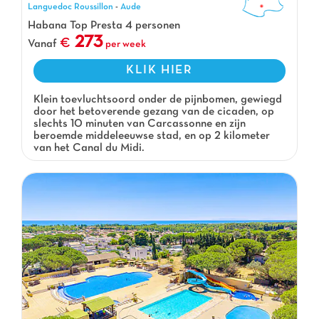
Languedoc Roussillon
-
Aude
Habana Top Presta 4 personen
273
Vanaf
per week
KLIK HIER
Klein toevluchtsoord onder de pijnbomen, gewiegd
door het betoverende gezang van de cicaden, op
slechts 10 minuten van Carcassonne en zijn
beroemde middeleeuwse stad, en op 2 kilometer
van het Canal du Midi.