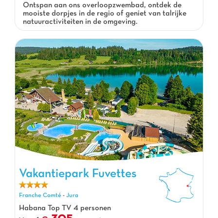
Ontspan aan ons overloopzwembad, ontdek de
mooiste dorpjes in de regio of geniet van talrijke
natuuractiviteiten in de omgeving.
Vakantiepark Fuvettes
Vakantiepark Fuvettes, Vakantiepark Franche Comté
Franche Comté
-
Jura
Habana Top TV 4 personen