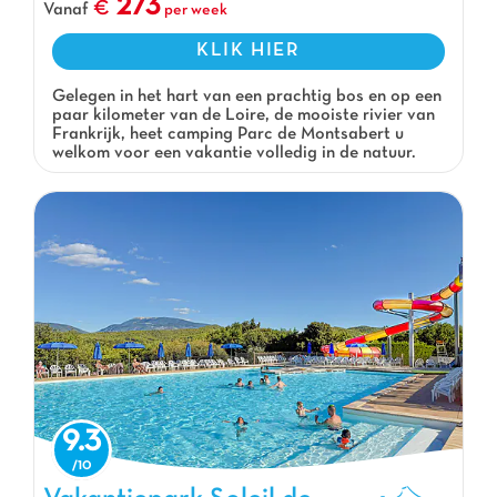
273
Vanaf
per week
KLIK HIER
Gelegen in het hart van een prachtig bos en op een
paar kilometer van de Loire, de mooiste rivier van
Frankrijk, heet camping Parc de Montsabert u
welkom voor een vakantie volledig in de natuur.
9.3
Vakantiepark Soleil de Provence, Vakantiepark Provence-Alpen-Côte