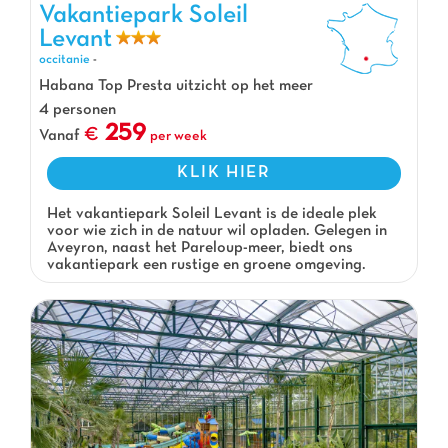
Vakantiepark Soleil
Levant
occitanie
-
Habana Top Presta uitzicht op het meer
4 personen
259
Vanaf
per week
KLIK HIER
Het vakantiepark Soleil Levant is de ideale plek
voor wie zich in de natuur wil opladen. Gelegen in
Aveyron, naast het Pareloup-meer, biedt ons
vakantiepark een rustige en groene omgeving.