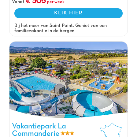
305
Vanaf
per week
KLIK HIER
Bij het meer van Saint Point. Geniet van een
familievakantie in de bergen
Vakantiepark La
Commanderie
Vakantiepark La Commanderie, Vakantiepark Languedoc Roussillon