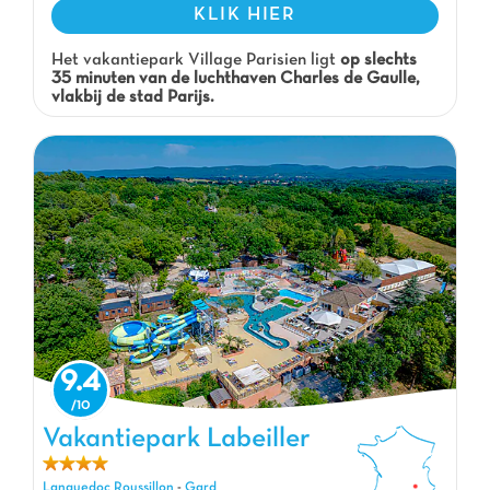
KLIK HIER
Het vakantiepark Village Parisien ligt
op slechts
35 minuten van de luchthaven Charles de Gaulle,
vlakbij de stad Parijs.
9.4
Vakantiepark Labeiller, Vakantiepark Languedoc Roussillon
Vakantiepark Labeiller
Languedoc Roussillon
-
Gard