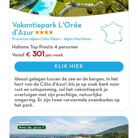
Vakantiepark L'Orée
d'Azur
Vakantiepark L'Orée d'Azur, Vakantiepark Provence-Alpen-Côte
d'Azur
Provence-Alpen-Côte d'Azur
-
Alpes Maritimes
Habana Top Presta 4 personen
301
Vanaf
per week
KLIK HIER
Ideaal gelegen tussen de zee en de bergen, in het
hart van de Côte d'Azur! Als je op zoek bent naar
rust en ontspanning, zal het vakantiepark je
overtuigen met zijn prachtige, natuurlijke
omgeving. Er zijn twee verwarmde zwembaden op
het park.