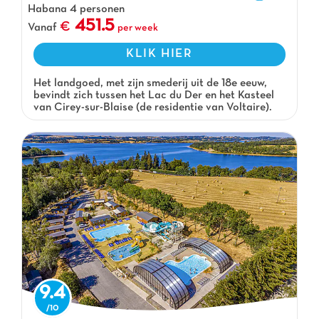
Habana 4 personen
451.5
Vanaf
per week
KLIK HIER
Het landgoed, met zijn smederij uit de 18e eeuw,
bevindt zich tussen het Lac du Der en het Kasteel
van Cirey-sur-Blaise (de residentie van Voltaire).
9.4
Vakantiepark Soleil Levant, Vakantiepark Occitanie