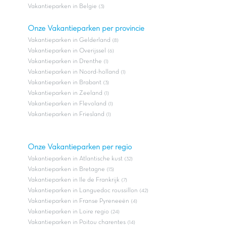
Vakantieparken in Belgie
(3)
Onze Vakantieparken per provincie
Vakantieparken in Gelderland
(8)
Vakantieparken in Overijssel
(6)
Vakantieparken in Drenthe
(1)
Vakantieparken in Noord-holland
(1)
Vakantieparken in Brabant
(3)
Vakantieparken in Zeeland
(1)
Vakantieparken in Flevoland
(1)
Vakantieparken in Friesland
(1)
Onze Vakantieparken per regio
Vakantieparken in Atlantische kust
(32)
Vakantieparken in Bretagne
(15)
Vakantieparken in Ile de Frankrijk
(7)
Vakantieparken in Languedoc roussillon
(42)
Vakantieparken in Franse Pyreneeën
(4)
Vakantieparken in Loire regio
(24)
Vakantieparken in Poitou charentes
(14)