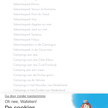
Vakantiepark Pornic
Vakantiepark Vaison la Romaine
Vakantiepark Pont du Gard
Vakantiepark Vias
Vakantiepark Argeles sur mer
Vakantiepark Jard sur mer
Vakantiepark Sarzeau
Vakantiepark Fréjus
Vakantieparken in de Camargue
Vakantiepark in de Cevennen
Campings aan zee
Campings aan zee Côte d'Azur
Campings aan zee Zuid-Frankrijk
Camping aan een meer
Campings aan de Duitse grens
Campings op de Veluwe
Campings in het Noorden van Nederland
Campings in het Zuiden van Nederland
Copyright Capfun 2026 ©
Bij Capfun solliciteren