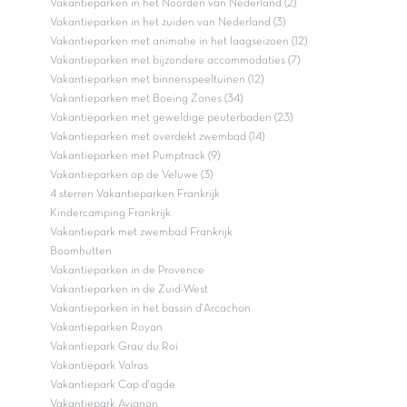
Vakantieparken in het Noorden van Nederland (2)
Vakantieparken in het zuiden van Nederland (3)
Vakantieparken met animatie in het laagseizoen (12)
Vakantieparken met bijzondere accommodaties (7)
Vakantieparken met binnenspeeltuinen (12)
Vakantieparken met Boeing Zones (34)
Vakantieparken met geweldige peuterbaden (23)
Vakantieparken met overdekt zwembad (14)
Vakantieparken met Pumptrack (9)
Vakantieparken op de Veluwe (3)
4 sterren Vakantieparken Frankrijk
Kindercamping Frankrijk
Vakantiepark met zwembad Frankrijk
Boomhutten
Vakantieparken in de Provence
Vakantieparken in de Zuid-West
Vakantieparken in het bassin d'Arcachon
Vakantieparken Royan
Vakantiepark Grau du Roi
Vakantiepark Valras
Vakantiepark Cap d'agde
Vakantiepark Avignon