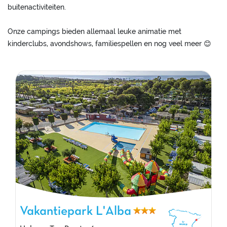
buitenactiviteiten.
Onze campings bieden allemaal leuke animatie met
kinderclubs, avondshows, familiespellen en nog veel meer 😊
Vakantiepark L'Alba
Vakantiepark L'Alba, Vakantiepark Catalonië