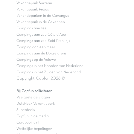
Vakantiepark Sarzeau
Vakantiepark Fréjus
Vakantieparken in de Camargue
Vakantiepark in de Cevennen
Campings aan zee
Campings aan zee Côte d'Azur
Campings aan zee Zuid-Frankrijk
Camping aan een meer
Campings aan de Duitse grens
Campings op de Veluwe
Campings in het Noorden van Nederland
Campings in het Zuiden van Nederland
Copyright Capfun 2026 ©
Bij Capfun solliciteren
Veelgestelde vragen
Dutchbox Vakantiepark
Superdeals
Capfun in de media
Carabouille.nl
Wettelijke bepalingen