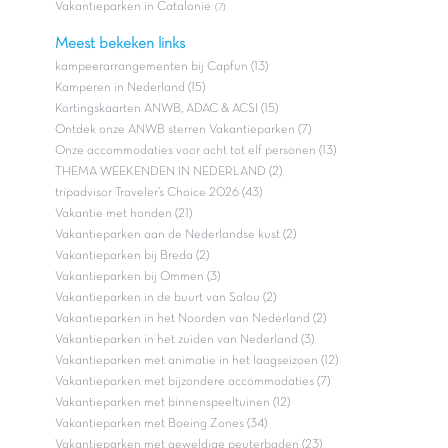
Vakantieparken in Catalonië
(7)
Meest bekeken links
kampeerarrangementen bij Capfun (13)
Kamperen in Nederland (15)
Kortingskaarten ANWB, ADAC & ACSI (15)
Ontdek onze ANWB sterren Vakantieparken (7)
Onze accommodaties voor acht tot elf personen (13)
THEMA WEEKENDEN IN NEDERLAND (2)
tripadvisor Traveler’s Choice 2026 (43)
Vakantie met honden (21)
Vakantieparken aan de Nederlandse kust (2)
Vakantieparken bij Breda (2)
Vakantieparken bij Ommen (3)
Vakantieparken in de buurt van Salou (2)
Vakantieparken in het Noorden van Nederland (2)
Vakantieparken in het zuiden van Nederland (3)
Vakantieparken met animatie in het laagseizoen (12)
Vakantieparken met bijzondere accommodaties (7)
Vakantieparken met binnenspeeltuinen (12)
Vakantieparken met Boeing Zones (34)
Vakantieparken met geweldige peuterbaden (23)