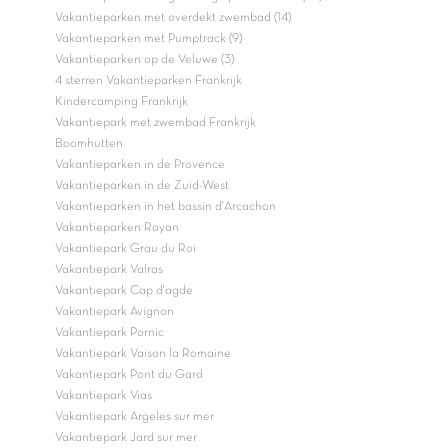
Vakantieparken met overdekt zwembad (14)
Vakantieparken met Pumptrack (9)
Vakantieparken op de Veluwe (3)
4 sterren Vakantieparken Frankrijk
Kindercamping Frankrijk
Vakantiepark met zwembad Frankrijk
Boomhutten
Vakantieparken in de Provence
Vakantieparken in de Zuid-West
Vakantieparken in het bassin d'Arcachon
Vakantieparken Royan
Vakantiepark Grau du Roi
Vakantiepark Valras
Vakantiepark Cap d'agde
Vakantiepark Avignon
Vakantiepark Pornic
Vakantiepark Vaison la Romaine
Vakantiepark Pont du Gard
Vakantiepark Vias
Vakantiepark Argeles sur mer
Vakantiepark Jard sur mer