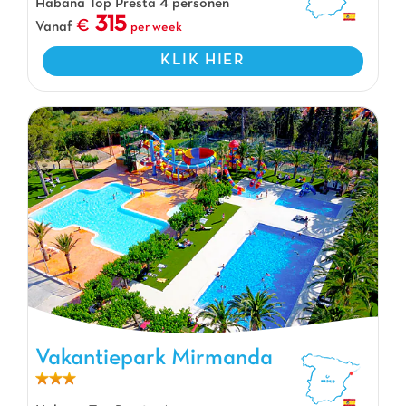
Habana Top Presta 4 personen
315
Vanaf
per week
KLIK HIER
Vakantiepark Mirmanda, Vakantiepark Catalonië
Vakantiepark Mirmanda