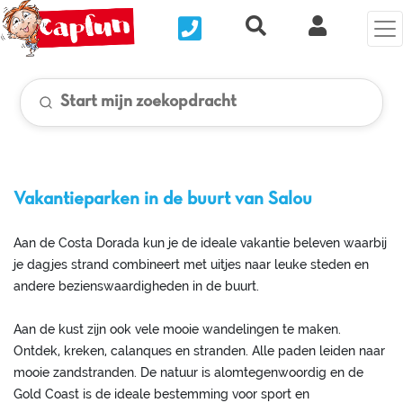
Nous contacter
Recherche rapide
Mijn Clix 
Start mijn zoekopdracht
Vakantieparken in de buurt van Salou
Aan de Costa Dorada kun je de ideale vakantie beleven waarbij
je dagjes strand combineert met uitjes naar leuke steden en
andere bezienswaardigheden in de buurt.
Aan de kust zijn ook vele mooie wandelingen te maken.
Ontdek, kreken, calanques en stranden. Alle paden leiden naar
mooie zandstranden. De natuur is alomtegenwoordig en de
Gold Coast is de ideale bestemming voor sport en