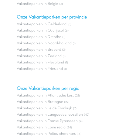
Vakantieparken in Belgie
(3)
Onze Vakantieparken per provincie
Vakantieparken in Gelderland
(8)
Vakantieparken in Overijssel
(6)
Vakantieparken in Drenthe
(1)
Vakantieparken in Noord-holland
(1)
Vakantieparken in Brabant
(3)
Vakantieparken in Zeeland
(1)
Vakantieparken in Flevoland
(1)
Vakantieparken in Friesland
(1)
Onze Vakantieparken per regio
Vakantieparken in Atlantische kust
(32)
Vakantieparken in Bretagne
(15)
Vakantieparken in Ile de Frankrijk
(7)
Vakantieparken in Languedoc roussillon
(42)
Vakantieparken in Franse Pyreneeën
(4)
Vakantieparken in Loire regio
(24)
Vakantieparken in Poitou charentes
(14)