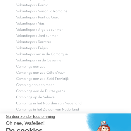
Vakantiepark Pornic
Vakantiepark Vaison la Romaine
Vakantiepark Pont du Gard
Vakantiepark Vias
Vakantiepark Argeles sur mer
Vakantiepark Jard sur mer
Vakantiepark Sarzeau
Vakantiepark Fréjus
Vakantieparken in de Camargue
Vakantiepark in de Cevennen
Campings aan zee
Campings aan zee Côte d'Azur
Campings aan zee Zuid-Frankrijk
Camping aan een meer
Campings aan de Duitse grens
Campings op de Veluwe
Campings in het Noorden van Nederland
Campings in het Zuiden van Nederland
Copyright Capfun 2026 ©
Bij Capfun solliciteren