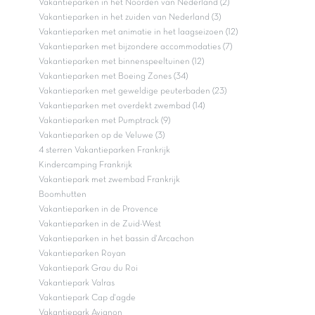
Vakantieparken in het Noorden van Nederland (2)
Vakantieparken in het zuiden van Nederland (3)
Vakantieparken met animatie in het laagseizoen (12)
Vakantieparken met bijzondere accommodaties (7)
Vakantieparken met binnenspeeltuinen (12)
Vakantieparken met Boeing Zones (34)
Vakantieparken met geweldige peuterbaden (23)
Vakantieparken met overdekt zwembad (14)
Vakantieparken met Pumptrack (9)
Vakantieparken op de Veluwe (3)
4 sterren Vakantieparken Frankrijk
Kindercamping Frankrijk
Vakantiepark met zwembad Frankrijk
Boomhutten
Vakantieparken in de Provence
Vakantieparken in de Zuid-West
Vakantieparken in het bassin d'Arcachon
Vakantieparken Royan
Vakantiepark Grau du Roi
Vakantiepark Valras
Vakantiepark Cap d'agde
Vakantiepark Avignon