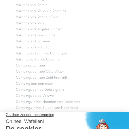
Vakantiepark Pornic
Vakantiepark Vaison la Romaine
Vakantiepark Pont du Gard
Vakantiepark Vias
Vakantiepark Argeles sur mer
Vakantiepark Jard sur mer
Vakantiepark Sarzeau
Vakantiepark Fréjus
Vakantieparken in de Camargue
Vakantiepark in de Cevennen
Campings aan zee
Campings aan zee Côte d'Azur
Campings aan zee Zuid-Frankrijk
Camping aan een meer
Campings aan de Duitse grens
Campings op de Veluwe
Campings in het Noorden van Nederland
Campings in het Zuiden van Nederland
Copyright Capfun 2026 ©
Bij Capfun solliciteren