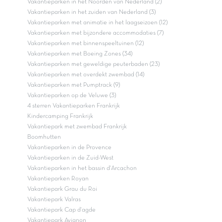
Vakantieparken in het Noorden van Nederland (2)
Vakantieparken in het zuiden van Nederland (3)
Vakantieparken met animatie in het laagseizoen (12)
Vakantieparken met bijzondere accommodaties (7)
Vakantieparken met binnenspeeltuinen (12)
Vakantieparken met Boeing Zones (34)
Vakantieparken met geweldige peuterbaden (23)
Vakantieparken met overdekt zwembad (14)
Vakantieparken met Pumptrack (9)
Vakantieparken op de Veluwe (3)
4 sterren Vakantieparken Frankrijk
Kindercamping Frankrijk
Vakantiepark met zwembad Frankrijk
Boomhutten
Vakantieparken in de Provence
Vakantieparken in de Zuid-West
Vakantieparken in het bassin d'Arcachon
Vakantieparken Royan
Vakantiepark Grau du Roi
Vakantiepark Valras
Vakantiepark Cap d'agde
Vakantiepark Avignon