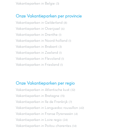
Vakantieparken in Belgie
(3)
Onze Vakantieparken per provincie
Vakantieparken in Gelderland
(8)
Vakantieparken in Overijssel
(6)
Vakantieparken in Drenthe
(1)
Vakantieparken in Noord-holland
(1)
Vakantieparken in Brabant
(3)
Vakantieparken in Zeeland
(1)
Vakantieparken in Flevoland
(1)
Vakantieparken in Friesland
(1)
Onze Vakantieparken per regio
Vakantieparken in Atlantische kust
(32)
Vakantieparken in Bretagne
(15)
Vakantieparken in Ile de Frankrijk
(7)
Vakantieparken in Languedoc roussillon
(42)
Vakantieparken in Franse Pyreneeën
(4)
Vakantieparken in Loire regio
(24)
Vakantieparken in Poitou charentes
(14)