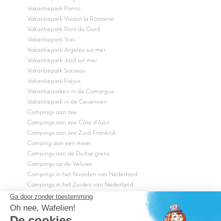
Vakantiepark Pornic
Vakantiepark Vaison la Romaine
Vakantiepark Pont du Gard
Vakantiepark Vias
Vakantiepark Argeles sur mer
Vakantiepark Jard sur mer
Vakantiepark Sarzeau
Vakantiepark Fréjus
Vakantieparken in de Camargue
Vakantiepark in de Cevennen
Campings aan zee
Campings aan zee Côte d'Azur
Campings aan zee Zuid-Frankrijk
Camping aan een meer
Campings aan de Duitse grens
Campings op de Veluwe
Campings in het Noorden van Nederland
Campings in het Zuiden van Nederland
Copyright Capfun 2026 ©
Bij Capfun solliciteren