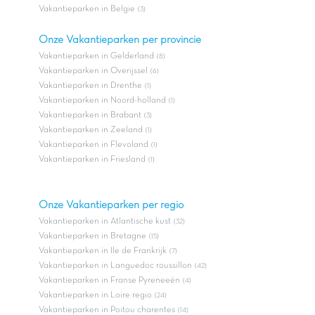
Vakantieparken in Belgie
(3)
Onze Vakantieparken per provincie
Vakantieparken in Gelderland
(8)
Vakantieparken in Overijssel
(6)
Vakantieparken in Drenthe
(1)
Vakantieparken in Noord-holland
(1)
Vakantieparken in Brabant
(3)
Vakantieparken in Zeeland
(1)
Vakantieparken in Flevoland
(1)
Vakantieparken in Friesland
(1)
Onze Vakantieparken per regio
Vakantieparken in Atlantische kust
(32)
Vakantieparken in Bretagne
(15)
Vakantieparken in Ile de Frankrijk
(7)
Vakantieparken in Languedoc roussillon
(42)
Vakantieparken in Franse Pyreneeën
(4)
Vakantieparken in Loire regio
(24)
Vakantieparken in Poitou charentes
(14)