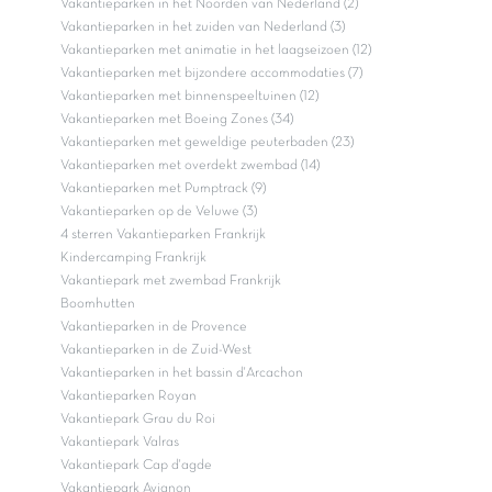
Vakantieparken in het Noorden van Nederland (2)
Vakantieparken in het zuiden van Nederland (3)
Vakantieparken met animatie in het laagseizoen (12)
Vakantieparken met bijzondere accommodaties (7)
Vakantieparken met binnenspeeltuinen (12)
Vakantieparken met Boeing Zones (34)
Vakantieparken met geweldige peuterbaden (23)
Vakantieparken met overdekt zwembad (14)
Vakantieparken met Pumptrack (9)
Vakantieparken op de Veluwe (3)
4 sterren Vakantieparken Frankrijk
Kindercamping Frankrijk
Vakantiepark met zwembad Frankrijk
Boomhutten
Vakantieparken in de Provence
Vakantieparken in de Zuid-West
Vakantieparken in het bassin d'Arcachon
Vakantieparken Royan
Vakantiepark Grau du Roi
Vakantiepark Valras
Vakantiepark Cap d'agde
Vakantiepark Avignon