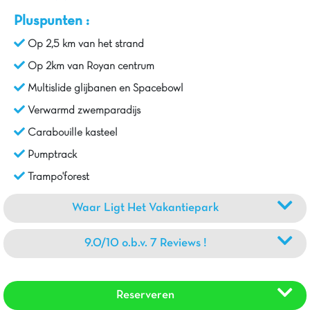
Pluspunten :
Op 2,5 km van het strand
Op 2km van Royan centrum
Multislide glijbanen en Spacebowl
Verwarmd zwemparadijs
Carabouille kasteel
Pumptrack
Trampo'forest
Waar Ligt Het Vakantiepark
9.0/10 o.b.v. 7 Reviews !
Reserveren