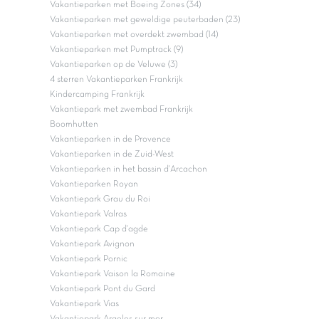
Vakantieparken met Boeing Zones (34)
Vakantieparken met geweldige peuterbaden (23)
Vakantieparken met overdekt zwembad (14)
Vakantieparken met Pumptrack (9)
Vakantieparken op de Veluwe (3)
4 sterren Vakantieparken Frankrijk
Kindercamping Frankrijk
Vakantiepark met zwembad Frankrijk
Boomhutten
Vakantieparken in de Provence
Vakantieparken in de Zuid-West
Vakantieparken in het bassin d'Arcachon
Vakantieparken Royan
Vakantiepark Grau du Roi
Vakantiepark Valras
Vakantiepark Cap d'agde
Vakantiepark Avignon
Vakantiepark Pornic
Vakantiepark Vaison la Romaine
Vakantiepark Pont du Gard
Vakantiepark Vias
Vakantiepark Argeles sur mer