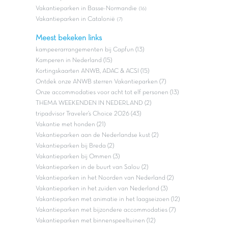
Vakantieparken in Basse-Normandie
(16)
Vakantieparken in Catalonië
(7)
Meest bekeken links
kampeerarrangementen bij Capfun (13)
Kamperen in Nederland (15)
Kortingskaarten ANWB, ADAC & ACSI (15)
Ontdek onze ANWB sterren Vakantieparken (7)
Onze accommodaties voor acht tot elf personen (13)
THEMA WEEKENDEN IN NEDERLAND (2)
tripadvisor Traveler’s Choice 2026 (43)
Vakantie met honden (21)
Vakantieparken aan de Nederlandse kust (2)
Vakantieparken bij Breda (2)
Vakantieparken bij Ommen (3)
Vakantieparken in de buurt van Salou (2)
Vakantieparken in het Noorden van Nederland (2)
Vakantieparken in het zuiden van Nederland (3)
Vakantieparken met animatie in het laagseizoen (12)
Vakantieparken met bijzondere accommodaties (7)
Vakantieparken met binnenspeeltuinen (12)