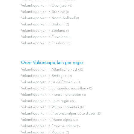
Vakantieparken in Overijssel
(6)
Vakantieparken in Drenthe
(1)
Vakantieparken in Noord-holland
(1)
Vakantieparken in Brabant
(3)
Vakantieparken in Zeeland
(1)
Vakantieparken in Flevoland
(1)
Vakantieparken in Friesland
(1)
Onze Vakantieparken per regio
Vakantieparken in Atlantische kust
(32)
Vakantieparken in Bretagne
(15)
Vakantieparken in Ile de Frankrijk
(7)
Vakantieparken in Languedoc roussillon
(42)
Vakantieparken in Franse Pyreneeën
(4)
Vakantieparken in Loire regio
(24)
Vakantieparken in Poitou charentes
(14)
Vakantieparken in Provence-alpes-côte d'azur
(25)
Vakantieparken in Rhone alpes
(22)
Vakantieparken in Franche comté
(5)
Vakantieparken in Picardie
(3)