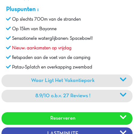
Pluspunten :
Op slechts 700m van de stranden
Op 15km van Bayonne
Sensationele waterglijbanen: Spacebowl!
Nieuw: aankomsten op vrijdag
fietspaden aan de voet van de camping
Patau-Splatch en overkapping zwembad
Waar Ligt Het Vakantiepark
8.9/10 o.b.v. 27 Reviews !
Reserveren
LASTMINUTE