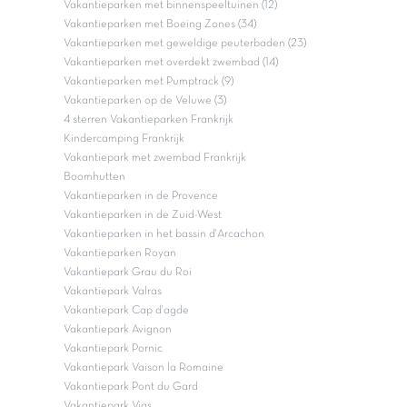
Vakantieparken met binnenspeeltuinen (12)
Vakantieparken met Boeing Zones (34)
Vakantieparken met geweldige peuterbaden (23)
Vakantieparken met overdekt zwembad (14)
Vakantieparken met Pumptrack (9)
Vakantieparken op de Veluwe (3)
4 sterren Vakantieparken Frankrijk
Kindercamping Frankrijk
Vakantiepark met zwembad Frankrijk
Boomhutten
Vakantieparken in de Provence
Vakantieparken in de Zuid-West
Vakantieparken in het bassin d'Arcachon
Vakantieparken Royan
Vakantiepark Grau du Roi
Vakantiepark Valras
Vakantiepark Cap d'agde
Vakantiepark Avignon
Vakantiepark Pornic
Vakantiepark Vaison la Romaine
Vakantiepark Pont du Gard
Vakantiepark Vias