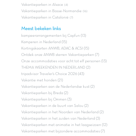
Vakantieparken in Alsace
(4)
Vakantieparken in Basse-Normandie
(16)
Vakantieparken in Catalonië
(7)
Meest bekeken links
kampeerarrangementen bij Capfun (13)
Kamperen in Nederland (15)
Kortingskaarten ANWB, ADAC & ACSI (15)
Ontdek onze ANWB sterren Vakantieparken (7)
Onze accommodaties voor acht tot elf personen (13)
THEMA WEEKENDEN IN NEDERLAND (2)
tripadvisor Traveler’s Choice 2026 (43)
Vakantie met honden (21)
Vakantieparken aan de Nederlandse kust (2)
Vakantieparken bij Breda (2)
Vakantieparken bij Ommen (3)
Vakantieparken in de buurt van Salou (2)
Vakantieparken in het Noorden van Nederland (2)
Vakantieparken in het zuiden van Nederland (3)
Vakantieparken met animatie in het laagseizoen (12)
Vakantieparken met bijzondere accommodaties (7)