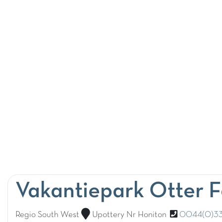
Vakantiepark Otter F
Regio South West
Upottery Nr Honiton
0044(0)3