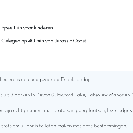
Speeltuin voor kinderen
Gelegen op 40 min van Jurassic Coast
Leisure is een hoogwaardig Engels bedrijf.
t uit 3 parken in Devon (Clawford Lake, Lakeview Manor en Ot
 zijn echt premium met grote kampeerplaatsen, luxe lodges en
g trots om u kennis te laten maken met deze bestemmingen.