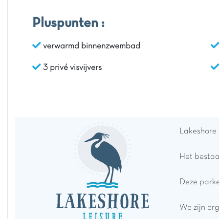
Pluspunten :
verwarmd binnenzwembad
3 privé visvijvers
Lakeshore 
Het bestaa
Deze parken
We zijn er