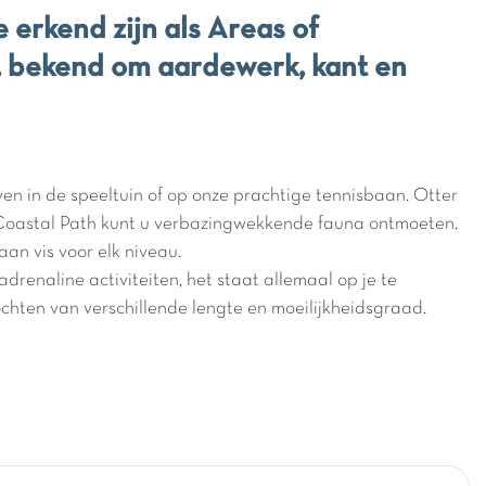
 erkend zijn als Areas of
, bekend om aardewerk, kant en
en in de speeltuin of op onze prachtige tennisbaan. Otter
t Coastal Path kunt u verbazingwekkende fauna ontmoeten.
an vis voor elk niveau.
adrenaline activiteiten, het staat allemaal op je te
ochten van verschillende lengte en moeilijkheidsgraad.