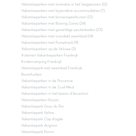
Vakantieparken met animatie in het laagseizoen (12)
Vakantieparken met bijzondere accommodaties (7)
Vakantieparken met binnenspeeltuinen (12)
Vakantieparken met Boeing Zones (34)
Vakantieparken met geweldige peuterbaden (23)
Vakantieparken met overdekt zwembad (14)
Vakantieparken met Pumptrack (9)
Vakantieparken op de Veluwe (3)
4 sterren Vakantieparken Frankrijk
Kindercamping Frankrijk
Vakantiepark met zwembad Frankrijk
Boomhutten
Vakantieparken in de Provence
Vakantieparken in de Zuid-West
Vakantieparken in het bassin d'Arcachon
Vakantieparken Royan
Vakantiepark Grau du Roi
Vakantiepark Valras
Vakantiepark Cap d'agde
Vakantiepark Avignon
Vakantiepark Pornic