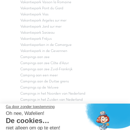
Vakantiepark Vaison la Romaine
Vakantiepark Pont du Gard
Vakantiepark Vias
Vakantiepark Argeles sur mer
Vakantiepark Jard sur mer
Vakantiepark Sarzeau
Vakantiepark Fréjus
Vakantieparken in de Camargue
Vakantiepark in de Cevennen
Campings aan zee
Campings aan zee Côte d'Azur
Campings aan zee Zuid-Frankrijk
Camping aan een meer
Campings aan de Duitse grens
Campings op de Veluwe
Campings in het Noorden van Nederland
Campings in het Zuiden van Nederland
Copyright Capfun 2026 ©
Bij Capfun solliciteren
Veelgestelde vragen