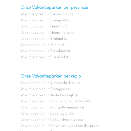
Onze Vakantieparken per provincie
Vakantieparken in Gelderland
(8)
Vakantieparken in Overijssel
(6)
Vakantieparken in Drenthe
(1)
Vakantieparken in Noord-holland
(1)
Vakantieparken in Brabant
(3)
Vakantieparken in Zeeland
(1)
Vakantieparken in Flevoland
(1)
Vakantieparken in Friesland
(1)
Onze Vakantieparken per regio
Vakantieparken in Atlantische kust
(32)
Vakantieparken in Bretagne
(15)
Vakantieparken in Ile de Frankrijk
(7)
Vakantieparken in Languedoc roussillon
(42)
Vakantieparken in Franse Pyreneeën
(4)
Vakantieparken in Loire regio
(24)
Vakantieparken in Poitou charentes
(14)
Vakantieparken in Provence-alpes-côte d'azur
(25)