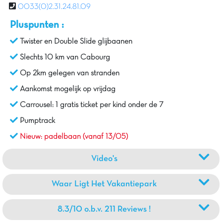
0033(0)2.31.24.81.09
Pluspunten :
Twister en Double Slide glijbaanen
Slechts 10 km van Cabourg
Op 2km gelegen van stranden
Aankomst mogelijk op vrijdag
Carrousel: 1 gratis ticket per kind onder de 7
Pumptrack
Nieuw: padelbaan (vanaf 13/05)
Video's
Waar Ligt Het Vakantiepark
8.3/10 o.b.v. 211 Reviews !