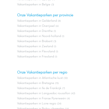
Vakantieparken in Belgie
(3)
Onze Vakantieparken per provincie
Vakantieparken in Gelderland
(8)
Vakantieparken in Overijssel
(6)
Vakantieparken in Drenthe
(1)
Vakantieparken in Noord-holland
(1)
Vakantieparken in Brabant
(3)
Vakantieparken in Zeeland
(1)
Vakantieparken in Flevoland
(1)
Vakantieparken in Friesland
(1)
Onze Vakantieparken per regio
Vakantieparken in Atlantische kust
(32)
Vakantieparken in Bretagne
(15)
Vakantieparken in Ile de Frankrijk
(7)
Vakantieparken in Languedoc roussillon
(42)
Vakantieparken in Franse Pyreneeën
(4)
Vakantieparken in Loire regio
(24)
Vakantieparken in Poitou charentes
(14)