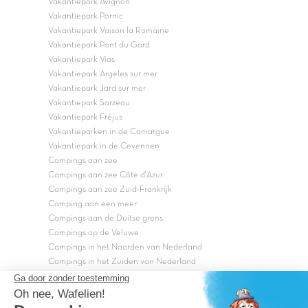
Vakantiepark Avignon
Vakantiepark Pornic
Vakantiepark Vaison la Romaine
Vakantiepark Pont du Gard
Vakantiepark Vias
Vakantiepark Argeles sur mer
Vakantiepark Jard sur mer
Vakantiepark Sarzeau
Vakantiepark Fréjus
Vakantieparken in de Camargue
Vakantiepark in de Cevennen
Campings aan zee
Campings aan zee Côte d'Azur
Campings aan zee Zuid-Frankrijk
Camping aan een meer
Campings aan de Duitse grens
Campings op de Veluwe
Campings in het Noorden van Nederland
Campings in het Zuiden van Nederland
Copyright Capfun 2026 ©
Bij Capfun solliciteren