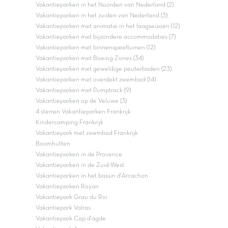
Vakantieparken in het Noorden van Nederland (2)
Vakantieparken in het zuiden van Nederland (3)
Vakantieparken met animatie in het laagseizoen (12)
Vakantieparken met bijzondere accommodaties (7)
Vakantieparken met binnenspeeltuinen (12)
Vakantieparken met Boeing Zones (34)
Vakantieparken met geweldige peuterbaden (23)
Vakantieparken met overdekt zwembad (14)
Vakantieparken met Pumptrack (9)
Vakantieparken op de Veluwe (3)
4 sterren Vakantieparken Frankrijk
Kindercamping Frankrijk
Vakantiepark met zwembad Frankrijk
Boomhutten
Vakantieparken in de Provence
Vakantieparken in de Zuid-West
Vakantieparken in het bassin d'Arcachon
Vakantieparken Royan
Vakantiepark Grau du Roi
Vakantiepark Valras
Vakantiepark Cap d'agde