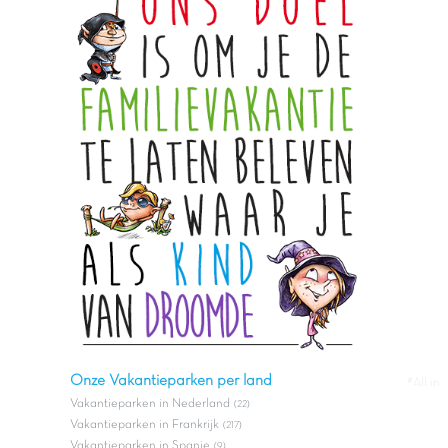
Onze Vakantieparken per land
#All in
Vakantieparken in Nederland
(22)
Vakantieparken in Frankrijk
(217)
Vakantieparken in Spanje
(9)