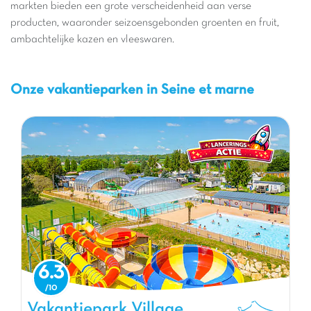
markten bieden een grote verscheidenheid aan verse
producten, waaronder seizoensgebonden groenten en fruit,
ambachtelijke kazen en vleeswaren.
Onze vakantieparken in Seine et marne
6.3
Vakantiepark Village Parisien, Vakantiepark Ile de Frankrijk
Vakantiepark Village