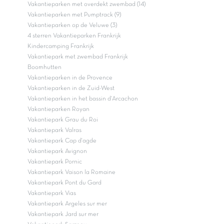
Vakantieparken met overdekt zwembad (14)
Vakantieparken met Pumptrack (9)
Vakantieparken op de Veluwe (3)
4 sterren Vakantieparken Frankrijk
Kindercamping Frankrijk
Vakantiepark met zwembad Frankrijk
Boomhutten
Vakantieparken in de Provence
Vakantieparken in de Zuid-West
Vakantieparken in het bassin d'Arcachon
Vakantieparken Royan
Vakantiepark Grau du Roi
Vakantiepark Valras
Vakantiepark Cap d'agde
Vakantiepark Avignon
Vakantiepark Pornic
Vakantiepark Vaison la Romaine
Vakantiepark Pont du Gard
Vakantiepark Vias
Vakantiepark Argeles sur mer
Vakantiepark Jard sur mer