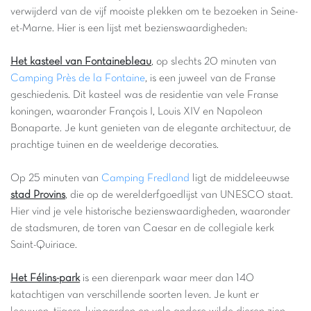
verwijderd van de vijf mooiste plekken om te bezoeken in Seine-
et-Marne. Hier is een lijst met bezienswaardigheden:
Het kasteel van Fontainebleau
, op slechts 20 minuten van
Camping Près de la Fontaine
, is een juweel van de Franse
geschiedenis. Dit kasteel was de residentie van vele Franse
koningen, waaronder François I, Louis XIV en Napoleon
Bonaparte. Je kunt genieten van de elegante architectuur, de
prachtige tuinen en de weelderige decoraties.
Op 25 minuten van
Camping Fredland
ligt de middeleeuwse
stad Provins
, die op de werelderfgoedlijst van UNESCO staat.
Hier vind je vele historische bezienswaardigheden, waaronder
de stadsmuren, de toren van Caesar en de collegiale kerk
Saint-Quiriace.
Het Félins-park
is een dierenpark waar meer dan 140
katachtigen van verschillende soorten leven. Je kunt er