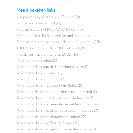
Meest bekeken links
kampeerarrangementen bij Capfun (13)
Kamperen in Nederland (15)
Kortingskaarten ANWB, ADAC & ACSI (15)
Ontdek onze ANWB sterren Vakantieparken (7)
Onze accommodaties voor acht tot elf personen (13)
THEMA WEEKENDEN IN NEDERLAND (2)
tripadvisor Traveler’s Choice 2026 (43)
Vakantie met honden (21)
Vakantieparken aan de Nederlandse kust (2)
Vakantieparken bij Breda (2)
Vakantieparken bij Ommen (3)
Vakantieparken in de buurt van Salou (2)
Vakantieparken in het Noorden van Nederland (2)
Vakantieparken in het zuiden van Nederland (3)
Vakantieparken met animatie in het laagseizoen (12)
Vakantieparken met bijzondere accommodaties (7)
Vakantieparken met binnenspeeltuinen (12)
Vakantieparken met Boeing Zones (34)
Vakantieparken met geweldige peuterbaden (23)