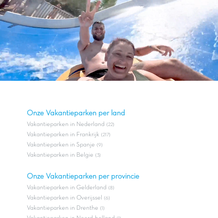
Onze Vakantieparken per land
Vakantieparken in Nederland
(22)
Vakantieparken in Frankrijk
(217)
Vakantieparken in Spanje
(9)
Vakantieparken in Belgie
(3)
Onze Vakantieparken per provincie
Vakantieparken in Gelderland
(8)
Vakantieparken in Overijssel
(6)
Vakantieparken in Drenthe
(1)