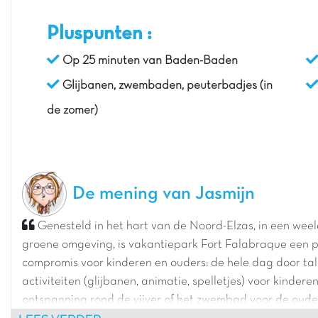
Pluspunten :
Op 25 minuten van Baden-Baden
Glijbanen, zwembaden, peuterbadjes (in
de zomer)
De mening van Jasmijn
Genesteld in het hart van de Noord-Elzas, in een wee
groene omgeving, is vakantiepark Fort Falabraque een p
compromis voor kinderen en ouders: de hele dag door tal
activiteiten (glijbanen, animatie, spelletjes) voor kinderen
ontspanning rond de vijver of het zwembad voor de oude