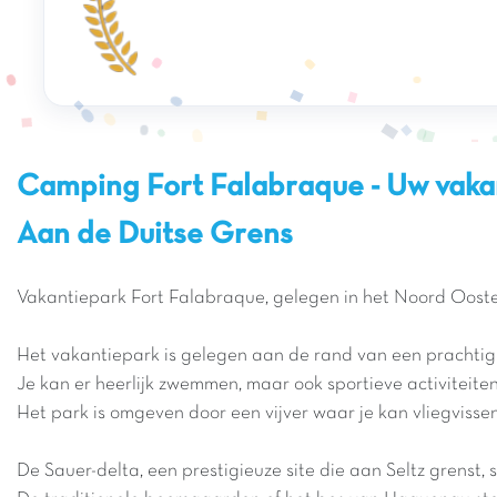
Camping Fort Falabraque - Uw vakan
Aan de Duitse Grens
Vakantiepark Fort Falabraque, gelegen in het Noord Oosten
Het vakantiepark is gelegen aan de rand van een prachtig b
Je kan er heerlijk zwemmen, maar ook sportieve activiteiten 
Het park is omgeven door een vijver waar je kan vliegvisse
De Sauer-delta, een prestigieuze site die aan Seltz grenst,