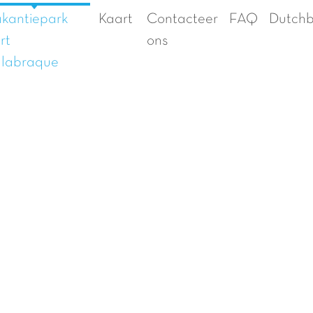
kantiepark
Kaart
Contacteer
FAQ
Dutch
rt
ons
labraque