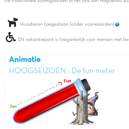
De traditionele boomgaarden of het bos van Haguenau sta
Huisdieren toegestaan (onder voorwaarden)
Dit vakantiepark is toegankelijk voor mensen met be
Animatie
HOOGSEIZOEN : De fun-meter