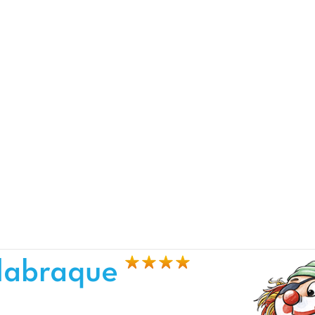
alabraque