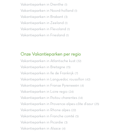
Vakantieparken in Drenthe
(1)
Vakantieparken in Noord-holland
(1)
Vakantieparken in Brabant
(3)
Vakantieparken in Zeeland
(1)
Vakantieparken in Flevoland
(1)
Vakantieparken in Friesland
(1)
Onze Vakantieparken per regio
Vakantieparken in Atlantische kust
(32)
Vakantieparken in Bretagne
(15)
Vakantieparken in Ile de Frankrijk
(7)
Vakantieparken in Languedoc roussillon
(42)
Vakantieparken in Franse Pyreneeën
(4)
Vakantieparken in Loire regio
(24)
Vakantieparken in Poitou charentes
(14)
Vakantieparken in Provence-alpes-côte d'azur
(25)
Vakantieparken in Rhone alpes
(22)
Vakantieparken in Franche comté
(5)
Vakantieparken in Picardie
(3)
Vakantieparken in Alsace
(4)