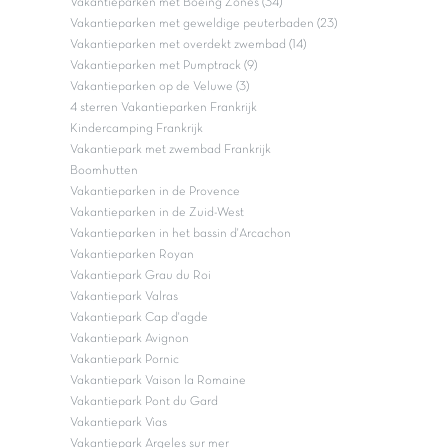
Vakantieparken met Boeing Zones (34)
Vakantieparken met geweldige peuterbaden (23)
Vakantieparken met overdekt zwembad (14)
Vakantieparken met Pumptrack (9)
Vakantieparken op de Veluwe (3)
4 sterren Vakantieparken Frankrijk
Kindercamping Frankrijk
Vakantiepark met zwembad Frankrijk
Boomhutten
Vakantieparken in de Provence
Vakantieparken in de Zuid-West
Vakantieparken in het bassin d'Arcachon
Vakantieparken Royan
Vakantiepark Grau du Roi
Vakantiepark Valras
Vakantiepark Cap d'agde
Vakantiepark Avignon
Vakantiepark Pornic
Vakantiepark Vaison la Romaine
Vakantiepark Pont du Gard
Vakantiepark Vias
Vakantiepark Argeles sur mer