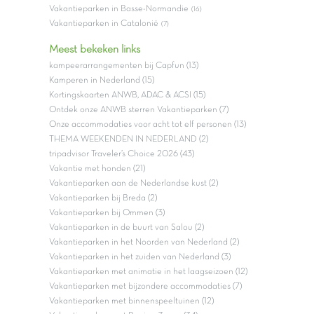
Vakantieparken in Basse-Normandie
(16)
Vakantieparken in Catalonië
(7)
Meest bekeken links
kampeerarrangementen bij Capfun (13)
Kamperen in Nederland (15)
Kortingskaarten ANWB, ADAC & ACSI (15)
Ontdek onze ANWB sterren Vakantieparken (7)
Onze accommodaties voor acht tot elf personen (13)
THEMA WEEKENDEN IN NEDERLAND (2)
tripadvisor Traveler’s Choice 2026 (43)
Vakantie met honden (21)
Vakantieparken aan de Nederlandse kust (2)
Vakantieparken bij Breda (2)
Vakantieparken bij Ommen (3)
Vakantieparken in de buurt van Salou (2)
Vakantieparken in het Noorden van Nederland (2)
Vakantieparken in het zuiden van Nederland (3)
Vakantieparken met animatie in het laagseizoen (12)
Vakantieparken met bijzondere accommodaties (7)
Vakantieparken met binnenspeeltuinen (12)