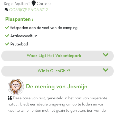
Regio Aquitanië
Carcans
0033(0)5.56.03.37.12
Pluspunten :
fietspaden aan de voet van de camping
Azaleespeeltuin
Peuterbad
Waar Ligt Het Vakantiepark
Wie is ClicoChic?
De mening van Jasmijn
Deze oase van rust, genesteld in het hart van ongerepte
natuur, biedt een ideale omgeving om op te laden en van
kwaliteitsmomenten met het gezin te genieten. Een van de