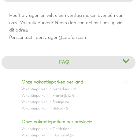
Heeft u vragen en wilt u een verslag maken over één van
onze Vakantieparken? Neem dan contact met ons op via
dit adres:
Perscontact : persvragen@capfun.com
FAQ
Onze Vakantieparken per land
#All in
Vakantieparken in Nederland
(22)
Vakantieparken in Frankrijk
(217)
Vakantieparken in Spanje
(9)
Vakantieparken in Belgie
(3)
Onze Vakantieparken per provincie
Vakantieparken in Gelderland
(8)
Vakantieparken in Overijssel
(6)