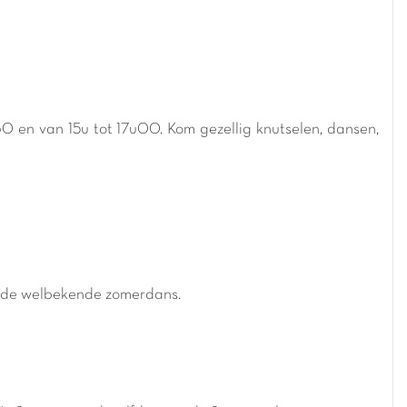
30 en van 15u tot 17u00. Kom gezellig knutselen, dansen,
en de welbekende zomerdans.