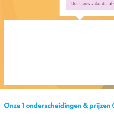
Boek jouw vakantie al
Onze 1 onderscheidingen & prijzen 