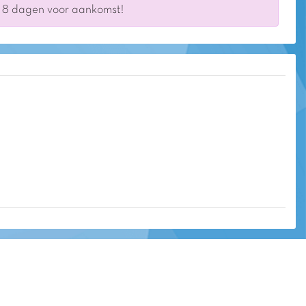
s 8 dagen voor aankomst!