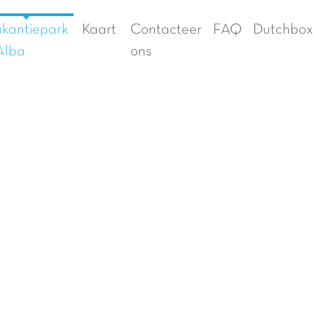
kantiepark
Kaart
Contacteer
FAQ
Dutchbox
Alba
ons