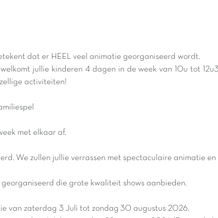
etekent dat er HEEL veel animatie georganiseerd wordt.
erwelkomt jullie kinderen 4 dagen in de week van 10u tot 12u
llige activiteiten!
amiliespel
week met elkaar af.
rd. We zullen jullie verrassen met spectaculaire animatie 
georganiseerd die grote kwaliteit shows aanbieden.
ie van zaterdag 3 Juli tot zondag 30 augustus 2026.