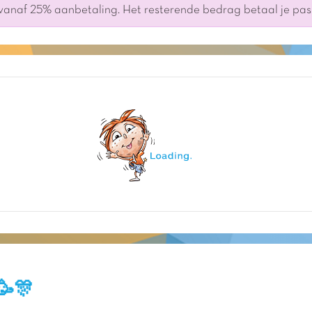
 vanaf 25% aanbetaling. Het resterende bedrag betaal je pa
🥳🎊