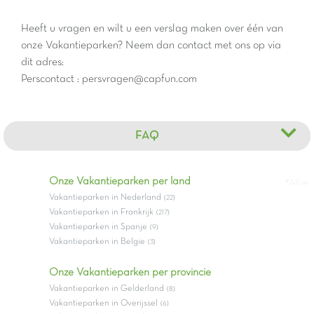
Heeft u vragen en wilt u een verslag maken over één van
onze Vakantieparken? Neem dan contact met ons op via
dit adres:
Perscontact : persvragen@capfun.com
FAQ
Onze Vakantieparken per land
#All in
Vakantieparken in Nederland
(22)
Vakantieparken in Frankrijk
(217)
Vakantieparken in Spanje
(9)
Vakantieparken in Belgie
(3)
Onze Vakantieparken per provincie
Vakantieparken in Gelderland
(8)
Vakantieparken in Overijssel
(6)