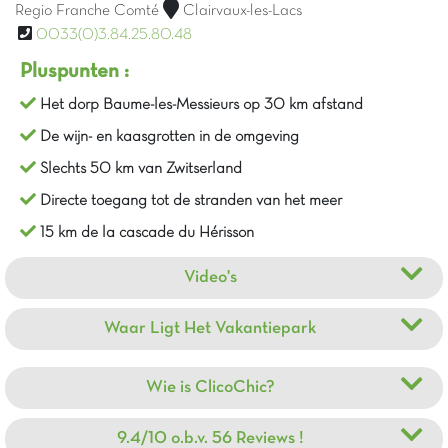
Regio Franche Comté
Clairvaux-les-Lacs
0033(0)3.84.25.80.48
Pluspunten :
Het dorp Baume-les-Messieurs op 30 km afstand
De wijn- en kaasgrotten in de omgeving
Slechts 50 km van Zwitserland
Directe toegang tot de stranden van het meer
15 km de la cascade du Hérisson
Video's
Waar Ligt Het Vakantiepark
Wie is ClicoChic?
9.4/10 o.b.v. 56 Reviews !