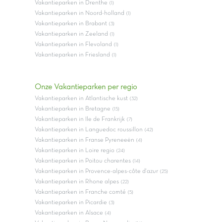
Vakantieparken in Drenthe
(1)
Vakantieparken in Noord-holland
(1)
Vakantieparken in Brabant
(3)
Vakantieparken in Zeeland
(1)
Vakantieparken in Flevoland
(1)
Vakantieparken in Friesland
(1)
Onze Vakantieparken per regio
Vakantieparken in Atlantische kust
(32)
Vakantieparken in Bretagne
(15)
Vakantieparken in Ile de Frankrijk
(7)
Vakantieparken in Languedoc roussillon
(42)
Vakantieparken in Franse Pyreneeën
(4)
Vakantieparken in Loire regio
(24)
Vakantieparken in Poitou charentes
(14)
Vakantieparken in Provence-alpes-côte d'azur
(25)
Vakantieparken in Rhone alpes
(22)
Vakantieparken in Franche comté
(5)
Vakantieparken in Picardie
(3)
Vakantieparken in Alsace
(4)