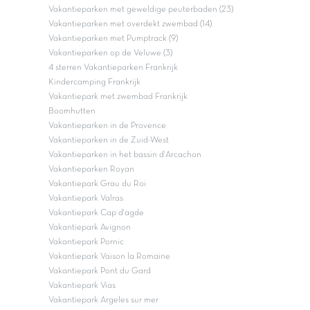
Vakantieparken met geweldige peuterbaden (23)
Vakantieparken met overdekt zwembad (14)
Vakantieparken met Pumptrack (9)
Vakantieparken op de Veluwe (3)
4 sterren Vakantieparken Frankrijk
Kindercamping Frankrijk
Vakantiepark met zwembad Frankrijk
Boomhutten
Vakantieparken in de Provence
Vakantieparken in de Zuid-West
Vakantieparken in het bassin d'Arcachon
Vakantieparken Royan
Vakantiepark Grau du Roi
Vakantiepark Valras
Vakantiepark Cap d'agde
Vakantiepark Avignon
Vakantiepark Pornic
Vakantiepark Vaison la Romaine
Vakantiepark Pont du Gard
Vakantiepark Vias
Vakantiepark Argeles sur mer