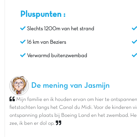
Pluspunten :
Slechts 1200m van het strand
16 km van Beziers
Verwarmd buitenzwembad
De mening van Jasmijn
Mijn familie en ik houden ervan om hier te ontspanne
fietstochten langs het Canal du Midi. Voor de kinderen v
ontspanning plaats bij Boeing Land en het zwembad. Heel
zee, ik ben er dol op.