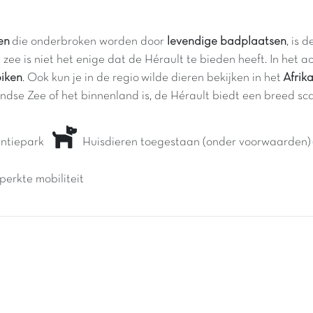
en
die onderbroken worden door
levendige badplaatsen
, is 
e zee is niet het enige dat de Hérault te bieden heeft. In het
biken
. Ook kun je in de regio wilde dieren bekijken in het
Afrik
dse Zee of het binnenland is, de Hérault biedt een breed sca
kantiepark
Huisdieren toegestaan (onder voorwaarden)
perkte mobiliteit