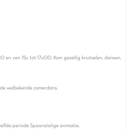
30 en van 15u tot 17u00. Kom gezellig knutselen, dansen,
en de welbekende zomerdans.
ezelfde periode Spaanstalige animatie.