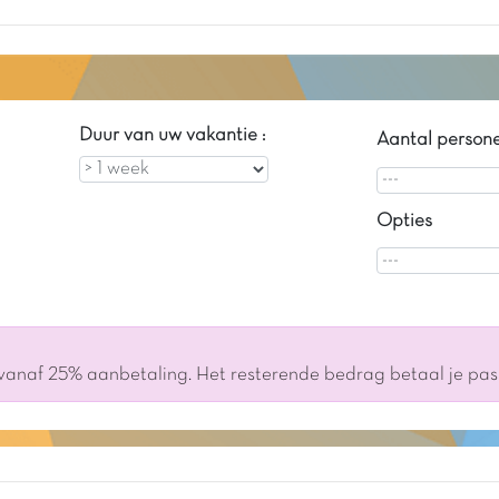
Duur van uw vakantie :
Aantal person
Opties
 vanaf 25% aanbetaling. Het resterende bedrag betaal je pa