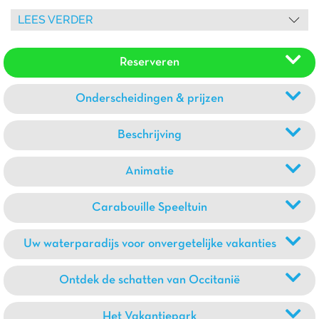
Rafter (boeiglijbaan).
LEES VERDER
Reserveren
Onderscheidingen & prijzen
Beschrijving
Animatie
Carabouille Speeltuin
Uw waterparadijs voor onvergetelijke vakanties
Ontdek de schatten van Occitanië
Het Vakantiepark