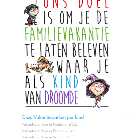
Onze Vakantieparken per land
#All in
Vakantieparken in Nederland
(22)
Vakantieparken in Frankrijk
(217)
Vakantieparken in Spanje
(9)