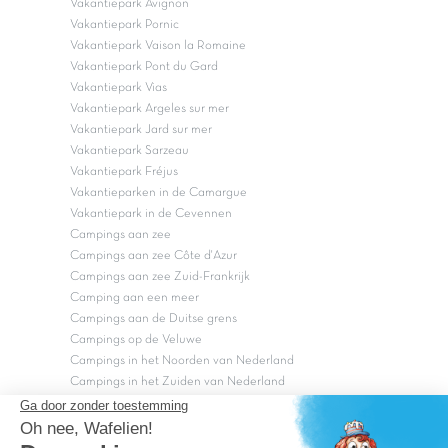
Vakantiepark Avignon
Vakantiepark Pornic
Vakantiepark Vaison la Romaine
Vakantiepark Pont du Gard
Vakantiepark Vias
Vakantiepark Argeles sur mer
Vakantiepark Jard sur mer
Vakantiepark Sarzeau
Vakantiepark Fréjus
Vakantieparken in de Camargue
Vakantiepark in de Cevennen
Campings aan zee
Campings aan zee Côte d'Azur
Campings aan zee Zuid-Frankrijk
Camping aan een meer
Campings aan de Duitse grens
Campings op de Veluwe
Campings in het Noorden van Nederland
Campings in het Zuiden van Nederland
Copyright Capfun 2026 ©
Bij Capfun solliciteren