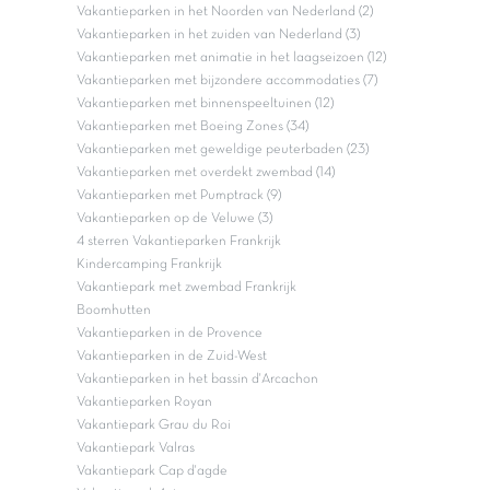
Vakantieparken in het Noorden van Nederland (2)
Vakantieparken in het zuiden van Nederland (3)
Vakantieparken met animatie in het laagseizoen (12)
Vakantieparken met bijzondere accommodaties (7)
Vakantieparken met binnenspeeltuinen (12)
Vakantieparken met Boeing Zones (34)
Vakantieparken met geweldige peuterbaden (23)
Vakantieparken met overdekt zwembad (14)
Vakantieparken met Pumptrack (9)
Vakantieparken op de Veluwe (3)
4 sterren Vakantieparken Frankrijk
Kindercamping Frankrijk
Vakantiepark met zwembad Frankrijk
Boomhutten
Vakantieparken in de Provence
Vakantieparken in de Zuid-West
Vakantieparken in het bassin d'Arcachon
Vakantieparken Royan
Vakantiepark Grau du Roi
Vakantiepark Valras
Vakantiepark Cap d'agde