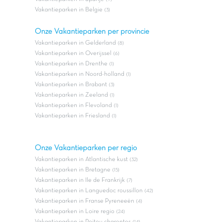
Vakantieparken in Belgie
(3)
Onze Vakantieparken per provincie
Vakantieparken in Gelderland
(8)
Vakantieparken in Overijssel
(6)
Vakantieparken in Drenthe
(1)
Vakantieparken in Noord-holland
(1)
Vakantieparken in Brabant
(3)
Vakantieparken in Zeeland
(1)
Vakantieparken in Flevoland
(1)
Vakantieparken in Friesland
(1)
Onze Vakantieparken per regio
Vakantieparken in Atlantische kust
(32)
Vakantieparken in Bretagne
(15)
Vakantieparken in Ile de Frankrijk
(7)
Vakantieparken in Languedoc roussillon
(42)
Vakantieparken in Franse Pyreneeën
(4)
Vakantieparken in Loire regio
(24)
Vakantieparken in Poitou charentes