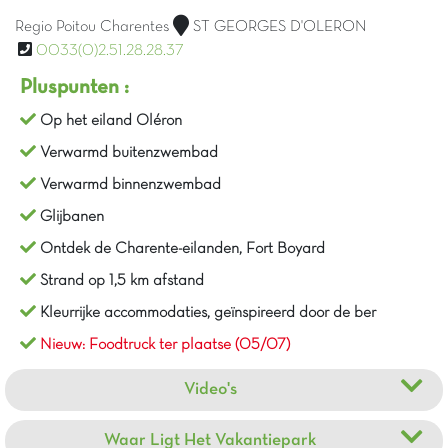
Regio Poitou Charentes
ST GEORGES D'OLERON
0033(0)2.51.28.28.37
Pluspunten :
Op het eiland Oléron
Verwarmd buitenzwembad
Verwarmd binnenzwembad
Glijbanen
Ontdek de Charente-eilanden, Fort Boyard
Strand op 1,5 km afstand
Kleurrijke accommodaties, geïnspireerd door de ber
Nieuw: Foodtruck ter plaatse (05/07)
Video's
Waar Ligt Het Vakantiepark