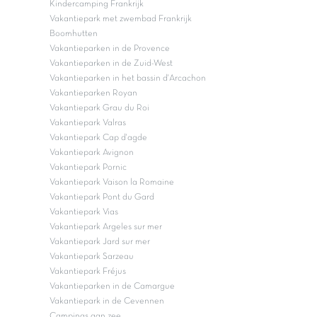
Kindercamping Frankrijk
Vakantiepark met zwembad Frankrijk
Boomhutten
Vakantieparken in de Provence
Vakantieparken in de Zuid-West
Vakantieparken in het bassin d'Arcachon
Vakantieparken Royan
Vakantiepark Grau du Roi
Vakantiepark Valras
Vakantiepark Cap d'agde
Vakantiepark Avignon
Vakantiepark Pornic
Vakantiepark Vaison la Romaine
Vakantiepark Pont du Gard
Vakantiepark Vias
Vakantiepark Argeles sur mer
Vakantiepark Jard sur mer
Vakantiepark Sarzeau
Vakantiepark Fréjus
Vakantieparken in de Camargue
Vakantiepark in de Cevennen
Campings aan zee