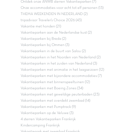
Ontdek onze ANWB sterren Vakantieparken (7)
Onze accommodaties voor acht tot elf personen (13)
THEMA WEEKENDEN IN NEDERLAND (2)
tripadvisor Traveler’s Choice 2026 (43)
Vakantie met honden (21)
Vakantieparken aan de Nederlandse kust (2)
Vakantieparken bij Breda (2)
Vakantieparken bij Ommen (3)
Vakantieparken in de buurt van Salou (2)
Vakantieparken in het Noorden van Nederland (2)
Vakantieparken in het zuiden van Nederland (3)
Vakantieparken met animatie in het laagseizoen (12)
Vakantieparken met bijzondere accommodaties (7)
Vakantieparken met binnenspeeltuinen (12)
Vakantieparken met Boeing Zones (34)
Vakantieparken met geweldige peuterbaden (23)
Vakantieparken met overdekt zwembad (14)
Vakantieparken met Pumptrack (9)
Vakantieparken op de Veluwe (3)
4 sterren Vakantieparken Frankrijk
Kindercamping Frankrijk
Vakantiepark met zwembad Frankrijk