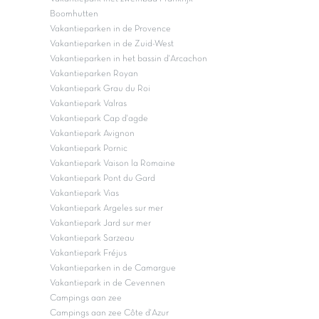
Boomhutten
Vakantieparken in de Provence
Vakantieparken in de Zuid-West
Vakantieparken in het bassin d'Arcachon
Vakantieparken Royan
Vakantiepark Grau du Roi
Vakantiepark Valras
Vakantiepark Cap d'agde
Vakantiepark Avignon
Vakantiepark Pornic
Vakantiepark Vaison la Romaine
Vakantiepark Pont du Gard
Vakantiepark Vias
Vakantiepark Argeles sur mer
Vakantiepark Jard sur mer
Vakantiepark Sarzeau
Vakantiepark Fréjus
Vakantieparken in de Camargue
Vakantiepark in de Cevennen
Campings aan zee
Campings aan zee Côte d'Azur