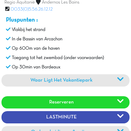
Regio Aquitanië
Andernos Les Bains
0033(0)5.56.26.12.12
Pluspunten :
Vlakbij het strand
In de Bassin van Arcachon
Op 600m van de haven
Toegang tot het zwembad (onder voorwaarden)
Op 30min van Bordeaux
Waar Ligt Het Vakantiepark
Reserveren
LASTMINUTE