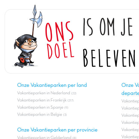
Onze Vakantieparken per land
Onze V
Vakantieparken in Nederland
depart
(22)
Vakantieparken in Frankrijk
(217)
Vakantie
Vakantieparken in Spanje
(9)
Vakantiep
Vakantieparken in Belgie
(3)
Vakantiep
Vakantiep
Onze Vakantieparken per provincie
Vakantiep
Vakantiepa
Vakantieparken in Gelderland
(8)