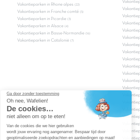
Vakantie
Vakantieparken in Rhone alpes
(22)
Vakantiep
Vakantieparken in Franche comté
(5)
Vakantie
Vakantieparken in Picardie
(3)
Vakantiep
Vakantieparken in Alsace
(4)
Vakantiep
Vakantieparken in Basse-Normandie
(16)
Vakantiep
Vakantieparken in Catalonië
(7)
Vakantiep
Vakantiep
Vakantie
Vakantiep
Vakantiep
Vakantie
Vakantie
Vakantiep
Vakantie
Vakantie
Vakantie
Vakantie
Vakantiep
Vakantie