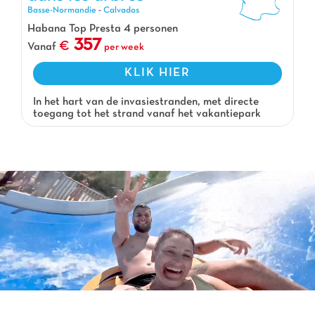
Basse-Normandie
-
Calvados
Habana Top Presta 4 personen
357
Vanaf
per week
KLIK HIER
In het hart van de invasiestranden, met directe
toegang tot het strand vanaf het vakantiepark