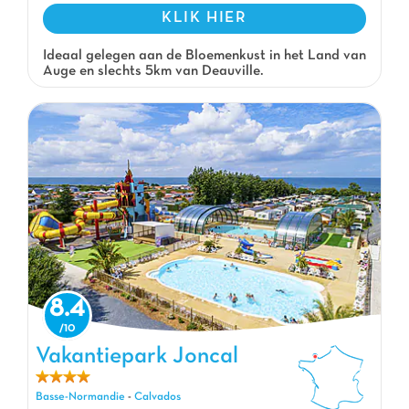
KLIK HIER
Ideaal gelegen aan de Bloemenkust in het Land van
Auge en slechts 5km van Deauville.
8.4
Vakantiepark Joncal, Vakantiepark Basse-Normandie
Vakantiepark Joncal
Basse-Normandie
-
Calvados