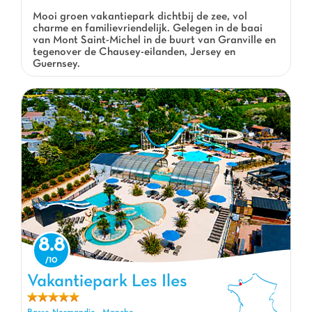
Mooi groen vakantiepark dichtbij de zee, vol
charme en familievriendelijk. Gelegen in de baai
van Mont Saint-Michel in de buurt van Granville en
tegenover de Chausey-eilanden, Jersey en
Guernsey.
8.8
Vakantiepark Les Iles, Vakantiepark Basse-Normandie
Vakantiepark Les Iles