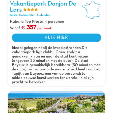
Vakantiepark Donjon De
Lars
Vakantiepark Donjon De Lars, Vakantiepark Basse-Normandie
Basse-Normandie
-
Calvados
Habana Top Presta 4 personen
357
Vanaf
per week
KLIK HIER
Ideaal gelegen nabij de invasiestranden.Dit
vakantiepark ligt vlakbij Caen, zodat u
gemakkelijk van en naar de stad kunt reizen
(ongeveer 25 minuten met de auto). De stad
Bayeux is gemakkelijk bereikbaar (30 minuten met
de auto), waardoor u de mogelijkheid heeft om het
Tapijt van Bayeux, een van de beroemdste
middeleeuwse kunstwerken ter wereld, in al zijn
pracht te bezoeken.