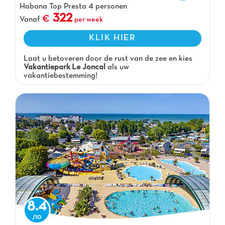
Habana Top Presta 4 personen
322
Vanaf
per week
KLIK HIER
Laat u betoveren door de rust van de zee en kies
Vakantiepark Le Joncal
als uw
vakantiebestemming!
8.4