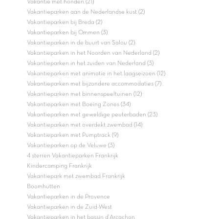
Vakantie met honden (21)
Vakantieparken aan de Nederlandse kust (2)
Vakantieparken bij Breda (2)
Vakantieparken bij Ommen (3)
Vakantieparken in de buurt van Salou (2)
Vakantieparken in het Noorden van Nederland (2)
Vakantieparken in het zuiden van Nederland (3)
Vakantieparken met animatie in het laagseizoen (12)
Vakantieparken met bijzondere accommodaties (7)
Vakantieparken met binnenspeeltuinen (12)
Vakantieparken met Boeing Zones (34)
Vakantieparken met geweldige peuterbaden (23)
Vakantieparken met overdekt zwembad (14)
Vakantieparken met Pumptrack (9)
Vakantieparken op de Veluwe (3)
4 sterren Vakantieparken Frankrijk
Kindercamping Frankrijk
Vakantiepark met zwembad Frankrijk
Boomhutten
Vakantieparken in de Provence
Vakantieparken in de Zuid-West
Vakantieparken in het bassin d'Arcachon