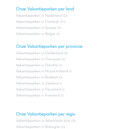
Onze Vakantieparken per land
Vakantieparken in Nederland
(22)
Vakantieparken in Frankrijk
(217)
Vakantieparken in Spanje
(9)
Vakantieparken in Belgie
(3)
Onze Vakantieparken per provincie
Vakantieparken in Gelderland
(8)
Vakantieparken in Overijssel
(6)
Vakantieparken in Drenthe
(1)
Vakantieparken in Noord-holland
(1)
Vakantieparken in Brabant
(3)
Vakantieparken in Zeeland
(1)
Vakantieparken in Flevoland
(1)
Vakantieparken in Friesland
(1)
Onze Vakantieparken per regio
Vakantieparken in Atlantische kust
(32)
Vakantieparken in Bretagne
(15)