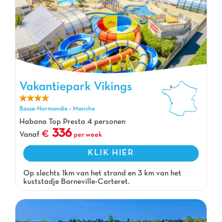
Vakantiepark Vikings, Vakantiepark Basse-Normandie
Vakantiepark Vikings
Basse-Normandie
-
Manche
Habana Top Presta 4 personen
336
Vanaf
per week
KLIK HIER
Op slechts 1km van het strand en 3 km van het
kuststadje Barneville-Carteret.