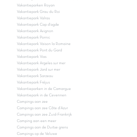
Vakantieparken Royan
Vakantiepark Grau du Roi
Vakantiepark Valras
Vakantiepark Cap d'agde
Vakantiepark Avignon
Vakantiepark Pornic
Vakantiepark Vaison la Romaine
Vakantiepark Pont du Gard
Vakantiepark Vias
Vakantiepark Argeles sur mer
Vakantiepark Jard sur mer
Vakantiepark Sarzeau
Vakantiepark Fréjus
Vakantieparken in de Camargue
Vakantiepark in de Cevennen
Campings aan zee
Campings aan zee Côte d'Azur
Campings aan zee Zuid-Frankrijk
Camping aan een meer
Campings aan de Duitse grens
Campings op de Veluwe