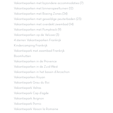
Vakantieparken met bijzondere accommodaties (7)
Vakantieparken met binnenspeeltuinen (12)
Vakantieparken met Boeing Zones (34)
Vakantieparken met geweldige peuterbaden (23)
Vakantieparken met overdekt zwembad (14)
Vakantieparken met Pumptrack (9)
Vakantieparken op de Veluwe (3)
4 sterren Vakantieparken Frankrijk
Kindercamping Frankrijk
Vakantiepark met zwembad Frankrijk
Boomhutten
Vakantieparken in de Provence
Vakantieparken in de Zuid-West
Vakantieparken in het bassin d'Arcachon
Vakantieparken Royan
Vakantiepark Grau du Roi
Vakantiepark Valras
Vakantiepark Cap d'agde
Vakantiepark Avignon
Vakantiepark Pornic
Vakantiepark Vaison la Romaine