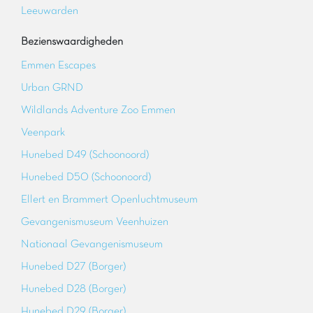
Leeuwarden
Bezienswaardigheden
Emmen Escapes
Urban GRND
Wildlands Adventure Zoo Emmen
Veenpark
Hunebed D49 (Schoonoord)
Hunebed D50 (Schoonoord)
Ellert en Brammert Openluchtmuseum
Gevangenismuseum Veenhuizen
Nationaal Gevangenismuseum
Hunebed D27 (Borger)
Hunebed D28 (Borger)
Hunebed D29 (Borger)