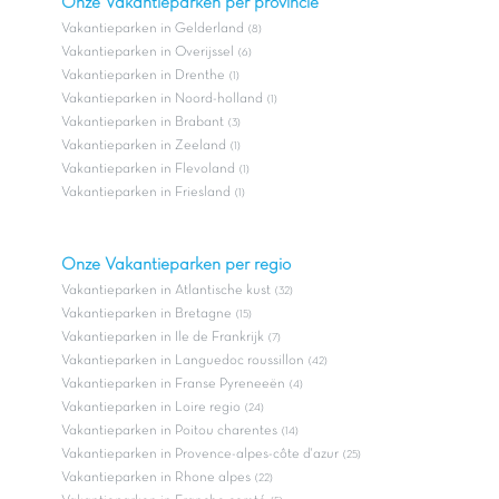
Onze Vakantieparken per provincie
Vakantieparken in Gelderland
(8)
Vakantieparken in Overijssel
(6)
Vakantieparken in Drenthe
(1)
Vakantieparken in Noord-holland
(1)
Vakantieparken in Brabant
(3)
Vakantieparken in Zeeland
(1)
Vakantieparken in Flevoland
(1)
Vakantieparken in Friesland
(1)
Onze Vakantieparken per regio
Vakantieparken in Atlantische kust
(32)
Vakantieparken in Bretagne
(15)
Vakantieparken in Ile de Frankrijk
(7)
Vakantieparken in Languedoc roussillon
(42)
Vakantieparken in Franse Pyreneeën
(4)
Vakantieparken in Loire regio
(24)
Vakantieparken in Poitou charentes
(14)
Vakantieparken in Provence-alpes-côte d'azur
(25)
Vakantieparken in Rhone alpes
(22)