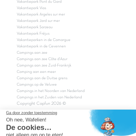
Vakantiepark Pont du Gard
Vakantiepark Vias
Vakantiepark Argeles sur mer
Vakantiepark Jard sur mer
Vakantiepark Sarzeau
Vakantiepark Fréjus
Vakantieparken in de Camargue
Vakantiepark in de Cevennen
Campings aan zee
Campings aan zee Côte d'Azur
Campings aan zee Zuid-Frankrijk
Camping aan een meer
Campings aan de Duitse grens
Campings op de Veluwe
Campings in het Noorden van Nederland
Campings in het Zuiden van Nederland
Copyright Capfun 2026 ©
Bij Capfun solliciteren
Veelgestelde vragen
Dutchbox Vakantiepark
Superdeals