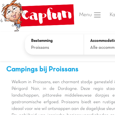
Ka
Menu
Bestemming
Accommodati
Proissans
Alle accomm
Campings bij Proissans
Welkom in Proissans, een charmant stadje genesteld i
Périgord Noir, in de Dordogne. Deze regio sta
landschappen, pittoreske middeleeuwse dorpjes en
gastronomische erfgoed. Proissans biedt een rustig
ideaal voor wie wil ontsnappen aan de dagelijkse sleur