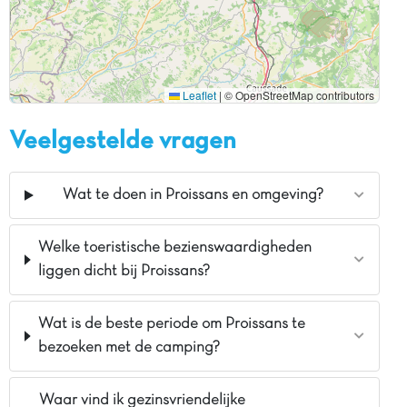
Leaflet
|
© OpenStreetMap contributors
Veelgestelde vragen
Wat te doen in Proissans en omgeving?
Welke toeristische bezienswaardigheden
liggen dicht bij Proissans?
Wat is de beste periode om Proissans te
bezoeken met de camping?
Waar vind ik gezinsvriendelijke