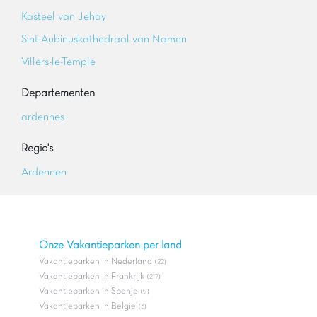
Kasteel van Jehay
Sint-Aubinuskathedraal van Namen
Villers-le-Temple
Departementen
ardennes
Regio's
Ardennen
Onze Vakantieparken per land
Vakantieparken in Nederland
(22)
Vakantieparken in Frankrijk
(217)
Vakantieparken in Spanje
(9)
Vakantieparken in Belgie
(3)