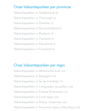
Onze Vakantieparken per provincie
Vakantieparken in Gelderland
(8)
Vakantieparken in Overijssel
(6)
Vakantieparken in Drenthe
(1)
Vakantieparken in Noord-holland
(1)
Vakantieparken in Brabant
(3)
Vakantieparken in Zeeland
(1)
Vakantieparken in Flevoland
(1)
Vakantieparken in Friesland
(1)
Onze Vakantieparken per regio
Vakantieparken in Atlantische kust
(32)
Vakantieparken in Bretagne
(15)
Vakantieparken in Ile de Frankrijk
(7)
Vakantieparken in Languedoc roussillon
(42)
Vakantieparken in Franse Pyreneeën
(4)
Vakantieparken in Loire regio
(24)
Vakantieparken in Poitou charentes
(14)
Vakantieparken in Provence-alpes-côte d'azur
(25)