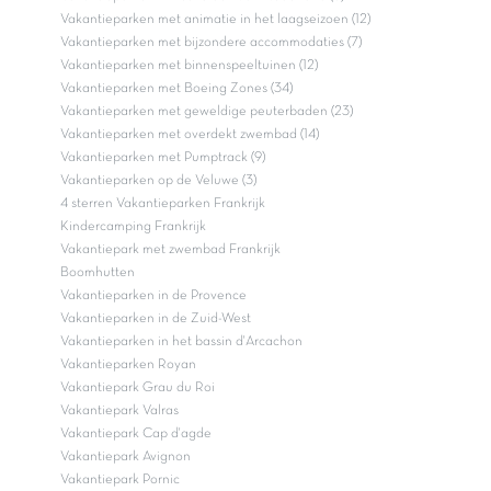
Vakantieparken met animatie in het laagseizoen (12)
Vakantieparken met bijzondere accommodaties (7)
Vakantieparken met binnenspeeltuinen (12)
Vakantieparken met Boeing Zones (34)
Vakantieparken met geweldige peuterbaden (23)
Vakantieparken met overdekt zwembad (14)
Vakantieparken met Pumptrack (9)
Vakantieparken op de Veluwe (3)
4 sterren Vakantieparken Frankrijk
Kindercamping Frankrijk
Vakantiepark met zwembad Frankrijk
Boomhutten
Vakantieparken in de Provence
Vakantieparken in de Zuid-West
Vakantieparken in het bassin d'Arcachon
Vakantieparken Royan
Vakantiepark Grau du Roi
Vakantiepark Valras
Vakantiepark Cap d'agde
Vakantiepark Avignon
Vakantiepark Pornic