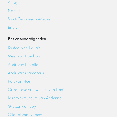
Amay
Namen
Saint-Georges-sur-Meuse
Engis
Bezienswaardigheden
Kasteel van Fallais
Meer van Bambois
Abdij van Floreffe
Abdij van Maredsous
Fort van Hoei
Onze-Lieve-Vrouwekerk van Hoei
Keramiekmuseum van Andenne
Grotten van Spy
Citadel van Namen