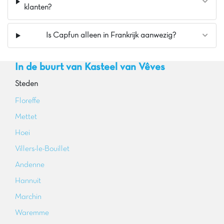
klanten?
Is Capfun alleen in Frankrijk aanwezig?
In de buurt van Kasteel van Vêves
Steden
Floreffe
Mettet
Hoei
Villers-le-Bouillet
Andenne
Hannuit
Marchin
Waremme