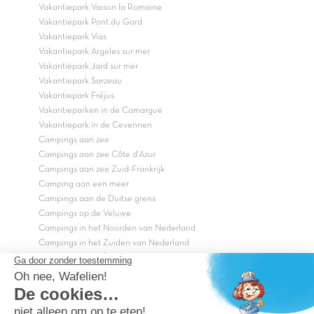
Vakantiepark Vaison la Romaine
Vakantiepark Pont du Gard
Vakantiepark Vias
Vakantiepark Argeles sur mer
Vakantiepark Jard sur mer
Vakantiepark Sarzeau
Vakantiepark Fréjus
Vakantieparken in de Camargue
Vakantiepark in de Cevennen
Campings aan zee
Campings aan zee Côte d'Azur
Campings aan zee Zuid-Frankrijk
Camping aan een meer
Campings aan de Duitse grens
Campings op de Veluwe
Campings in het Noorden van Nederland
Campings in het Zuiden van Nederland
Copyright Capfun 2026 ©
Bij Capfun solliciteren
Veelgestelde vragen