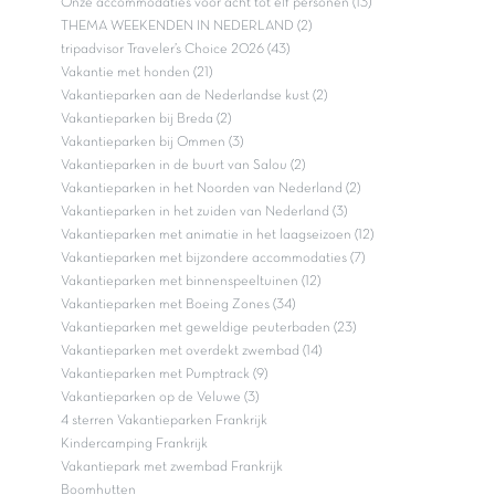
Onze accommodaties voor acht tot elf personen (13)
THEMA WEEKENDEN IN NEDERLAND (2)
tripadvisor Traveler’s Choice 2026 (43)
Vakantie met honden (21)
Vakantieparken aan de Nederlandse kust (2)
Vakantieparken bij Breda (2)
Vakantieparken bij Ommen (3)
Vakantieparken in de buurt van Salou (2)
Vakantieparken in het Noorden van Nederland (2)
Vakantieparken in het zuiden van Nederland (3)
Vakantieparken met animatie in het laagseizoen (12)
Vakantieparken met bijzondere accommodaties (7)
Vakantieparken met binnenspeeltuinen (12)
Vakantieparken met Boeing Zones (34)
Vakantieparken met geweldige peuterbaden (23)
Vakantieparken met overdekt zwembad (14)
Vakantieparken met Pumptrack (9)
Vakantieparken op de Veluwe (3)
4 sterren Vakantieparken Frankrijk
Kindercamping Frankrijk
Vakantiepark met zwembad Frankrijk
Boomhutten