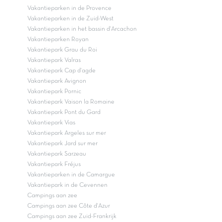
Vakantieparken in de Provence
Vakantieparken in de Zuid-West
Vakantieparken in het bassin d'Arcachon
Vakantieparken Royan
Vakantiepark Grau du Roi
Vakantiepark Valras
Vakantiepark Cap d'agde
Vakantiepark Avignon
Vakantiepark Pornic
Vakantiepark Vaison la Romaine
Vakantiepark Pont du Gard
Vakantiepark Vias
Vakantiepark Argeles sur mer
Vakantiepark Jard sur mer
Vakantiepark Sarzeau
Vakantiepark Fréjus
Vakantieparken in de Camargue
Vakantiepark in de Cevennen
Campings aan zee
Campings aan zee Côte d'Azur
Campings aan zee Zuid-Frankrijk