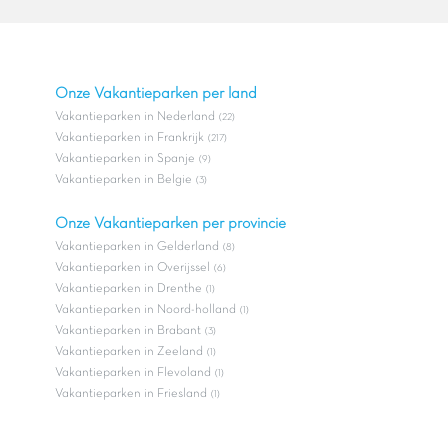
Onze Vakantieparken per land
Vakantieparken in Nederland
(22)
Vakantieparken in Frankrijk
(217)
Vakantieparken in Spanje
(9)
Vakantieparken in Belgie
(3)
Onze Vakantieparken per provincie
Vakantieparken in Gelderland
(8)
Vakantieparken in Overijssel
(6)
Vakantieparken in Drenthe
(1)
Vakantieparken in Noord-holland
(1)
Vakantieparken in Brabant
(3)
Vakantieparken in Zeeland
(1)
Vakantieparken in Flevoland
(1)
Vakantieparken in Friesland
(1)