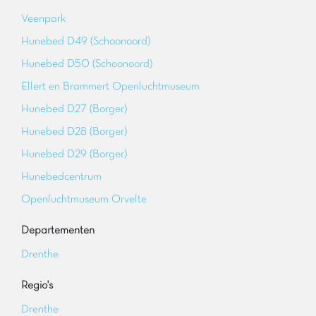
Veenpark
Hunebed D49 (Schoonoord)
Hunebed D50 (Schoonoord)
Ellert en Brammert Openluchtmuseum
Hunebed D27 (Borger)
Hunebed D28 (Borger)
Hunebed D29 (Borger)
Hunebedcentrum
Openluchtmuseum Orvelte
Departementen
Drenthe
Regio's
Drenthe