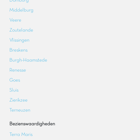
Domburg
Middelburg
Veere
Zoutelande
Vlissingen
Breskens
Burgh-Haamstede
Renesse
Goes
Sluis
Zierikzee
Terneuzen
Bezienswaardigheden
Terra Maris