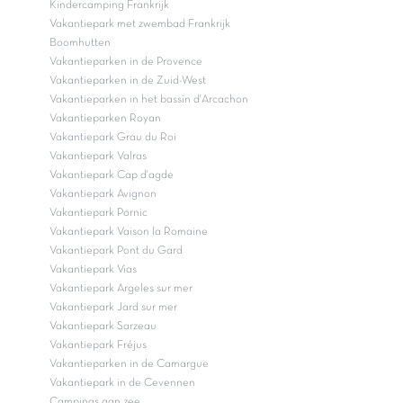
Kindercamping Frankrijk
Vakantiepark met zwembad Frankrijk
Boomhutten
Vakantieparken in de Provence
Vakantieparken in de Zuid-West
Vakantieparken in het bassin d'Arcachon
Vakantieparken Royan
Vakantiepark Grau du Roi
Vakantiepark Valras
Vakantiepark Cap d'agde
Vakantiepark Avignon
Vakantiepark Pornic
Vakantiepark Vaison la Romaine
Vakantiepark Pont du Gard
Vakantiepark Vias
Vakantiepark Argeles sur mer
Vakantiepark Jard sur mer
Vakantiepark Sarzeau
Vakantiepark Fréjus
Vakantieparken in de Camargue
Vakantiepark in de Cevennen
Campings aan zee