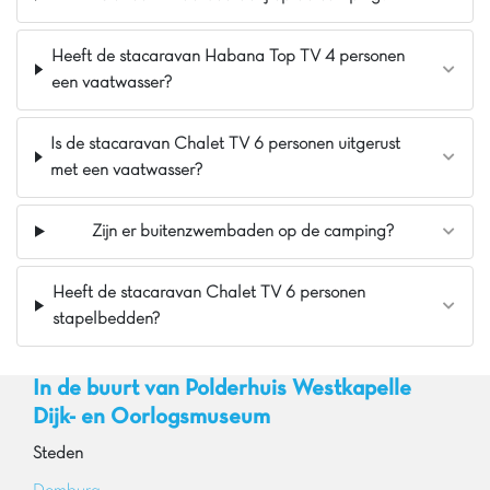
Indoor Speeltuin, Waterpark & Glijbanen
inbegrepen
Heeft de stacaravan Habana Top TV 4 personen
Animatie tijdens aangegeven periodes inbegrepen
een vaatwasser?
Is de stacaravan Chalet TV 6 personen uitgerust
met een vaatwasser?
Zijn er buitenzwembaden op de camping?
Heeft de stacaravan Chalet TV 6 personen
stapelbedden?
In de buurt van Polderhuis Westkapelle
Dijk- en Oorlogsmuseum
Steden