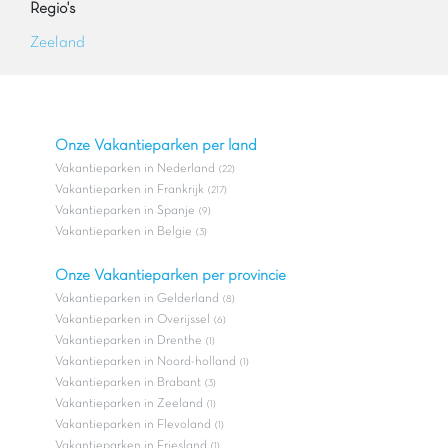
Regio's
Zeeland
Onze Vakantieparken per land
Vakantieparken in Nederland
(22)
Vakantieparken in Frankrijk
(217)
Vakantieparken in Spanje
(9)
Vakantieparken in Belgie
(3)
Onze Vakantieparken per provincie
Vakantieparken in Gelderland
(8)
Vakantieparken in Overijssel
(6)
Vakantieparken in Drenthe
(1)
Vakantieparken in Noord-holland
(1)
Vakantieparken in Brabant
(3)
Vakantieparken in Zeeland
(1)
Vakantieparken in Flevoland
(1)
Vakantieparken in Friesland
(1)