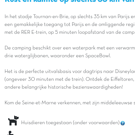
In het stadje Tournan-en-Brie, op slechts 35 km van Parijs 
een gemakkelijke toegang tot Parijs en de omliggende reg
met de RER E-trein, op 5 minuten loopafstand van de camp
De camping beschikt over een waterpark met een verwar
drie waterglijbanen, waaronder een SpaceBowl.
Het is de perfecte uitvalsbasis voor dagtrips naar Disneyl
(ongeveer 30 minuten met de trein). Ontdek de Eiffeltoren,
andere belangrijke historische bezienswaardigheden!
Kom de Seine-et-Marne verkennen, met zijn middeleeuwse stad
Huisdieren toegestaan (onder voorwaarden)