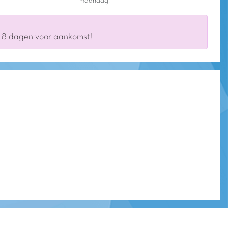
maandag!
s 8 dagen voor aankomst!