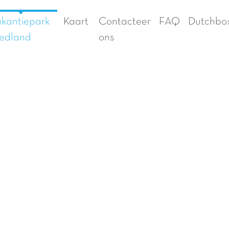
kantiepark
Kaart
Contacteer
FAQ
Dutchbo
edland
ons