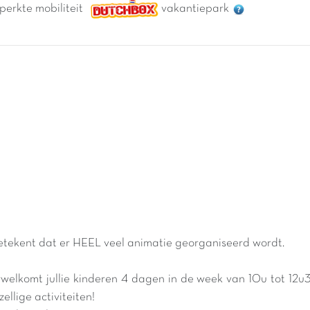
eperkte mobiliteit
vakantiepark
etekent dat er HEEL veel animatie georganiseerd wordt.
erwelkomt jullie kinderen 4 dagen in de week van 10u tot 12u
llige activiteiten!