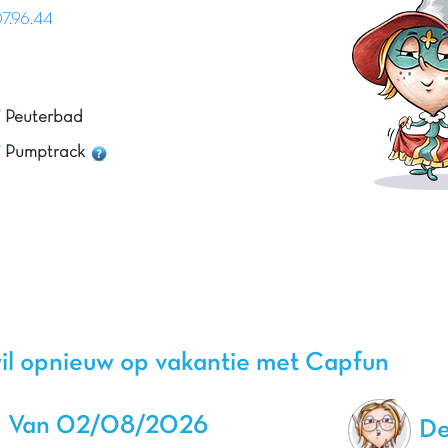
7.96.44
Peuterbad
Pumptrack
il opnieuw op vakantie met Capfun
Van 02/08/2026
De