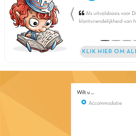
Als uitvalsbasis voor D
Previous
klantvriendelijkheid van 
KLIK HIER OM A
Wilt u ...
Accommodatie