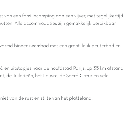
t van een familiecamping aan een vijver, met tegelijkertijd
utten. Alle accommodaties zijn gemakkelijk bereikbaar
rwarmd binnenzwembad met een groot, leuk peuterbad en
), en uitstapjes naar de hoofdstad Parijs, op 35 km afstand
t, de Tuilerieën, het Louvre, de Sacré-Cœur en vele
iet van de rust en stilte van het platteland.