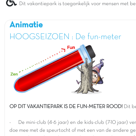
Dit vakantiepark is toegankelijk voor mensen met b
Animatie
HOOGSEIZOEN : De fun-meter
OP DIT VAKANTIEPARK IS DE FUN-METER ROOD!
Dit b
- De mini-club (4-6 jaar) en de kids-club (7-10 jaar) v
doe mee met de speurtocht of met een van de andere geze