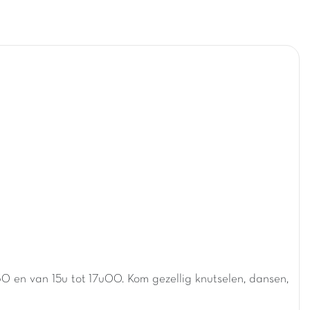
30 en van 15u tot 17u00. Kom gezellig knutselen, dansen,