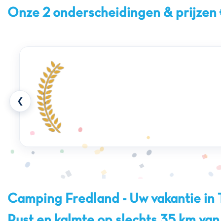
Onze 2 onderscheidingen & prijzen
❮
Camping Fredland - Uw vakantie in 
Rust en kalmte op slechts 35 km van