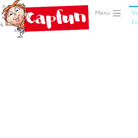
Va
Menu
Fr
Vorige foto