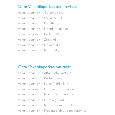
Onze Vakantieparken per provincie
Vakantieparken in Gelderland
(8)
Vakantieparken in Overijssel
(6)
Vakantieparken in Drenthe
(1)
Vakantieparken in Noord-holland
(1)
Vakantieparken in Brabant
(3)
Vakantieparken in Zeeland
(1)
Vakantieparken in Flevoland
(1)
Vakantieparken in Friesland
(1)
Onze Vakantieparken per regio
Vakantieparken in Atlantische kust
(32)
Vakantieparken in Bretagne
(15)
Vakantieparken in Ile de Frankrijk
(7)
Vakantieparken in Languedoc roussillon
(42)
Vakantieparken in Franse Pyreneeën
(4)
Vakantieparken in Loire regio
(24)
Vakantieparken in Poitou charentes
(14)
Vakantieparken in Provence-alpes-côte d'azur
(25)