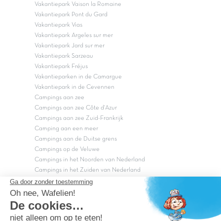
Vakantiepark Vaison la Romaine
Vakantiepark Pont du Gard
Vakantiepark Vias
Vakantiepark Argeles sur mer
Vakantiepark Jard sur mer
Vakantiepark Sarzeau
Vakantiepark Fréjus
Vakantieparken in de Camargue
Vakantiepark in de Cevennen
Campings aan zee
Campings aan zee Côte d'Azur
Campings aan zee Zuid-Frankrijk
Camping aan een meer
Campings aan de Duitse grens
Campings op de Veluwe
Campings in het Noorden van Nederland
Campings in het Zuiden van Nederland
Copyright Capfun 2026 ©
Bij Capfun solliciteren
Veelgestelde vragen