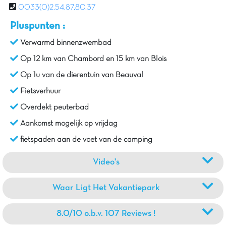
0033(0)2.54.87.80.37
Pluspunten :
Verwarmd binnenzwembad
Op 12 km van Chambord en 15 km van Blois
Op 1u van de dierentuin van Beauval
Fietsverhuur
Overdekt peuterbad
Aankomst mogelijk op vrijdag
fietspaden aan de voet van de camping
Video's
Waar Ligt Het Vakantiepark
8.0/10 o.b.v. 107 Reviews !