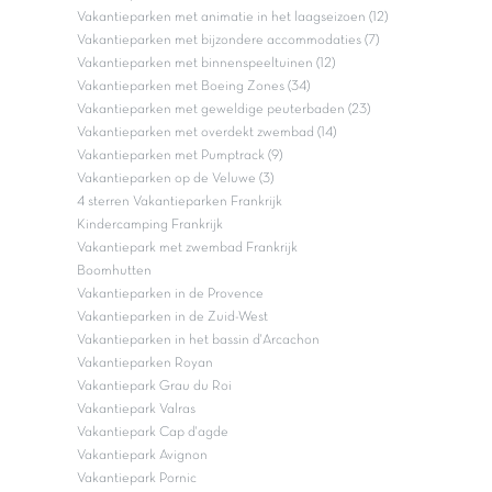
Vakantieparken met animatie in het laagseizoen (12)
Vakantieparken met bijzondere accommodaties (7)
Vakantieparken met binnenspeeltuinen (12)
Vakantieparken met Boeing Zones (34)
Vakantieparken met geweldige peuterbaden (23)
Vakantieparken met overdekt zwembad (14)
Vakantieparken met Pumptrack (9)
Vakantieparken op de Veluwe (3)
4 sterren Vakantieparken Frankrijk
Kindercamping Frankrijk
Vakantiepark met zwembad Frankrijk
Boomhutten
Vakantieparken in de Provence
Vakantieparken in de Zuid-West
Vakantieparken in het bassin d'Arcachon
Vakantieparken Royan
Vakantiepark Grau du Roi
Vakantiepark Valras
Vakantiepark Cap d'agde
Vakantiepark Avignon
Vakantiepark Pornic