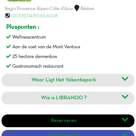
Regio Provence-Alpen-Côte d'Azur
Bédoin
0033(0)4.90.65.60.18
Pluspunten :
Wellnesscentrum
Aan de voet van de Mont Ventoux
25 hectare dennenbos
Gastronomisch restaurant
Waar Ligt Het Vakantiepark
Wie is LIBRANOO ?
Reserveren