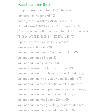
Meest bekeken links
kampeerarrangementen bij Capfun (13)
Kamperen in Nederland (15)
Kortingskaarten ANWB, ADAC & ACSI (15)
Ontdek onze ANWB sterren Vakantieparken (7)
Onze accommodaties voor acht tot elf personen (13)
THEMA WEEKENDEN IN NEDERLAND (2)
tripadvisor Traveler’s Choice 2026 (43)
Vakantie met honden (21)
Vakantieparken aan de Nederlandse kust (2)
Vakantieparken bij Breda (2)
Vakantieparken bij Ommen (3)
Vakantieparken in de buurt van Salou (2)
Vakantieparken in het Noorden van Nederland (2)
Vakantieparken in het zuiden van Nederland (3)
Vakantieparken met animatie in het laagseizoen (12)
Vakantieparken met bijzondere accommodaties (7)
Vakantieparken met binnenspeeltuinen (12)
Vakantieparken met Boeing Zones (34)
Vakantieparken met geweldige peuterbaden (23)
Vakantieparken met overdekt zwembad (14)