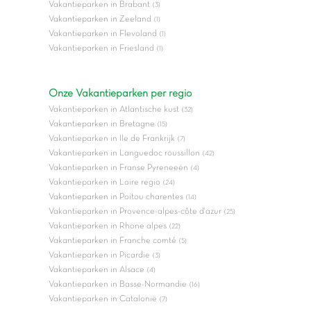
Vakantieparken in Brabant
(3)
Vakantieparken in Zeeland
(1)
Vakantieparken in Flevoland
(1)
Vakantieparken in Friesland
(1)
Onze Vakantieparken per regio
Vakantieparken in Atlantische kust
(32)
Vakantieparken in Bretagne
(15)
Vakantieparken in Ile de Frankrijk
(7)
Vakantieparken in Languedoc roussillon
(42)
Vakantieparken in Franse Pyreneeën
(4)
Vakantieparken in Loire regio
(24)
Vakantieparken in Poitou charentes
(14)
Vakantieparken in Provence-alpes-côte d'azur
(25)
Vakantieparken in Rhone alpes
(22)
Vakantieparken in Franche comté
(5)
Vakantieparken in Picardie
(3)
Vakantieparken in Alsace
(4)
Vakantieparken in Basse-Normandie
(16)
Vakantieparken in Catalonië
(7)