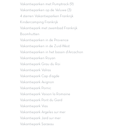
Vakantieparken met Pumptrack (9)
Vakantieparken op de Veluwe (3)
4 sterren Vakantieparken Frankrijk
Kindercamping Frankrijk
Vakantiepark met zwembad Frankrijk
Boomhutten
Vakantieparken in de Provence
Vakantieparken in de Zuid-West
Vakantieparken in het bassin d'Arcachon
Vakantieparken Royan
Vakantiepark Grau du Roi
Vakantiepark Valras
Vakantiepark Cap d'agde
Vakantiepark Avignon
Vakantiepark Pornic
Vakantiepark Vaison la Romaine
Vakantiepark Pont du Gard
Vakantiepark Vias
Vakantiepark Argeles sur mer
Vakantiepark Jard sur mer
Vakantiepark Sarzeau