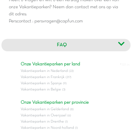
onze Vakantieparken? Neem dan contact met ons op via
dit adres:
Perscontact : persvragen@capfun.com
FAQ
Onze Vakantieparken per land
#All in
Vakantieparken in Nederland
(22)
Vakantieparken in Frankrijk
(217)
Vakantieparken in Spanje
(9)
Vakantieparken in Belgie
(3)
Onze Vakantieparken per provincie
Vakantieparken in Gelderland
(8)
Vakantieparken in Overijssel
(6)
Vakantieparken in Drenthe
(1)
Vakantieparken in Noord-holland
(1)