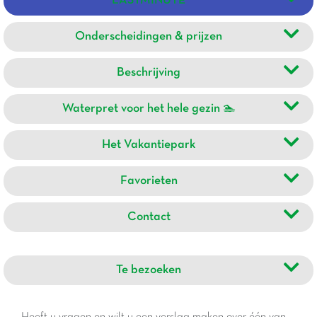
LASTMINUTE
Onderscheidingen & prijzen
Beschrijving
Waterpret voor het hele gezin 🏊
Het Vakantiepark
Favorieten
Contact
Te bezoeken
Heeft u vragen en wilt u een verslag maken over één van