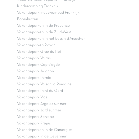
Kindercamping Frankrijk
Vakantiepark met zwembad Frankrijk
Boomhutten
Vakantieparken in de Provence
Vakantieparken in de Zuid-West
Vakantieparken in het bassin d'Arcachon
Vakantieparken Royan
Vakantiepark Grau du Roi
Vakantiepark Valras
Vakantiepark Cap d'agde
Vakantiepark Avignon
Vakantiepark Pornic
Vakantiepark Vaison la Romaine
Vakantiepark Pont du Gard
Vakantiepark Vias
Vakantiepark Argeles sur mer
Vakantiepark Jard sur mer
Vakantiepark Sarzeau
Vakantiepark Fréjus
Vakantieparken in de Camargue
Vakantiepark in de Cevennen