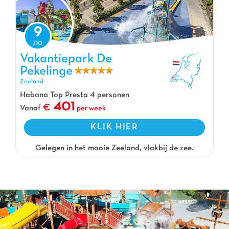
9
Vakantiepark De Pekelinge, Vakantiepark Zeeland
Vakantiepark De
Pekelinge
Zeeland
Habana Top Presta 4 personen
401
Vanaf
per week
KLIK HIER
Gelegen in het mooie Zeeland, vlakbij de zee.