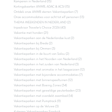
Kamperen in Nederland (15)
Kortingskaarten ANWB, ADAC & ACSI (15)
Ontdek onze ANWB sterren Vakantieparken (7)
Onze accommodaties voor acht tot elf personen (13)
THEMA WEEKENDEN IN NEDERLAND (2)
tripadvisor Traveler’s Choice 2026 (43)
Vakantie met honden (21)
Vakantieparken aan de Nederlandse kust (2)
Vakantieparken bij Breda (2)
Vakantieparken bij Ommen (3)
Vakantieparken in de buurt van Salou (2)
Vakantieparken in het Noorden van Nederland (2)
Vakantieparken in het zuiden van Nederland (3)
Vakantieparken met animatie in het laagseizoen (12)
Vakantieparken met bijzondere accommodaties (7)
Vakantieparken met binnenspeeltuinen (12)
Vakantieparken met Boeing Zones (34)
Vakantieparken met geweldige peuterbaden (23)
Vakantieparken met overdekt zwembad (14)
Vakantieparken met Pumptrack (9)
Vakantieparken op de Veluwe (3)
4 sterren Vakantieparken Frankrijk