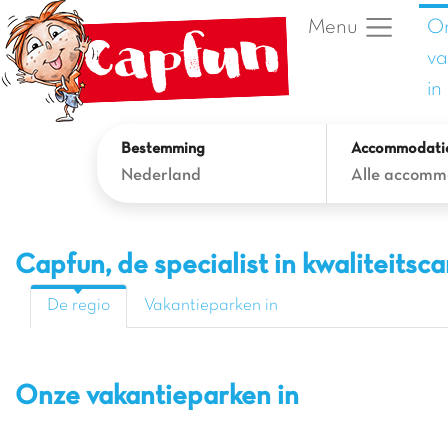
O
Menu
va
in
Bestemming
Accommodati
Nederland
Alle accomm
Capfun, de specialist in kwaliteits
De regio
Vakantieparken in
Onze vakantieparken in