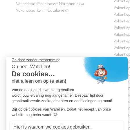
Vakantiep
Vakantieparken in Basse-Normandie
(16)
Vakantiep
Vakantieparken in Catalonië
(7)
Vakantiep
Vakantiep
Vakantie
Vakantiep
Vakantiep
Vakantie
Vakantie
Vakantiep
Vakantie
Vakantie
Vakantie
Vakantie
Vakantiep
Vakantie
Vakantie
Vakantiep
Vakantiep
Vakantiep