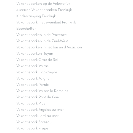
Vakantieparken op de Veluwe (3)
4 sterren Vakantieparken Frankrijk
Kindercamping Frankrijk
Vakantiepark met zwembad Frankrijk
Boomhutten
Vakantieparken in de Provence
Vakantieparken in de Zuid-West
Vakantieparken in het bassin d'Arcachon
Vakantieparken Royan
Vakantiepark Grau du Roi
Vakantiepark Valras
Vakantiepark Cap d'agde
Vakantiepark Avignon
Vakantiepark Pornic
Vakantiepark Vaison la Romaine
Vakantiepark Pont du Gard
Vakantiepark Vias
Vakantiepark Argeles sur mer
Vakantiepark Jard sur mer
Vakantiepark Sarzeau
Vakantiepark Fréjus