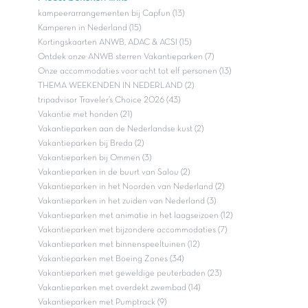
kampeerarrangementen bij Capfun (13)
Kamperen in Nederland (15)
Kortingskaarten ANWB, ADAC & ACSI (15)
Ontdek onze ANWB sterren Vakantieparken (7)
Onze accommodaties voor acht tot elf personen (13)
THEMA WEEKENDEN IN NEDERLAND (2)
tripadvisor Traveler’s Choice 2026 (43)
Vakantie met honden (21)
Vakantieparken aan de Nederlandse kust (2)
Vakantieparken bij Breda (2)
Vakantieparken bij Ommen (3)
Vakantieparken in de buurt van Salou (2)
Vakantieparken in het Noorden van Nederland (2)
Vakantieparken in het zuiden van Nederland (3)
Vakantieparken met animatie in het laagseizoen (12)
Vakantieparken met bijzondere accommodaties (7)
Vakantieparken met binnenspeeltuinen (12)
Vakantieparken met Boeing Zones (34)
Vakantieparken met geweldige peuterbaden (23)
Vakantieparken met overdekt zwembad (14)
Vakantieparken met Pumptrack (9)